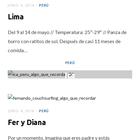
JUNIO 6, 2014
PERÚ
Lima
Del 9 al 14 de mayo // Temperatura: 25º-29º // Panza de
burro con ratitos de sol. Después de casi 11 meses de
comida…
PERÚ
Ica
JUNIO 5, 2014
JUNIO 4, 2014
PERÚ
Fer y Diana
Por un momento, imagina que eres padre y estás