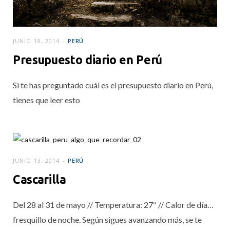
JUNIO 18, 2014
PERÚ
Presupuesto diario en Perú
Si te has preguntado cuál es el presupuesto diario en Perú,
tienes que leer esto
JUNIO 13, 2014
PERÚ
Cascarilla
Del 28 al 31 de mayo // Temperatura: 27º // Calor de día…
fresquillo de noche. Según sigues avanzando más, se te