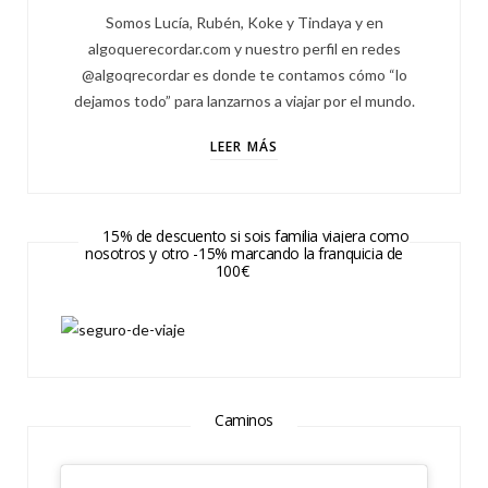
Somos Lucía, Rubén, Koke y Tindaya y en
algoquerecordar.com y nuestro perfil en redes
@algoqrecordar es donde te contamos cómo “lo
dejamos todo” para lanzarnos a viajar por el mundo.
LEER MÁS
15% de descuento si sois familia viajera como
nosotros y otro -15% marcando la franquicia de
100€
Caminos