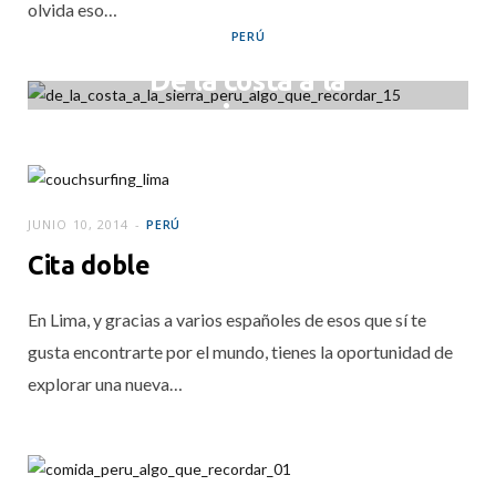
olvida eso…
PERÚ
De la costa a la
sierra
JUNIO 11, 2014
JUNIO 10, 2014
PERÚ
Cita doble
En Lima, y gracias a varios españoles de esos que sí te
gusta encontrarte por el mundo, tienes la oportunidad de
explorar una nueva…