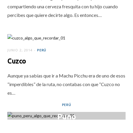
compartiendo una cerveza fresquita con tu hijo cuando
percibes que quiere decirte algo. Es entonces…
JUNIO 2, 2014
PERÚ
Cuzco
Aunque ya sabías que ir a Machu Picchu era de uno de esos
“imperdibles” de la ruta, no contabas con que “Cuzco no
es…
PERÚ
Puno
MAYO 27, 2014