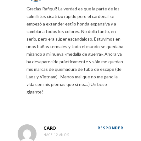
Gracias Rafiqui! La verdad es que la parte de los
colmillitos cicatrizó rápido pero el cardenal se
empezó a extender estílo honda expansiva y a
cambiar a todos los colores. No dolía tanto, en
serio, pero era súper escandaloso. Estuvimos en
unos baños termales y todo el mundo se quedaba
mirando a mi nueva «medalla de guerra». Ahora ya
ha desaparecido prácticamente y sólo me quedan
mis marcas de quemadura de tubo de escape (de
Laos y Vietnam) . Menos mal que no me gano la
vida con mis piernas que si no…:) Un beso
gigante!
CARO
RESPONDER
HACE 12 AÑOS