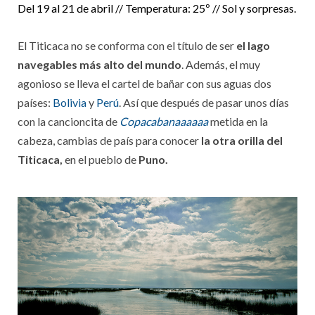
Del 19 al 21 de abril // Temperatura: 25º // Sol y sorpresas.
El Titicaca no se conforma con el título de ser
el lago
navegables más alto del mundo
. Además, el muy
agonioso se lleva el cartel de bañar con sus aguas dos
países:
Bolivia
y
Perú
. Así que después de pasar unos días
con la cancioncita de
Copacabanaaaaaa
metida en la
cabeza, cambias de país para conocer
la otra orilla del
Titicaca,
en el pueblo de
Puno.