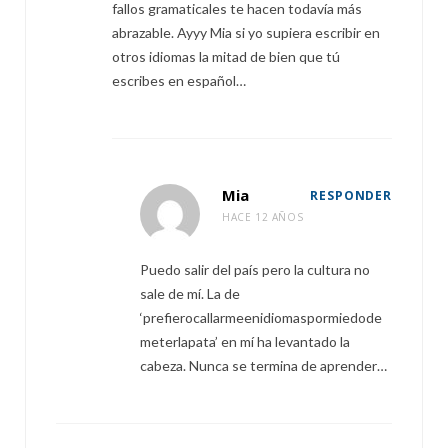
fallos gramaticales te hacen todavía más
abrazable. Ayyy Mia si yo supiera escribir en
otros idiomas la mitad de bien que tú
escribes en español…
Mia
RESPONDER
HACE 12 AÑOS
Puedo salir del país pero la cultura no
sale de mí. La de
‘prefierocallarmeenidiomaspormiedode
meterlapata’ en mí ha levantado la
cabeza. Nunca se termina de aprender…