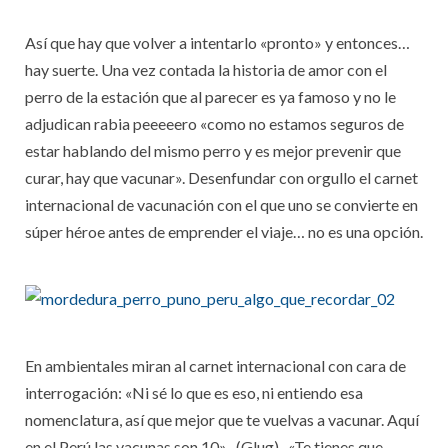
Así que hay que volver a intentarlo «pronto» y entonces…
hay suerte. Una vez contada la historia de amor con el
perro de la estación que al parecer es ya famoso y no le
adjudican rabia peeeeero «como no estamos seguros de
estar hablando del mismo perro y es mejor prevenir que
curar, hay que vacunar». Desenfundar con orgullo el carnet
internacional de vacunación con el que uno se convierte en
súper héroe antes de emprender el viaje… no es una opción.
En ambientales miran al carnet internacional con cara de
interrogación: «Ni sé lo que es eso, ni entiendo esa
nomenclatura, así que mejor que te vuelvas a vacunar. Aquí
en el Perú las vacunas son 10» -(Glug)- «Te tienes que