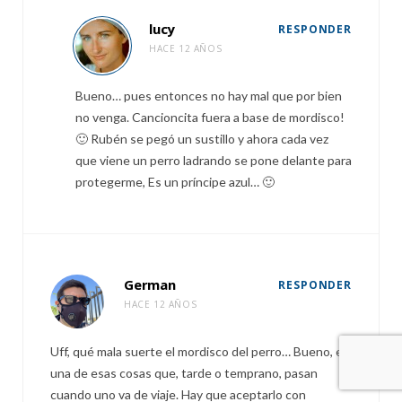
lucy
RESPONDER
HACE 12 AÑOS
Bueno… pues entonces no hay mal que por bien
no venga. Cancioncita fuera a base de mordisco!
🙂 Rubén se pegó un sustillo y ahora cada vez
que viene un perro ladrando se pone delante para
protegerme, Es un príncipe azul… 🙂
German
RESPONDER
HACE 12 AÑOS
Uff, qué mala suerte el mordisco del perro… Bueno, es
una de esas cosas que, tarde o temprano, pasan
cuando uno va de viaje. Hay que aceptarlo con