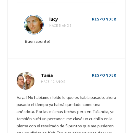
lucy
RESPONDER
HACE 5 AÑOS
Buen apunte!
Tania
RESPONDER
HACE 12 AÑOS
Vaya! No habíamos leído lo que os había pasado, ahora
pasado el tiempo ya habrá quedado como una
anécdota. Por las mismas fechas pero en Tailandia, yo
también sufrí un percance, me clavé un cuchillo en la
pierna con el resultado de 5 puntos que me pusieron
en una clínica de Koh Tao que daba un poco de yuyu,