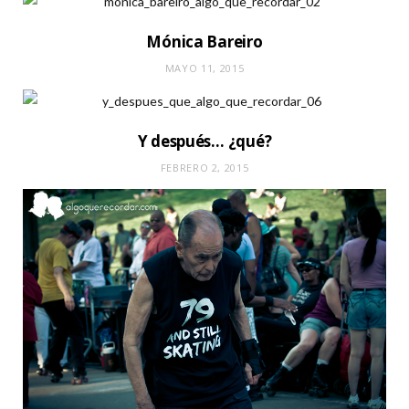
Mónica Bareiro
MAYO 11, 2015
Y después… ¿qué?
FEBRERO 2, 2015