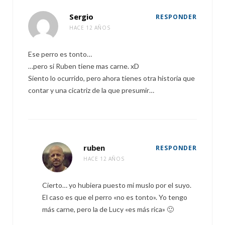
Sergio
RESPONDER
HACE 12 AÑOS
Ese perro es tonto…
…pero si Ruben tiene mas carne. xD
Siento lo ocurrido, pero ahora tienes otra historia que
contar y una cicatriz de la que presumir…
ruben
RESPONDER
HACE 12 AÑOS
Cierto… yo hubiera puesto mi muslo por el suyo.
El caso es que el perro «no es tonto». Yo tengo
más carne, pero la de Lucy «es más rica» 🙂