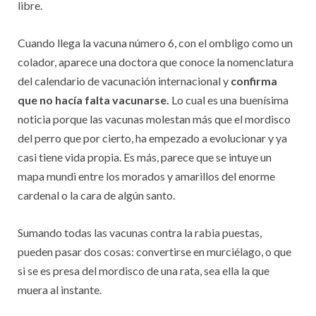
libre.
Cuando llega la vacuna número 6, con el ombligo como un
colador, aparece una doctora que conoce la nomenclatura
del calendario de vacunación internacional y
confirma
que no hacía falta vacunarse.
Lo cual es una buenísima
noticia porque las vacunas molestan más que el mordisco
del perro que por cierto, ha empezado a evolucionar y ya
casi tiene vida propia. Es más, parece que se intuye un
mapa mundi entre los morados y amarillos del enorme
cardenal o la cara de algún santo.
Sumando todas las vacunas contra la rabia puestas,
pueden pasar dos cosas: convertirse en murciélago, o que
si se es presa del mordisco de una rata, sea ella la que
muera al instante.