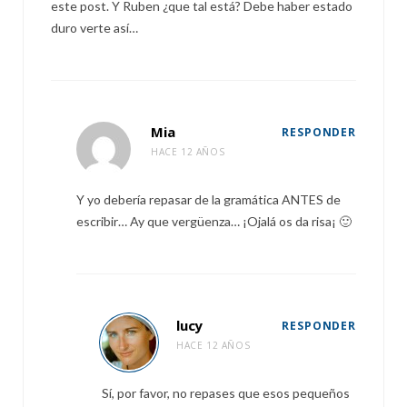
este post. Y Ruben ¿que tal está? Debe haber estado
duro verte así…
Mia
RESPONDER
HACE 12 AÑOS
Y yo debería repasar de la gramática ANTES de
escribir… Ay que vergüenza… ¡Ojalá os da risa¡ 🙂
lucy
RESPONDER
HACE 12 AÑOS
Sí, por favor, no repases que esos pequeños