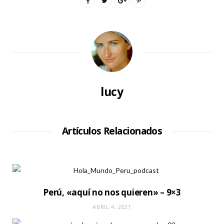
lucy
Artículos Relacionados
Perú, «aquí no nos quieren» – 9×3
ABRIL 4, 2021