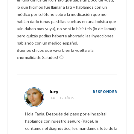
lo que hicimos fue llamar a Iati y hablamos con un
médico por teléfono sobre la medicación que me
habían dado (unas pastillas sueltas en una bolsita que
aún daban mas yuyu), no se si lo hicisteis (lo de llamar),
pero quizás podías haberte ahorrado las inyecciones
hablando con un médico español.
Buenos chicos que vaya bien la vuelta a la
«normalidad». Saludos! 🙂
lucy
RESPONDER
HACE 12 AÑOS
Hola Tania. Después del paso por el hospital
hablamos con nuestro seguro (Race), le
contamos el diagnóstico, les mandamos foto de la