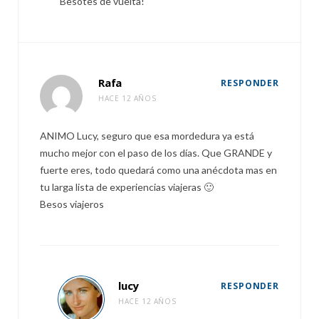
Besotes de vuelta!
Rafa
RESPONDER
HACE 12 AÑOS
ANIMO Lucy, seguro que esa mordedura ya está
mucho mejor con el paso de los días. Que GRANDE y
fuerte eres, todo quedará como una anécdota mas en
tu larga lista de experiencias viajeras 🙂
Besos viajeros
lucy
RESPONDER
HACE 12 AÑOS