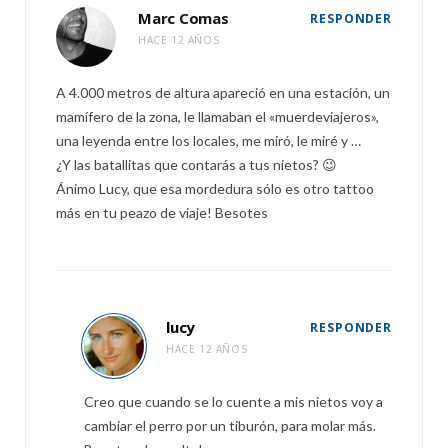
Marc Comas
RESPONDER
HACE 12 AÑOS
A 4.000 metros de altura apareció en una estación, un
mamífero de la zona, le llamaban el «muerdeviajeros»,
una leyenda entre los locales, me miró, le miré y …
¿Y las batallitas que contarás a tus nietos? 😉
Ánimo Lucy, que esa mordedura sólo es otro tattoo
más en tu peazo de viaje! Besotes
lucy
RESPONDER
HACE 12 AÑOS
Creo que cuando se lo cuente a mis nietos voy a
cambiar el perro por un tiburón, para molar más.