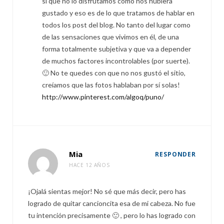
sí que no lo disfrutamos como nos hubiera
gustado y eso es de lo que tratamos de hablar en
todos los post del blog. No tanto del lugar como
de las sensaciones que vivimos en él, de una
forma totalmente subjetiva y que va a depender
de muchos factores incontrolables (por suerte).
🙂 No te quedes con que no nos gustó el sitio,
creíamos que las fotos hablaban por sí solas!
http://www.pinterest.com/algoq/puno/
Mia
RESPONDER
HACE 12 AÑOS
¡Ojalá sientas mejor! No sé que más decir, pero has
logrado de quitar cancioncita esa de mi cabeza. No fue
tu intención precisamente 🙂 , pero lo has logrado con