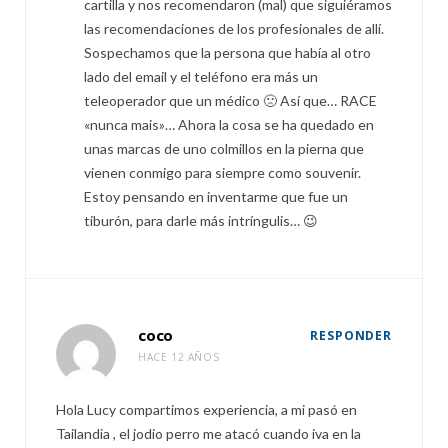
cartilla y nos recomendaron (mal) que siguiéramos
las recomendaciones de los profesionales de allí.
Sospechamos que la persona que había al otro
lado del email y el teléfono era más un
teleoperador que un médico 🙁 Así que… RACE
«nunca mais»… Ahora la cosa se ha quedado en
unas marcas de uno colmillos en la pierna que
vienen conmigo para siempre como souvenir.
Estoy pensando en inventarme que fue un
tiburón, para darle más intríngulis… 😉
coco
RESPONDER
HACE 12 AÑOS
Hola Lucy compartimos experiencia, a mi pasó en
Tailandia , el jodio perro me atacó cuando iva en la