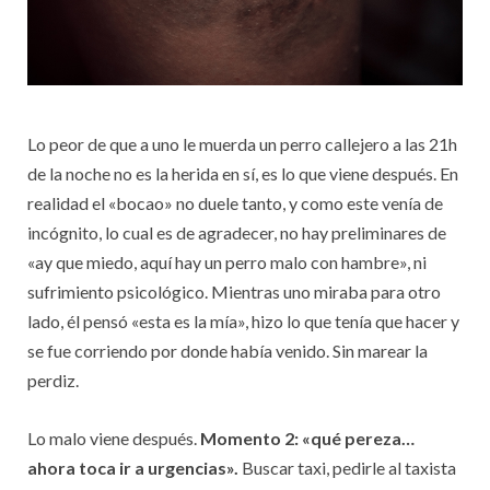
Lo peor de que a uno le muerda un perro callejero a las 21h
de la noche no es la herida en sí, es lo que viene después. En
realidad el «bocao» no duele tanto, y como este venía de
incógnito, lo cual es de agradecer, no hay preliminares de
«ay que miedo, aquí hay un perro malo con hambre», ni
sufrimiento psicológico. Mientras uno miraba para otro
lado, él pensó «esta es la mía», hizo lo que tenía que hacer y
se fue corriendo por donde había venido. Sin marear la
perdiz.
Lo malo viene después.
Momento 2: «qué pereza…
ahora toca ir a urgencias».
Buscar taxi, pedirle al taxista