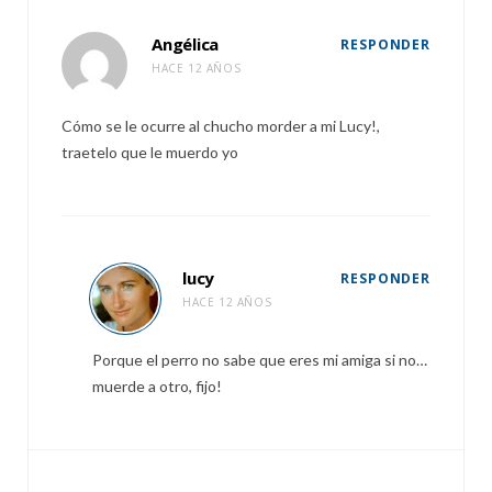
Angélica
RESPONDER
HACE 12 AÑOS
Cómo se le ocurre al chucho morder a mi Lucy!,
traetelo que le muerdo yo
lucy
RESPONDER
HACE 12 AÑOS
Porque el perro no sabe que eres mi amiga si no…
muerde a otro, fijo!