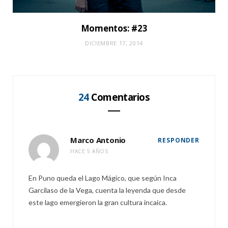
Momentos: #23
DICIEMBRE 17, 2014
24
Comentarios
Marco Antonio
RESPONDER
HACE 5 AÑOS
En Puno queda el Lago Mágico, que según Inca
Garcilaso de la Vega, cuenta la leyenda que desde
este lago emergieron la gran cultura incaica.