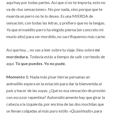
aquí hay por todas partes. Así que si no te importa, esto no
va de «tus sensaciones». No por nada, sino porque que te
muerda un perro no te lo deseo. Es una MIERDA de
sensación, con todas las letras, y prefiero que no la tengas.
Ya que el maldito perro ha elegido pierna (en concreto mi
muslo alto) para ser mordido, no sacrifiquemos más carne.
Así que hoy… no vas a leer sobre tu viaje. Sino sobre
mi
mordedura.
Todavía estás a tiempo de salir corriendo de
aquí.
Tú que puedes. Yo no pude.
Momento 1:
Nada más pisar tierras peruanas un
animalillo espera en la estación para dar la bienvenida al
país y hacer de las suyas. ¿Qué es esa sensación de presión
con escozor repentina? Automáticamente hay que girar la
cabeza a la izquierda, por encima de las dos mochilas que
se llevan colgadas al más puro estilo
«Quasimodo»,
para