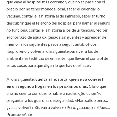
que vaya al hospital más cercano y que no se pase con el
precio por no tener moneda local, sacar el calendario
vacunal, contarle la historia al de ingresos, esperar turno,
descubrir que el teléfono del hospital para llamar al seguro
no funciona, contarle la historia a los de urgencias, recibir
el chorrazo de agua oxígenada sin guantes y aprender de
memoria los siguientes pasos a seguir: antibióticos,
ibuprofeno y volver al día siguiente para ver a los de
ambientales (edificio de enfrente) que llevan el control de
estas cosas para que digan lo que hay que hacer.
Al día siguiente,
vuelta al hospital que se va convertir
en un segundo hogar en los próximos días.
Claro que
uno no cuenta con que no hubiera nadie. «¿Solución?»,
preguntar a los guardias de seguridad: «Han salido pero…
¿van a volver?» «Sí, van a volver» «Pero, ¿cuando?» «Pues…
Pronto» «Ahá».