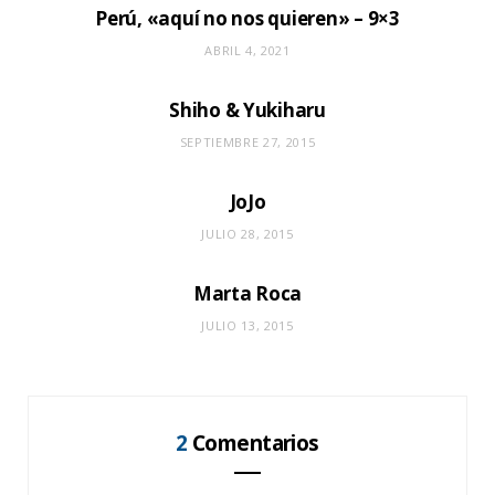
Perú, «aquí no nos quieren» – 9×3
ABRIL 4, 2021
Shiho & Yukiharu
SEPTIEMBRE 27, 2015
JoJo
JULIO 28, 2015
Marta Roca
JULIO 13, 2015
2
Comentarios