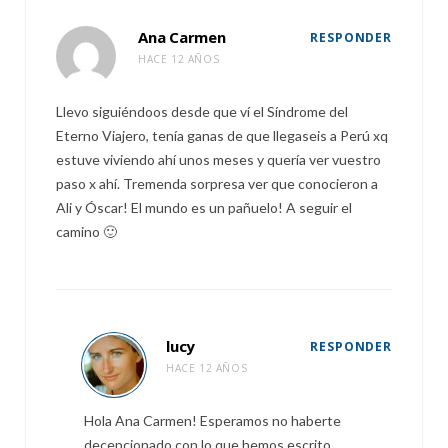
Ana Carmen
RESPONDER
HACE 12 AÑOS
Llevo siguiéndoos desde que ví el Síndrome del
Eterno Viajero, tenía ganas de que llegaseis a Perú xq
estuve viviendo ahí unos meses y quería ver vuestro
paso x ahí. Tremenda sorpresa ver que conocieron a
Ali y Óscar! El mundo es un pañuelo! A seguir el
camino 🙂
lucy
RESPONDER
HACE 12 AÑOS
Hola Ana Carmen! Esperamos no haberte
decepcionado con lo que hemos escrito