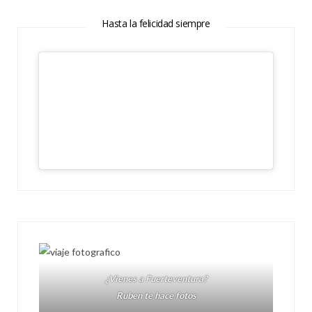
Hasta la felicidad siempre
¿Vienes a Fuerteventura?
Ruben te hace fotos