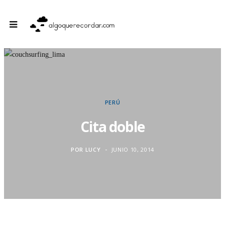
PERÚ
Cita doble
POR
LUCY
JUNIO 10, 2014