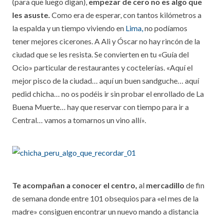
(para que luego digan),
empezar de cero no es algo que
les asuste.
Como era de esperar, con tantos kilómetros a
la espalda y un tiempo viviendo en
Lima,
no podíamos
tener mejores cicerones. A Ali y Óscar no hay rincón de la
ciudad que se les resista. Se convierten en tu «Guía del
Ocio» particular de restaurantes y coctelerías. «Aquí el
mejor pisco de la ciudad… aquí un buen sandguche… aquí
pedid chicha… no os podéis ir sin probar el enrollado de La
Buena Muerte… hay que reservar con tiempo para ir a
Central… vamos a tomarnos un vino allí».
Te acompañan a conocer el centro,
al
mercadillo
de fin
de semana donde entre 101 obsequios para «el mes de la
madre» consiguen encontrar un nuevo mando a distancia