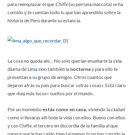
para reemplazar el que
Chifle
(su perruna mascota) se ha
comido y te cuentan todo lo que han aprendido sobre la
historia de Perú durante su estancia.
La cosa no queda ahí… No solo querían enseñarte la vida
diurna de
Lima
sino también la
nocturna
y para ello te
presentan a su grupo de amigos. Otros cuantos que
dejaron atrás su país para buscar «otras cosas». Está claro
que «hay más locos» sueltos por el mundo.
Por un momento
estás como en casa,
viviendo la ciudad
como si llevaras allí toda la vida con ellos. Bueno con ellos
y con Chifle, el tercero en discordia de la familia al que
parece que le has caído bien (al menos tú no has corrido la