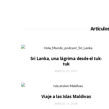
Artículo
Sri Lanka, una lágrima desde el tuk-
tuk
MARZO 23, 2021
Viaje a las Islas Maldivas
MARZO 11, 2018