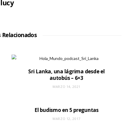
lucy
s Relacionados
Sri Lanka, una lágrima desde el
autobús – 6×3
MARZO 14, 2021
El budismo en 5 preguntas
MARZO 12, 2017