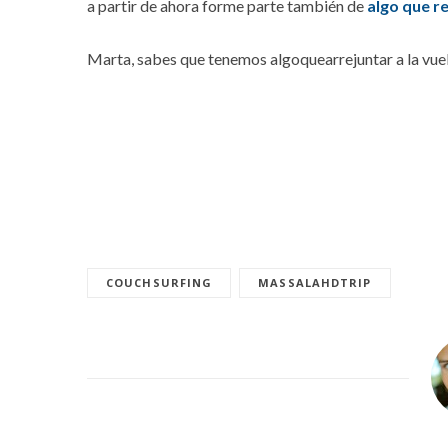
a partir de ahora forme parte también de
algo que r
Marta, sabes que tenemos algoquearrejuntar a la vuel
COUCHSURFING
MASSALAHDTRIP