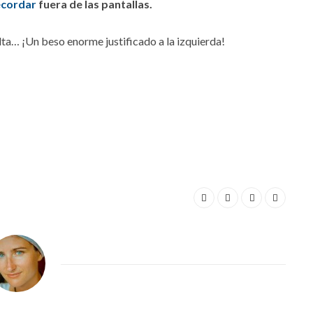
ecordar
fuera de las pantallas.
ta… ¡Un beso enorme justificado a la izquierda!