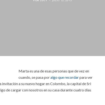
POR
LUCY
JULIO 13, 2015
Marta es una de esas personas que de vez en
cuando, se pasa por
algo que recordar
para ver
a invitación a su nuevo hogar en Colombo, la capital de Sri
tigo de cargar con nosotros en su casa durante cuatro días