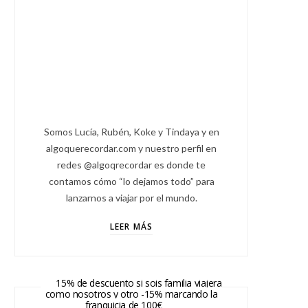
Somos Lucía, Rubén, Koke y Tindaya y en
algoquerecordar.com y nuestro perfil en
redes @algoqrecordar es donde te
contamos cómo “lo dejamos todo” para
lanzarnos a viajar por el mundo.
LEER MÁS
15% de descuento si sois familia viajera
como nosotros y otro -15% marcando la
franquicia de 100€