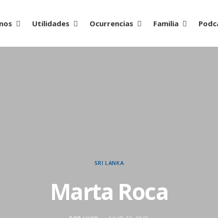
nos
Utilidades
Ocurrencias
Familia
Podc
SRI LANKA
Marta Roca