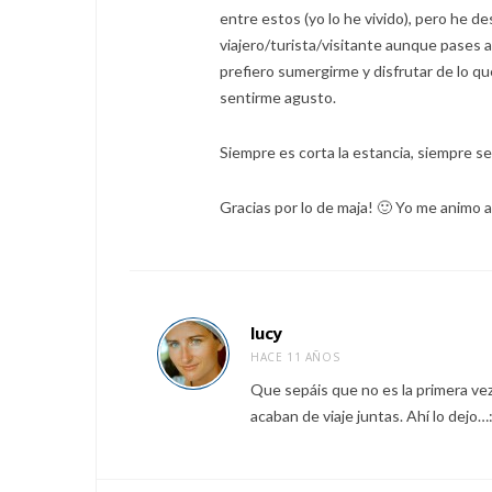
entre estos (yo lo he vivido), pero he d
viajero/turista/visitante aunque pases a
prefiero sumergirme y disfrutar de lo q
sentirme agusto.
Siempre es corta la estancia, siempre se q
Gracias por lo de maja! 🙂 Yo me animo a
lucy
HACE 11 AÑOS
Que sepáis que no es la primera ve
acaban de viaje juntas. Ahí lo dejo…: