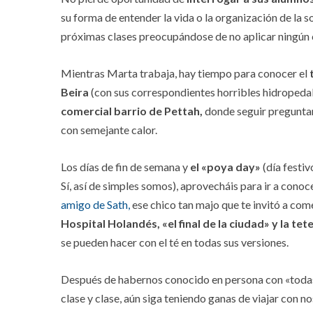
su forma de entender la vida o la organización de la so
próximas clases preocupándose de no aplicar ningún c
Mientras Marta trabaja, hay tiempo para conocer el
Beira
(con sus correspondientes horribles hidropedale
comercial barrio de Pettah,
donde seguir preguntan
con semejante calor.
Los días de fin de semana y
el «poya day»
(día festiv
Sí, así de simples somos), aprovecháis para ir a cono
amigo de Sath,
ese chico tan majo que te invitó a com
Hospital Holandés, «el final de la ciudad» y la tet
se pueden hacer con el té en todas sus versiones.
Después de habernos conocido en persona con «todas 
clase y clase, aún siga teniendo ganas de viajar con