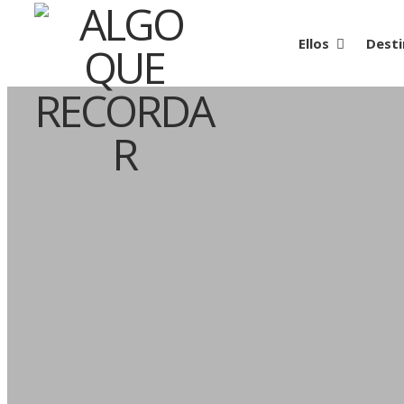
Ellos
Desti