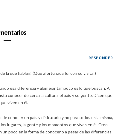
mentarios
RESPONDER
e la que hablan! (Que afortunada fui con su visita!)
undo esa diferencia y alomejor tampoco es lo que buscan. A
a conocer de cerca la cultura, el país y su gente. Dicen que
que viven en él.
a de conocer un país y disfrutarlo y no para todos es la misma,
los lugares, la gente y los momentos que vives en él. Creo
an un poco en la forma de conocerlo a pesar de las diferencias