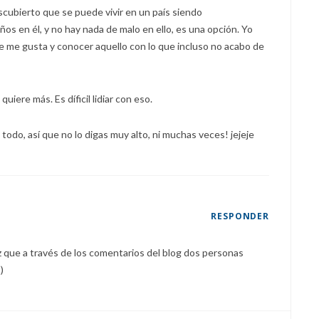
escubierto que se puede vivir en un país siendo
ños en él, y no hay nada de malo en ello, es una opción. Yo
ue me gusta y conocer aquello con lo que incluso no acabo de
uiere más. Es díficil lidiar con eso.
 todo, así que no lo digas muy alto, ni muchas veces! jejeje
RESPONDER
z que a través de los comentarios del blog dos personas
)