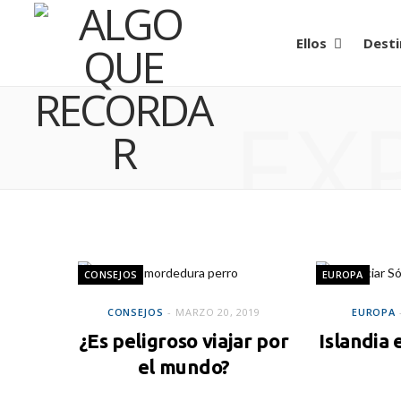
Ellos
Desti
EX
CONSEJOS
EUROPA
CONSEJOS
MARZO 20, 2019
EUROPA
¿Es peligroso viajar por
Islandia
el mundo?