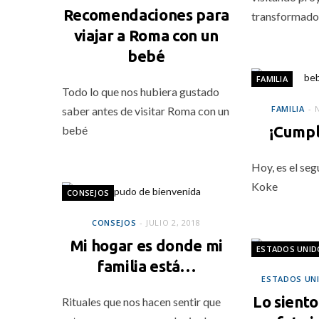
Recomendaciones para
transformado
viajar a Roma con un
bebé
FAMILIA
Todo lo que nos hubiera gustado
FAMILIA
saber antes de visitar Roma con un
¡Cumpl
bebé
Hoy, es el se
Koke
CONSEJOS
CONSEJOS
JULIO 2, 2018
Mi hogar es donde mi
ESTADOS UNID
familia está…
ESTADOS UN
Lo siento
Rituales que nos hacen sentir que