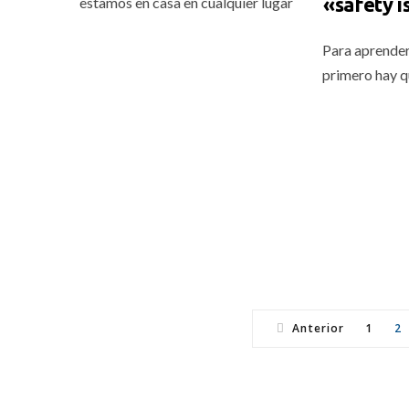
«safety is
estamos en casa en cualquier lugar
Para aprender
primero hay q
Anterior
1
2