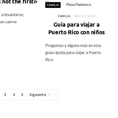
 not the first»
FAMILIA
 a levantarse,
FAMILIA
MAYO 7, 2018
ue caerse
Guía para viajar a
Puerto Rico con niños
Preguntas y alguno más en esta
guía rápida para viajar a Puerto
Rico
3
4
5
Siguiente