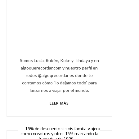
Somos Lucía, Rubén, Koke y Tindaya y en
algoquerecordar.com y nuestro perfil en
redes @algoqrecordar es donde te
contamos cómo “lo dejamos todo” para
lanzarnos a viajar por el mundo.
LEER MÁS
15% de descuento si sois familia viajera
como nosotros y otro -15% marcando la
franquicia de 100€