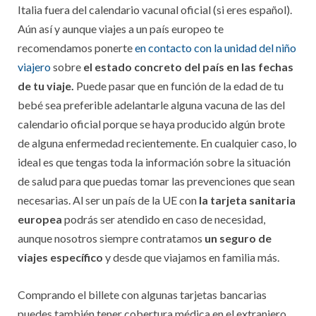
Italia fuera del calendario vacunal oficial (si eres español).
Aún así y aunque viajes a un país europeo te
recomendamos ponerte
en contacto con la unidad del niño
viajero
sobre
el estado concreto del país en las fechas
de tu viaje.
Puede pasar que en función de la edad de tu
bebé sea preferible adelantarle alguna vacuna de las del
calendario oficial porque se haya producido algún brote
de alguna enfermedad recientemente. En cualquier caso, lo
ideal es que tengas toda la información sobre la situación
de salud para que puedas tomar las prevenciones que sean
necesarias. Al ser un país de la UE con
la tarjeta sanitaria
europea
podrás ser atendido en caso de necesidad,
aunque nosotros siempre contratamos
un seguro de
viajes específico
y desde que viajamos en familia más.
Comprando el billete con algunas tarjetas bancarias
puedes también tener cobertura médica en el extranjero.