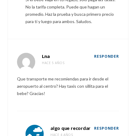
No la tarifa completa. Puede que hagan un
promedio. Haz la prueba y busca primero precio
para ti y luego para ambos. Saludos.
Lna
RESPONDER
HACE 5 AÑOS
Que transporte me recomiendas para ir desde el
aeropuerto al centro? Hay taxis con sillita para el
bebe? Gracias!
algo que recordar
RESPONDER
HACE 4 AÑOS