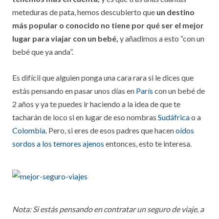
meteduras de pata, hemos descubierto que
un destino
más popular o conocido no tiene por qué ser el mejor
lugar para viajar con un bebé,
y añadimos a esto “con un
bebé que ya anda”.
Es difícil que alguien ponga una cara rara si le dices que
estás pensando en pasar unos días en
París
con un bebé de
2 años y ya te puedes ir haciendo a la idea de que te
tacharán de loco si en lugar de eso nombras
Sudáfrica
o a
Colombia.
Pero, si eres de esos padres que hacen
oídos
sordos a los temores ajenos
entonces, esto te interesa.
Nota: Si estás pensando en contratar un seguro de viaje, a