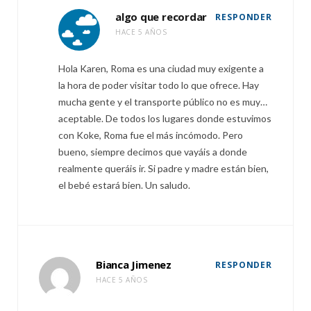
algo que recordar
RESPONDER
HACE 5 AÑOS
Hola Karen, Roma es una ciudad muy exigente a
la hora de poder visitar todo lo que ofrece. Hay
mucha gente y el transporte público no es muy…
aceptable. De todos los lugares donde estuvimos
con Koke, Roma fue el más incómodo. Pero
bueno, siempre decimos que vayáis a donde
realmente queráis ir. Si padre y madre están bien,
el bebé estará bien. Un saludo.
Bianca Jimenez
RESPONDER
HACE 5 AÑOS