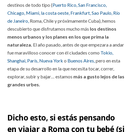
destinos de todo tipo (
Puerto Rico,
San Francisco,
Chicago,
Miami,
la costa oeste,
Frankfurt,
Sao Paulo,
Río
de Janeiro,
Roma, Chile y próximamente Cuba), hemos
descubierto que disfrutamos mucho más
los destinos
menos urbanos y los planes en los que prima la
naturaleza.
El año pasado, antes de que empezara a andar
fue maravilloso conocer con él ciudades como
Tokio,
Shanghai,
París,
Nueva York
o
Buenos Aires,
pero en esta
etapa de su desarrollo en la que necesita tocar, correr,
explorar, subir y bajar… estamos
más a gusto lejos de las
grandes urbes.
Dicho esto, si estás pensando
en viajar a Roma con tu bebé
(si