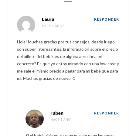
Laura
RESPONDER
HACE 2 AÑOS
Hola! Muchas gracias por tus consejos, desde luego
son súper interesantes. la información sobre el precio
del billete del bebé, es de alguna aerolínea en
concreto? Es que yo estoy mirando con una low cost y
me sale el mismo precio a pagar para mi bebé que para
mí. Muchas gracias de nuevo ☺️
ruben
RESPONDER
HACE 1 AÑO
Si el bebé viaja en tu regazo, solo paga las tasas.