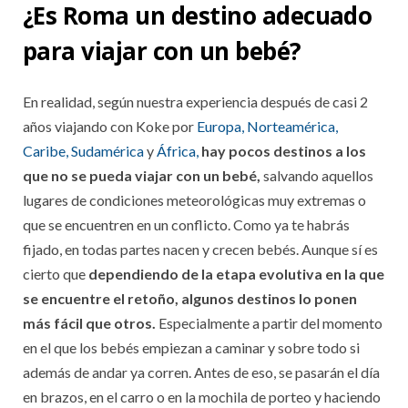
¿Es Roma un destino adecuado
para viajar con un bebé?
En realidad, según nuestra experiencia después de casi 2
años viajando con Koke por
Europa,
Norteamérica,
Caribe, Sudamérica
y
África,
hay pocos destinos a los
que no se pueda viajar con un bebé,
salvando aquellos
lugares de condiciones meteorológicas muy extremas o
que se encuentren en un conflicto. Como ya te habrás
fijado, en todas partes nacen y crecen bebés. Aunque sí es
cierto que
dependiendo de la etapa evolutiva en la que
se encuentre el retoño, algunos destinos lo ponen
más fácil que otros.
Especialmente a partir del momento
en el que los bebés empiezan a caminar y sobre todo si
además de andar ya corren. Antes de eso, se pasarán el día
en brazos, en el carro o en la mochila de porteo y haciendo