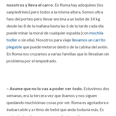
nosotros y lleva el carro.
En Roma hay adoquines (los
sanpiedrines) pero todos a la misma altura. Somos ultra
fans del porteo pero llevar encima a un bebé de 14 kg
desde las 8 de la mañana hasta las 6 de la tarde cada día
puede minar la moral de cualquier espalda (con
mochila
todler
o sin ella). Nosotros para viaje
llevamos un carrito
plegable
que puede meterse dentro de la cabina del avión.
En Roma nos cruzamos a varias familias que lo llevaban sin
problema por el empedrado.
– Asume que no lo vas a poder ver todo.
Estuvimos dos
semanas, era la tercera vez que íbamos y nos siguen
quedando muchísimas cosas por ver. Roma es agotadora e
inabarcable y a ritmo de bebé que anda todavía más. Es