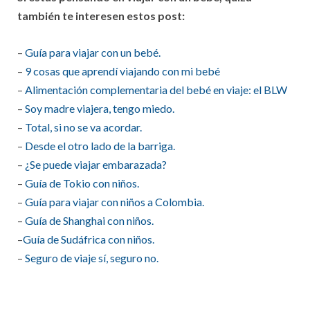
también te interesen estos post:
–
Guía para viajar con un bebé.
–
9 cosas que aprendí viajando con mi bebé
–
Alimentación complementaria del bebé en viaje: el BLW
–
Soy madre viajera, tengo miedo.
–
Total, si no se va acordar.
–
Desde el otro lado de la barriga.
–
¿Se puede viajar embarazada?
–
Guía de Tokio con niños.
–
Guía para viajar con niños a Colombia.
–
Guía de Shanghai con niños.
–
Guía de Sudáfrica con niños.
–
Seguro de viaje sí, seguro no.