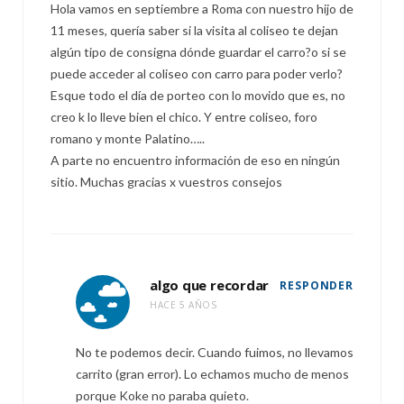
Hola vamos en septiembre a Roma con nuestro hijo de
11 meses, quería saber si la visita al coliseo te dejan
algún tipo de consigna dónde guardar el carro?o si se
puede acceder al coliseo con carro para poder verlo?
Esque todo el día de porteo con lo movido que es, no
creo k lo lleve bien el chico. Y entre coliseo, foro
romano y monte Palatino…..
A parte no encuentro información de eso en ningún
sitio. Muchas gracias x vuestros consejos
algo que recordar
RESPONDER
HACE 5 AÑOS
No te podemos decir. Cuando fuimos, no llevamos
carrito (gran error). Lo echamos mucho de menos
porque Koke no paraba quieto.