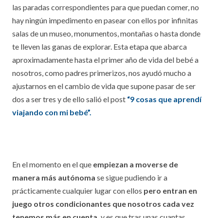
las paradas correspondientes para que puedan comer, no
hay ningún impedimento en pasear con ellos por infinitas
salas de un museo, monumentos, montañas o hasta donde
te lleven las ganas de explorar. Esta etapa que abarca
aproximadamente hasta el primer año de vida del bebé a
nosotros, como padres primerizos, nos ayudó mucho a
ajustarnos en el cambio de vida que supone pasar de ser
dos a ser tres y de ello salió el post
“9 cosas que aprendí
viajando con mi bebé”.
En el momento en el que
empiezan a moverse de
manera más autónoma
se sigue pudiendo ir a
prácticamente cualquier lugar con ellos
pero entran en
juego otros condicionantes que nosotros cada vez
tenemos más en cuenta,
y es que tras unas cuantas