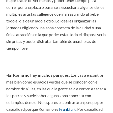
mejor tratar de ver menos y poder tener tiempo para
correr por una plaza o pararse a escuchar a algunos de los
múltiples artistas callejeros que ir arrastrando al bebé
todo el día de un lado a otro. Lo ideal es organizar las
jornadas eligiendo una zona concreta de la ciudad o una
única atracción en la que poder estar todo el día para verla
sin prisas y poder disfrutar también de unas horas de
tiempo libre.
-En Roma no hay muchos parques.
Los vas a encontrar
más bien como espacios verdes que se conocen con el
nombre de Villas, en las que la gente sale a correr, a sacar a
los perros y suele haber alguna zona concreta con
columpios dentro. No esperes encontrarte un parque por
casualidad porque Roma no es
Frankfurt.
Por casualidad