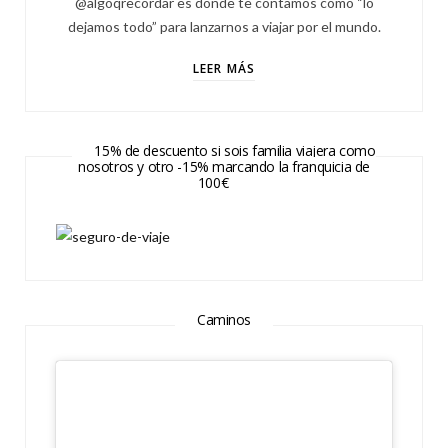
@algoqrecordar es donde te contamos cómo “lo
dejamos todo” para lanzarnos a viajar por el mundo.
LEER MÁS
15% de descuento si sois familia viajera como
nosotros y otro -15% marcando la franquicia de
100€
Caminos