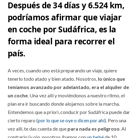
Después de 34 días y 6.524 km,
podríamos afirmar que viajar
en coche por Sudáfrica, es la
forma ideal para recorrer el
país.
A veces, cuando uno está preparando un viaje, quiere
tenerlo todo atado y bien atado. Nosotros,
lo único que
teníamos avanzado por adelantado, era el alquiler de
un coche
. Una vez allí y moviéndonos a nuestro ritmo, el
plan era ir buscando donde alojarnos sobre la marcha.
Entendemos que a priori, conducir por Sudáfrica puede dar
cierto reparo (
por lo que se oye o dicen por ahí
). Pero una
vez allí, te das cuenta de que
para nada es peligroso
. Al
contrario (y ojo, nosotros íbamos con
un bebé
de 10