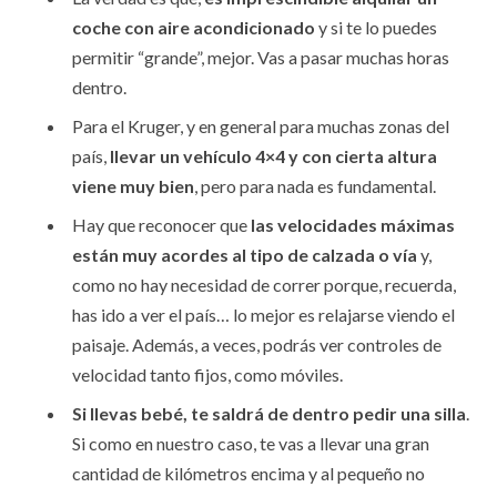
coche con aire acondicionado
y si te lo puedes
permitir “grande”, mejor. Vas a pasar muchas horas
dentro.
Para el Kruger, y en general para muchas zonas del
país,
llevar un vehículo 4×4 y con cierta altura
viene muy bien
, pero para nada es fundamental.
Hay que reconocer que
las velocidades máximas
están muy acordes al tipo de calzada o vía
y,
como no hay necesidad de correr porque, recuerda,
has ido a ver el país… lo mejor es relajarse viendo el
paisaje. Además, a veces, podrás ver controles de
velocidad tanto fijos, como móviles.
Si llevas bebé, te saldrá de dentro pedir una silla
.
Si como en nuestro caso, te vas a llevar una gran
cantidad de kilómetros encima y al pequeño no