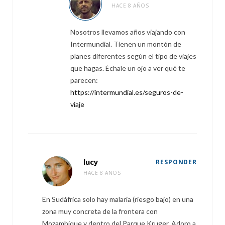
HACE 8 AÑOS
Nosotros llevamos años viajando con
Intermundial. Tienen un montón de
planes diferentes según el tipo de viajes
que hagas. Échale un ojo a ver qué te
parecen:
https://intermundial.es/seguros-de-
viaje
lucy
RESPONDER
HACE 8 AÑOS
En Sudáfrica solo hay malaria (riesgo bajo) en una
zona muy concreta de la frontera con
Mozambique y dentro del Parque Kruger. Adoro a