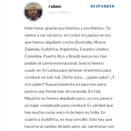
ruben
RESPONDER
HACE 8 AÑOS
Hola Irene, gracias por leernos y escribirnos. Te
vamos a ser sinceros, en todos los países en los
que hemos alquilado coche (Australia, Nueva
Zelanda, Sudáfrica, Argentina, Estados Unidos,
Colombia, Puerto Rico y Brasil) nunca nos han
pedido el carné internacional. Solo lo hemos
usado en Sri Lanka para obtener el permiso para
conducir un tuk-tuk. Dicho esto… ¿quién sabe? ¿Y
si lo piden? Supuestamente es para eso pero,
parece una forma más de recaudar. En Isla
Mauricio no hemos alquilado pero, no nos parece
un lugar complicado para conducir. Es verdad que
hay mucha curva, pero ni de lejos es India. En
cuanto a Sudáfrica, es muy sencillo. Solo hay que
hacerse al cambio de lado pero, las carreteras son