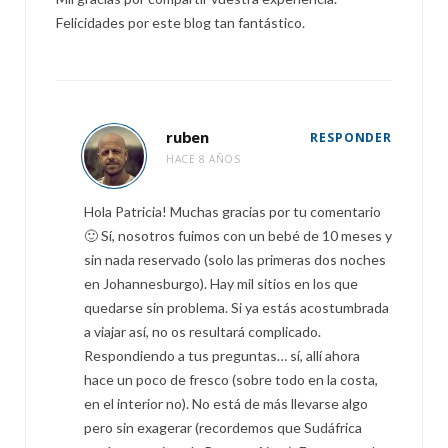
Felicidades por este blog tan fantástico.
ruben
RESPONDER
HACE 8 AÑOS
Hola Patricia! Muchas gracias por tu comentario
🙂 Sí, nosotros fuimos con un bebé de 10 meses y
sin nada reservado (solo las primeras dos noches
en Johannesburgo). Hay mil sitios en los que
quedarse sin problema. Si ya estás acostumbrada
a viajar así, no os resultará complicado.
Respondiendo a tus preguntas… sí, allí ahora
hace un poco de fresco (sobre todo en la costa,
en el interior no). No está de más llevarse algo
pero sin exagerar (recordemos que Sudáfrica