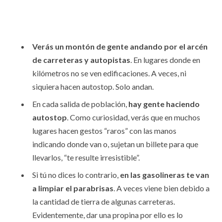
Verás un montón de gente andando por el arcén
de carreteras y autopistas
. En lugares donde en
kilómetros no se ven edificaciones. A veces, ni
siquiera hacen autostop. Solo andan.
En cada salida de población,
hay gente haciendo
autostop
. Como curiosidad, verás que en muchos
lugares hacen gestos “raros” con las manos
indicando donde van o, sujetan un billete para que
llevarlos, “te resulte irresistible”.
Si tú no dices lo contrario,
en las gasolineras te van
a limpiar el parabrisas
. A veces viene bien debido a
la cantidad de tierra de algunas carreteras.
Evidentemente, dar una propina por ello es lo