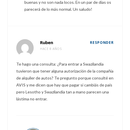
buenas y no son nada locos. En un par de días os
parecerá de lo más normal. Un saludo!
Ruben
RESPONDER
HACE 8 AÑOS
Te hago una consulta: ¿Para entrar a Swazilandia
tuvieron que tener alguna autorización de la compañía
de alquiler de autos? Te pregunto porque consulté en
AVIS y me dicen que hay que pagar si cambiás de país
pero Lesotho y Swazilandia tan a mano parecen una
lástima no entrar.