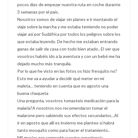
pocos días de empezar nuestra ruta en coche durante
3 semanas por el país.
Nosotros somos de viajar sin planes e ir montando el
viaje sobre la marcha y me estaba temiendo no poder
viajar así por Sudáfrica por todos los peligros sobre los
que estaba leyendo. De hecho me estaban entrando
ganas de salir de casa con todo bien atado.. El ver que
vosotros habéis ido a la aventura y con un bebé me ha
dejado mucho más tranquila.
Por lo que he visto en las fotos os hizo fresquito no?
Esto me va a ayudar a decidir qué meter en mi
maleta… teniendo en cuenta que es agosto una
buena chaqueta
Una pregunta, vosotros tomasteis medicación para la
malaria?A nosotros nos recomendaron tomar el
malarone pero sabiendo sus efectos secundarios…Al
ir en agosto que allí es invierno me planteo si habrá
tanto mosquito como para hacer el tratamiento..
Mil gracias por compartir vuestra experiencia.