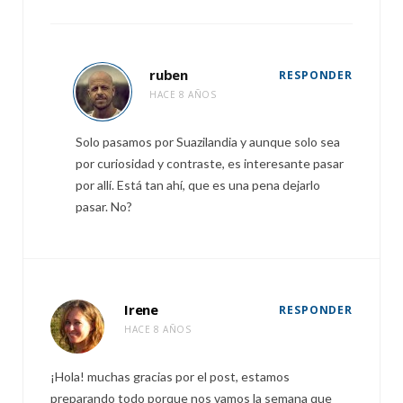
ruben
RESPONDER
HACE 8 AÑOS
Solo pasamos por Suazilandia y aunque solo sea
por curiosidad y contraste, es interesante pasar
por allí. Está tan ahí, que es una pena dejarlo
pasar. No?
Irene
RESPONDER
HACE 8 AÑOS
¡Hola! muchas gracias por el post, estamos
preparando todo porque nos vamos la semana que