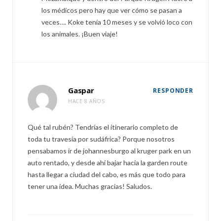
los médicos pero hay que ver cómo se pasan a
veces…. Koke tenía 10 meses y se volvió loco con
los animales. ¡Buen viaje!
Gaspar
RESPONDER
HACE 8 AÑOS
Qué tal rubén? Tendrías el itinerario completo de
toda tu travesía por sudáfrica? Porque nosotros
pensabamos ir de johannesburgo al kruger park en un
auto rentado, y desde ahí bajar hacia la garden route
hasta llegar a ciudad del cabo, es más que todo para
tener una idea. Muchas gracias! Saludos.