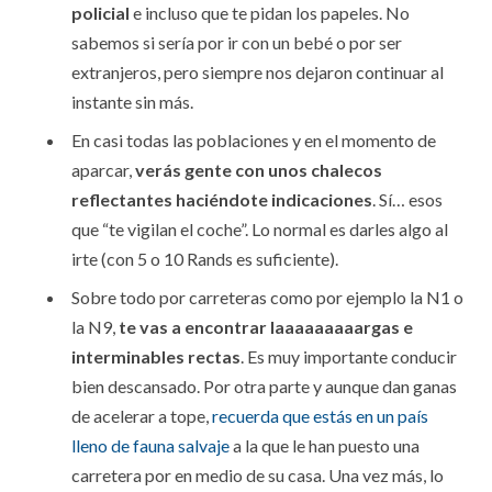
policial
e incluso que te pidan los papeles. No
sabemos si sería por ir con un bebé o por ser
extranjeros, pero siempre nos dejaron continuar al
instante sin más.
En casi todas las poblaciones y en el momento de
aparcar,
verás gente con unos chalecos
reflectantes haciéndote indicaciones
. Sí… esos
que “te vigilan el coche”. Lo normal es darles algo al
irte (con 5 o 10 Rands es suficiente).
Sobre todo por carreteras como por ejemplo la N1 o
la N9,
te vas a encontrar laaaaaaaaargas e
interminables rectas
. Es muy importante conducir
bien descansado. Por otra parte y aunque dan ganas
de acelerar a tope,
recuerda que estás en un país
lleno de fauna salvaje
a la que le han puesto una
carretera por en medio de su casa. Una vez más, lo