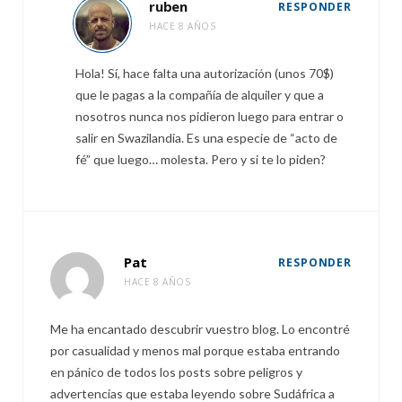
ruben
RESPONDER
HACE 8 AÑOS
Hola! Sí, hace falta una autorización (unos 70$)
que le pagas a la compañía de alquiler y que a
nosotros nunca nos pidieron luego para entrar o
salir en Swazilandia. Es una especie de “acto de
fé” que luego… molesta. Pero y si te lo piden?
Pat
RESPONDER
HACE 8 AÑOS
Me ha encantado descubrir vuestro blog. Lo encontré
por casualidad y menos mal porque estaba entrando
en pánico de todos los posts sobre peligros y
advertencias que estaba leyendo sobre Sudáfrica a