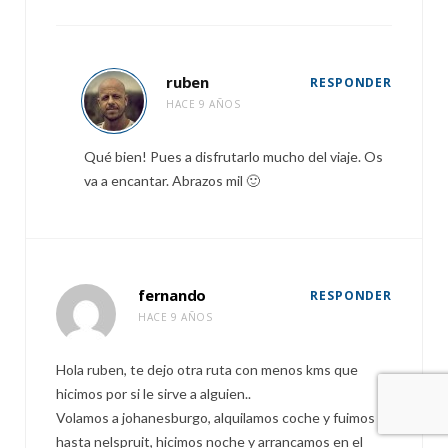
ruben
RESPONDER
HACE 9 AÑOS
Qué bien! Pues a disfrutarlo mucho del viaje. Os
va a encantar. Abrazos mil 🙂
fernando
RESPONDER
HACE 9 AÑOS
Hola ruben, te dejo otra ruta con menos kms que
hicimos por si le sirve a alguien..
Volamos a johanesburgo, alquilamos coche y fuimos
hasta nelspruit, hicimos noche y arrancamos en el