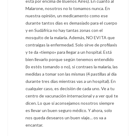
está por encima de Buenos Aires). En cuanto al
Malarone, nosotros no lo tomamos nunca. En
nuestra opinión, un medicamento como ese
durante tantos días es demasiado para el cuerpo
y en Sudáfrica no hay tantas zonas con el
mosquito de la malaria. Además, NO EVITA que
contraigas la enfermedad. Solo sirve de profilaxis
y te da «tiempo» para llegar a un hospital. Está
bien llevarlo porque según tenemos entendido
(lo estés tomando o no), si contraes la malaria, las
medidas a tomar son las mismas (4 pastillas al día
durante tres días mientras vas a un hospital). En
cualquier caso, es decisión de cada uno. Ve a tu
centro de vacunación internacional y a ver qué te
dicen. Lo que sí aconsejamos nosotros siempre
es llevar un buen seguro médico. Y ahora, solo
nos queda desearos un buen viaje… os va a
encantar.