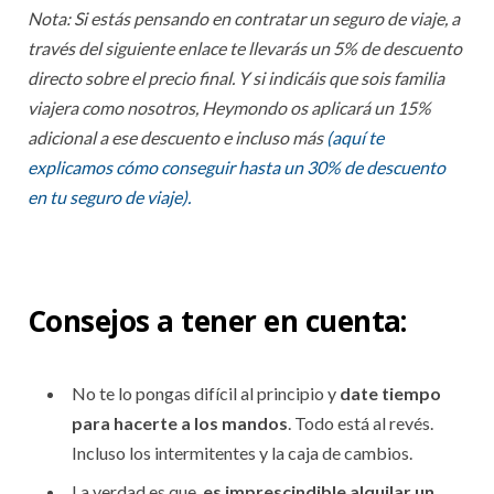
Nota: Si estás pensando en contratar un seguro de viaje, a
través del siguiente enlace te llevarás un 5% de descuento
directo sobre el precio final. Y si indicáis que sois familia
viajera como nosotros, Heymondo os aplicará un 15%
adicional a ese descuento e incluso más
(aquí te
explicamos cómo conseguir hasta un 30% de descuento
en tu seguro de viaje).
Consejos a tener en cuenta:
No te lo pongas difícil al principio y
date tiempo
para hacerte a los mandos
. Todo está al revés.
Incluso los intermitentes y la caja de cambios.
La verdad es que,
es imprescindible alquilar un