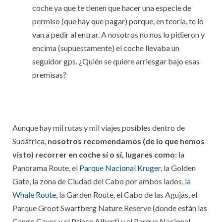
coche ya que te tienen que hacer una especie de
permiso (que hay que pagar) porque, en teoría, te lo
van a pedir al entrar. A nosotros no nos lo pidieron y
encima (supuestamente) el coche llevaba un
seguidor gps. ¿Quién se quiere arriesgar bajo esas
premisas?
Aunque hay mil rutas y mil viajes posibles dentro de
Sudáfrica,
nosotros recomendamos (de lo que hemos
visto) recorrer en coche sí o sí, lugares como
: la
Panorama Route, el
Parque Nacional Kruger
, la Golden
Gate, la zona de Ciudad del Cabo por ambos lados,
la
Whale Route
, la Garden Route, el Cabo de las Agujas, el
Parque Groot Swartberg Nature Reserve (donde están las
Cango Caves y el Prince Albert) y el Parque Nacional