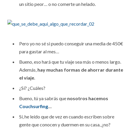
un sitio peor… o no comerte un helado.
Pero yo no sé si puedo conseguir una media de 450€
para gastar al mes…
Bueno, eso hará que tu viaje sea más o menos largo.
Además,
hay muchas formas de ahorrar durante
el viaje
.
¿Sí? ¿Cuáles?
Bueno, tú ya sabrás que
nosotros hacemos
Couchsurfing
…
Sí, he leído que de vez en cuando escriben sobre
gente que conocen y duermen en su casa, ¿no?