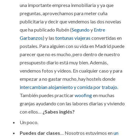
una importante empresa inmobiliaria y ya que
preguntas, aprovechamos para meter cuña
publicitaria y decir que vendemos las dos novelas
que ha publicado Rubén (
Segundo
y
Entre
Garbanzos
) y las
tontunas viajeras
convertidas en
postales. Para alguien con su vida en Madrid puede
parecer que no es mucho, pero dentro de nuestro
presupuesto diario está muy bien. Además,
vendemos fotos y vídeos. En cualquier caso y para
empezar a no gastar mucho, hay hostels donde
intercambian alojamiento y comida por trabajo.
También puedes practicar
woofing
en muchas
granjas ayudando con las labores diarias y viviendo
con ellos…
¿Sabes inglés?
Un poco.
Puedes dar clases
… Nosotros estuvimos en
un