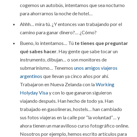
cogemos un autobús, intentamos que sea nocturno
para ahorrarnos la noche de hotel…
Ahhh… mira tú. ¿Y entonces van trabajando por el
camino para ganar dinero?… ¿Cómo?
Bueno, lo intentamos… Tú
te tienes que preguntar
qué sabes hacer
. Hay gente que sabe tocar un
instrumento, dibujan… o son monitores de
submarinismo… Tenemos
unos amigos viajeros
argentinos
que llevan ya cinco años por ahí.
Trabajaron en Nueva Zelanda con la
Working
Holyday Visa
y con lo que ganaron siguieron
viajando después. Han hecho de todo ya. Han
trabajado en gasolineras, hostels… han cambiado
sus fotos viajeras en la calle por “la voluntad”… y
ahora tienen un maravilloso curso fotográfico online.
Nosotros por ejemplo, hemos escrito artículos para