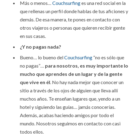
Más o menos…
Couchsurfing
es una red social en la
que rellenas un perfil donde hablas de tus aficiones y
demás. De esa manera, te pones en contacto con
otros viajeros o personas que quieren recibir gente
en sus casas.
¿Y no pagas nada?
Bueno… lo bueno del
Couchsurfing
“no es sólo que
no pagas”…
para nosotros, es muy importante lo
mucho que aprendes de un lugar y de la gente
que vive en él
. No hay nada mejor que conocer un
sitio a través de los ojos de alguien que lleva allí
muchos años. Te enseñan lugares que, yendo a un
hotel y siguiendo las guías… jamás conocerías.
Además, acabas haciendo amigos por todo el
mundo. Nosotros seguimos en contacto con casi
todos ellos.