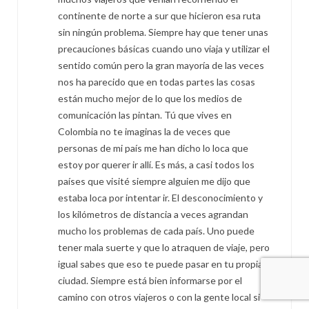
continente de norte a sur que hicieron esa ruta
sin ningún problema. Siempre hay que tener unas
precauciones básicas cuando uno viaja y utilizar el
sentido común pero la gran mayoría de las veces
nos ha parecido que en todas partes las cosas
están mucho mejor de lo que los medios de
comunicación las pintan. Tú que vives en
Colombia no te imaginas la de veces que
personas de mi país me han dicho lo loca que
estoy por querer ir allí. Es más, a casi todos los
países que visité siempre alguien me dijo que
estaba loca por intentar ir. El desconocimiento y
los kilómetros de distancia a veces agrandan
mucho los problemas de cada país. Uno puede
tener mala suerte y que lo atraquen de viaje, pero
igual sabes que eso te puede pasar en tu propia
ciudad. Siempre está bien informarse por el
camino con otros viajeros o con la gente local si