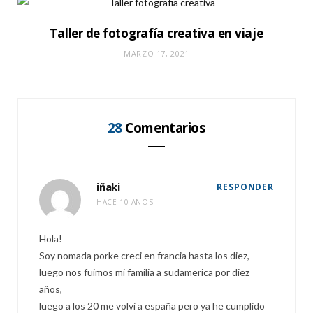
Taller de fotografía creativa en viaje
MARZO 17, 2021
28
Comentarios
iñaki
RESPONDER
HACE 10 AÑOS
Hola!
Soy nomada porke creci en francia hasta los diez,
luego nos fuimos mi familia a sudamerica por diez
años,
luego a los 20 me volvi a españa pero ya he cumplido