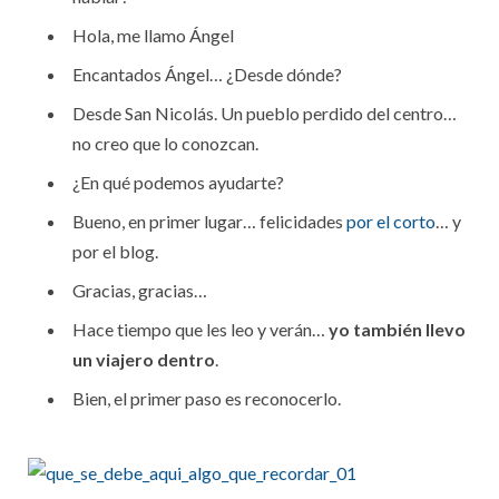
Hola, me llamo Ángel
Encantados Ángel… ¿Desde dónde?
Desde San Nicolás. Un pueblo perdido del centro…
no creo que lo conozcan.
¿En qué podemos ayudarte?
Bueno, en primer lugar… felicidades
por el corto
… y
por el blog.
Gracias, gracias…
Hace tiempo que les leo y verán…
yo también llevo
un viajero dentro
.
Bien, el primer paso es reconocerlo.