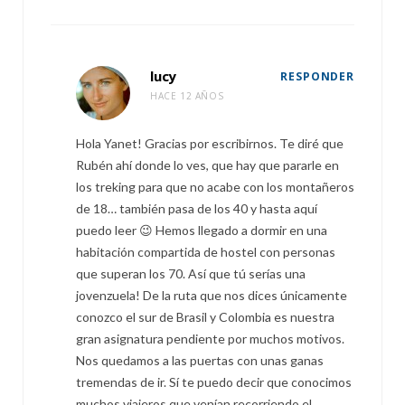
lucy
RESPONDER
HACE 12 AÑOS
Hola Yanet! Gracias por escribirnos. Te diré que
Rubén ahí donde lo ves, que hay que pararle en
los treking para que no acabe con los montañeros
de 18… también pasa de los 40 y hasta aquí
puedo leer 😉 Hemos llegado a dormir en una
habitación compartida de hostel con personas
que superan los 70. Así que tú serías una
jovenzuela! De la ruta que nos dices únicamente
conozco el sur de Brasil y Colombia es nuestra
gran asignatura pendiente por muchos motivos.
Nos quedamos a las puertas con unas ganas
tremendas de ir. Sí te puedo decir que conocimos
muchos viajeros que venían recorriendo el