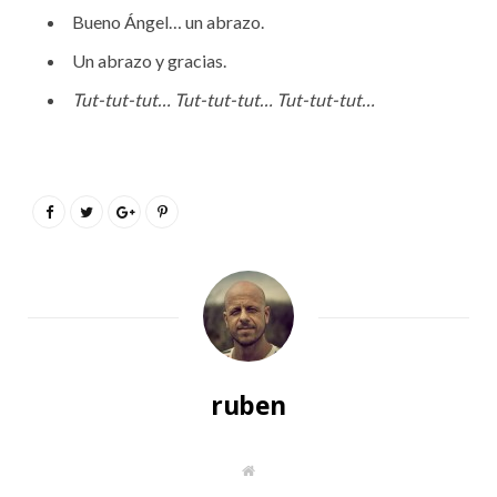
Bueno Ángel… un abrazo.
Un abrazo y gracias.
Tut-tut-tut… Tut-tut-tut… Tut-tut-tut…
ruben
S
i