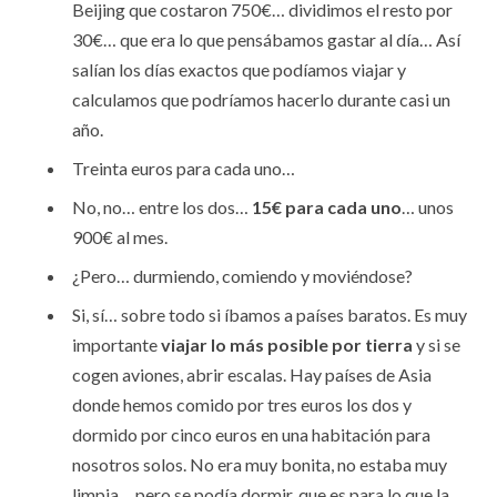
Beijing que costaron 750€… dividimos el resto por
30€… que era lo que pensábamos gastar al día… Así
salían los días exactos que podíamos viajar y
calculamos que podríamos hacerlo durante casi un
año.
Treinta euros para cada uno…
No, no… entre los dos…
15€ para cada uno
… unos
900€ al mes.
¿Pero… durmiendo, comiendo y moviéndose?
Si, sí… sobre todo si íbamos a países baratos. Es muy
importante
viajar lo más posible por tierra
y si se
cogen aviones, abrir escalas. Hay países de Asia
donde hemos comido por tres euros los dos y
dormido por cinco euros en una habitación para
nosotros solos. No era muy bonita, no estaba muy
limpia… pero se podía dormir, que es para lo que la