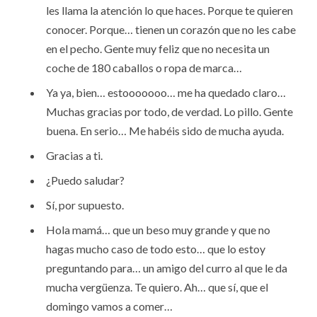
les llama la atención lo que haces. Porque te quieren
conocer. Porque… tienen un corazón que no les cabe
en el pecho. Gente muy feliz que no necesita un
coche de 180 caballos o ropa de marca…
Ya ya, bien… estooooooo… me ha quedado claro…
Muchas gracias por todo, de verdad. Lo pillo. Gente
buena. En serio… Me habéis sido de mucha ayuda.
Gracias a ti.
¿Puedo saludar?
Sí, por supuesto.
Hola mamá… que un beso muy grande y que no
hagas mucho caso de todo esto… que lo estoy
preguntando para… un amigo del curro al que le da
mucha vergüenza. Te quiero. Ah… que sí, que el
domingo vamos a comer…