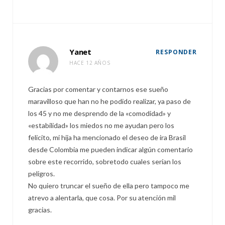
Yanet
RESPONDER
HACE 12 AÑOS
Gracias por comentar y contarnos ese sueño
maravilloso que han no he podido realizar, ya paso de
los 45 y no me desprendo de la «comodidad» y
«estabilidad» los miedos no me ayudan pero los
felicito, mi hija ha mencionado el deseo de ira Brasil
desde Colombia me pueden indicar algún comentario
sobre este recorrido, sobretodo cuales serían los
peligros.
No quiero truncar el sueño de ella pero tampoco me
atrevo a alentarla, que cosa. Por su atención mil
gracias.