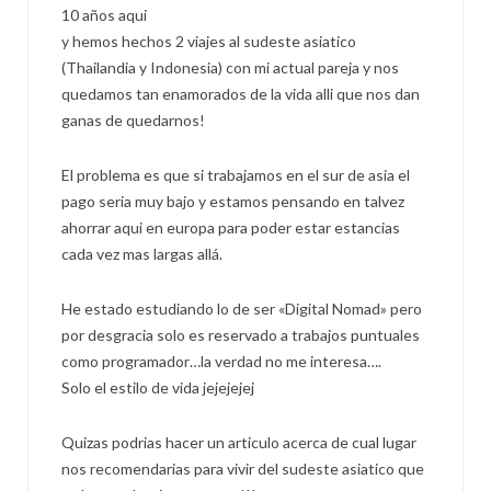
10 años aqui
y hemos hechos 2 viajes al sudeste asiatico
(Thailandia y Indonesia) con mi actual pareja y nos
quedamos tan enamorados de la vida alli que nos dan
ganas de quedarnos!
El problema es que si trabajamos en el sur de asia el
pago seria muy bajo y estamos pensando en talvez
ahorrar aqui en europa para poder estar estancias
cada vez mas largas allá.
He estado estudiando lo de ser «Digital Nomad» pero
por desgracia solo es reservado a trabajos puntuales
como programador…la verdad no me interesa….
Solo el estilo de vida jejejejej
Quizas podrias hacer un articulo acerca de cual lugar
nos recomendarias para vivir del sudeste asiatico que