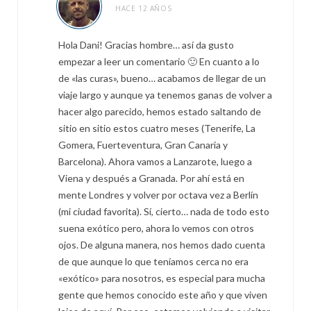
HACE 12 AÑOS
Hola Dani! Gracias hombre… así da gusto
empezar a leer un comentario 🙂 En cuanto a lo
de «las curas», bueno… acabamos de llegar de un
viaje largo y aunque ya tenemos ganas de volver a
hacer algo parecido, hemos estado saltando de
sitio en sitio estos cuatro meses (Tenerife, La
Gomera, Fuerteventura, Gran Canaria y
Barcelona). Ahora vamos a Lanzarote, luego a
Viena y después a Granada. Por ahí está en
mente Londres y volver por octava vez a Berlín
(mi ciudad favorita). Sí, cierto… nada de todo esto
suena exótico pero, ahora lo vemos con otros
ojos. De alguna manera, nos hemos dado cuenta
de que aunque lo que teníamos cerca no era
«exótico» para nosotros, es especial para mucha
gente que hemos conocido este año y que viven