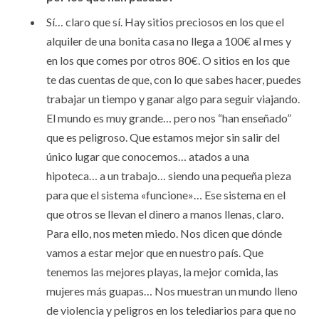
Sí… claro que sí. Hay sitios preciosos en los que el
alquiler de una bonita casa no llega a 100€ al mes y
en los que comes por otros 80€. O sitios en los que
te das cuentas de que, con lo que sabes hacer, puedes
trabajar un tiempo y ganar algo para seguir viajando.
El mundo es muy grande… pero nos “han enseñado”
que es peligroso. Que estamos mejor sin salir del
único lugar que conocemos… atados a una
hipoteca… a un trabajo… siendo una pequeña pieza
para que el sistema «funcione»… Ese sistema en el
que otros se llevan el dinero a manos llenas, claro.
Para ello, nos meten miedo. Nos dicen que dónde
vamos a estar mejor que en nuestro país. Que
tenemos las mejores playas, la mejor comida, las
mujeres más guapas… Nos muestran un mundo lleno
de violencia y peligros en los telediarios para que no