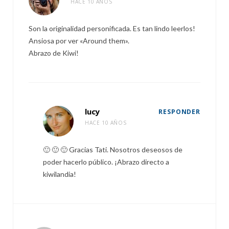
HACE 10 AÑOS
Son la originalidad personificada. Es tan lindo leerlos!
Ansiosa por ver «Around them».
Abrazo de Kiwi!
lucy
RESPONDER
HACE 10 AÑOS
🙂 🙂 🙂 Gracias Tati. Nosotros deseosos de
poder hacerlo público. ¡Abrazo directo a
kiwilandia!