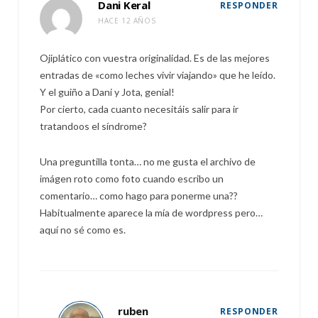
Dani Keral
RESPONDER
HACE 12 AÑOS
Ojiplático con vuestra originalidad. Es de las mejores
entradas de «como leches vivir viajando» que he leído.
Y el guiño a Dani y Jota, genial!
Por cierto, cada cuanto necesitáis salir para ir
tratandoos el síndrome?
Una preguntilla tonta… no me gusta el archivo de
imágen roto como foto cuando escribo un
comentario… como hago para ponerme una??
Habitualmente aparece la mía de wordpress pero…
aquí no sé como es.
ruben
RESPONDER