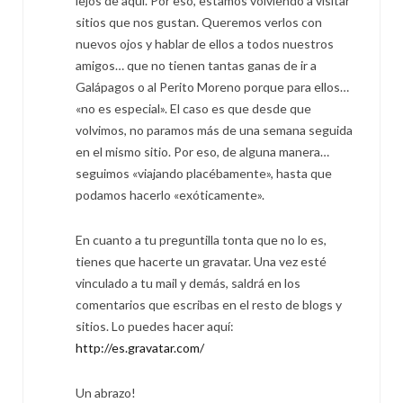
lejos de aquí. Por eso, estamos volviendo a visitar
sitios que nos gustan. Queremos verlos con
nuevos ojos y hablar de ellos a todos nuestros
amigos… que no tienen tantas ganas de ir a
Galápagos o al Perito Moreno porque para ellos…
«no es especial». El caso es que desde que
volvimos, no paramos más de una semana seguida
en el mismo sitio. Por eso, de alguna manera…
seguimos «viajando placébamente», hasta que
podamos hacerlo «exóticamente».
En cuanto a tu preguntilla tonta que no lo es,
tienes que hacerte un gravatar. Una vez esté
vinculado a tu mail y demás, saldrá en los
comentarios que escribas en el resto de blogs y
sitios. Lo puedes hacer aquí:
http://es.gravatar.com/
Un abrazo!