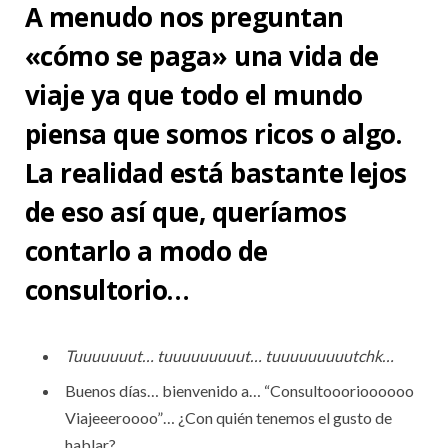
A menudo nos preguntan
«cómo se paga» una vida de
viaje ya que todo el mundo
piensa que somos ricos o algo.
La realidad está bastante lejos
de eso así que, queríamos
contarlo a modo de
consultorio…
Tuuuuuuut… tuuuuuuuuut… tuuuuuuuuutchk…
Buenos días… bienvenido a… “Consultooorioooooo
Viajeeeroooo”… ¿Con quién tenemos el gusto de
hablar?