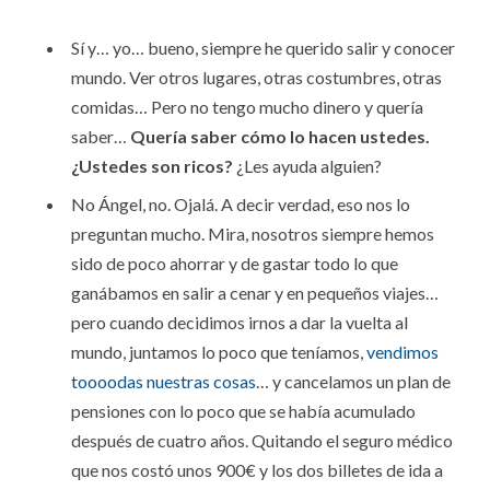
Sí y… yo… bueno, siempre he querido salir y conocer
mundo. Ver otros lugares, otras costumbres, otras
comidas… Pero no tengo mucho dinero y quería
saber…
Quería saber cómo lo hacen ustedes.
¿Ustedes son ricos?
¿Les ayuda alguien?
No Ángel, no. Ojalá. A decir verdad, eso nos lo
preguntan mucho. Mira, nosotros siempre hemos
sido de poco ahorrar y de gastar todo lo que
ganábamos en salir a cenar y en pequeños viajes…
pero cuando decidimos irnos a dar la vuelta al
mundo, juntamos lo poco que teníamos,
vendimos
toooodas nuestras cosas
… y cancelamos un plan de
pensiones con lo poco que se había acumulado
después de cuatro años. Quitando el seguro médico
que nos costó unos 900€ y los dos billetes de ida a