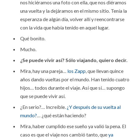
nos hiciéramos una foto con ella, que nos diéramos
una vuelta y la dejáramos en el mismo sitio. Tenía la
esperanza de algún día, volver allí y reencontrarse
con la vida que había tenido en aquel lugar.
Qué bonito.
Mucho.
¿Se puede vivir así? Sólo viajando, quiero decir.
Mira, hay una pareja…
los Zapp
, que llevan quince
años dando vueltas por el mundo. Han tenido cuatro
hijos… todos durante el viaje. Así que sí… supongo
que se puede vivir así.
¿En serio?… Increíble.
¿Y después de su vuelta al
mundo?
… ¿qué están haciendo?
Mira, haber cumplido ese sueño ya valió la pena. El
caso es que el viaje nos cambió tanto, que
ya