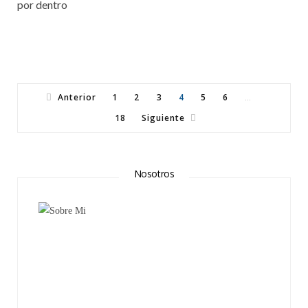
por dentro
Anterior
1
2
3
4
5
6
…
18
Siguiente
Nosotros