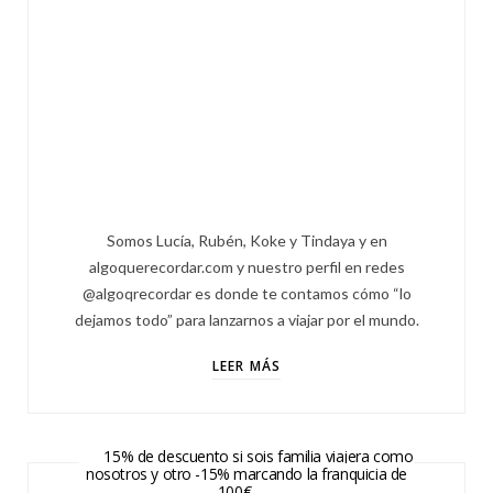
Somos Lucía, Rubén, Koke y Tindaya y en
algoquerecordar.com y nuestro perfil en redes
@algoqrecordar es donde te contamos cómo “lo
dejamos todo” para lanzarnos a viajar por el mundo.
LEER MÁS
15% de descuento si sois familia viajera como
nosotros y otro -15% marcando la franquicia de
100€