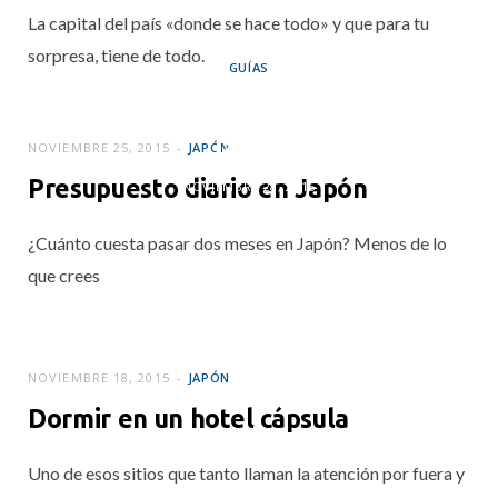
La capital del país «donde se hace todo» y que para tu
sorpresa, tiene de todo.
GUÍAS
Guía rápida de
Japón
NOVIEMBRE 25, 2015
JAPÓN
Presupuesto diario en Japón
NOVIEMBRE 28, 2015
¿Cuánto cuesta pasar dos meses en Japón? Menos de lo
que crees
NOVIEMBRE 18, 2015
JAPÓN
Dormir en un hotel cápsula
Uno de esos sitios que tanto llaman la atención por fuera y