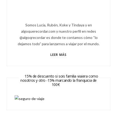
Somos Lucía, Rubén, Koke y Tindaya y en
algoquerecordar.com y nuestro perfil en redes
@algoqrecordar es donde te contamos cómo “lo
dejamos todo” para lanzarnos a viajar por el mundo.
LEER MÁS
15% de descuento si sois familia viajera como
nosotros y otro -15% marcando la franquicia de
100€