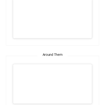
Around Them