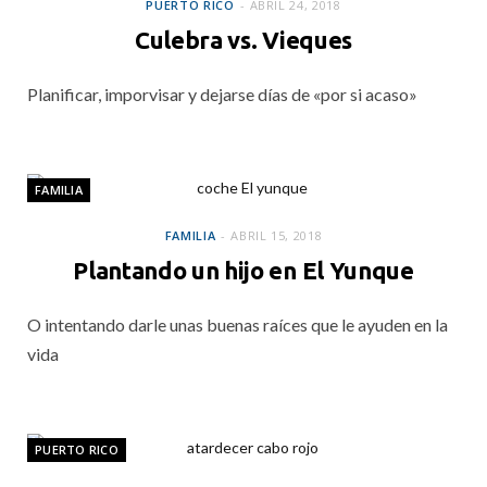
PUERTO RICO
ABRIL 24, 2018
Culebra vs. Vieques
Planificar, imporvisar y dejarse días de «por si acaso»
FAMILIA
FAMILIA
ABRIL 15, 2018
Plantando un hijo en El Yunque
O intentando darle unas buenas raíces que le ayuden en la
vida
PUERTO RICO