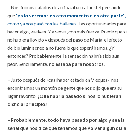
– Nos fuimos calados de arriba abajo al hostel pensando
que
“ya lo veremos en otro momento o en otra parte”
,
como ya nos pasó con las ballenas
. Las oportunidades para
hacer algo, vuelven. Y a veces, con más fuerza. Puede que si
no hubiera llovido y después del paso de María, el efecto
de bioluminiscnecia no fuera lo que esperábamos. ¿Y
entonces? Probablemente, la sensación habría sido aún
peor. Sencillamente,
no estaba para nosotros
.
– Justo después de «casi haber estado en Vieques», nos
encontramos un montón de gente que nos dijo que era su
lugar favorito.
¿Qué habría pasado si nos lo hubieran
dicho al principio?
–
Probablemente, todo haya pasado por algo y sea la
señal que nos dice que tenemos que volver algún día a