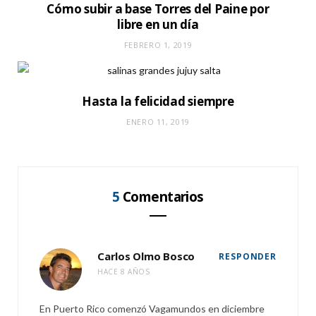
Cómo subir a base Torres del Paine por
libre en un día
FEBRERO 1, 2019
Hasta la felicidad siempre
ENERO 11, 2019
5
Comentarios
Carlos Olmo Bosco
RESPONDER
HACE 8 AÑOS
En Puerto Rico comenzó Vagamundos en diciembre