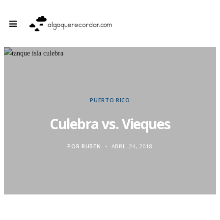
PUERTO RICO
Culebra vs. Vieques
POR
RUBEN
ABRIL 24, 2018