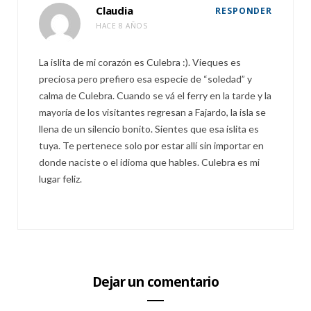
Claudia
RESPONDER
HACE 8 AÑOS
La islita de mi corazón es Culebra :). Vieques es
preciosa pero prefiero esa especie de “soledad” y
calma de Culebra. Cuando se vá el ferry en la tarde y la
mayoría de los visitantes regresan a Fajardo, la isla se
llena de un silencio bonito. Sientes que esa islita es
tuya. Te pertenece solo por estar allí sin importar en
donde naciste o el idioma que hables. Culebra es mi
lugar feliz.
Dejar un comentario