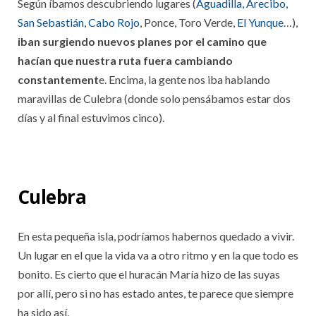
Según íbamos descubriendo lugares (
Aguadilla, Arecibo,
San Sebastián
,
Cabo Rojo
, Ponce, Toro Verde,
El Yunque
…),
iban surgiendo nuevos planes por el camino que
hacían que nuestra ruta fuera cambiando
constantement
e. Encima, la gente nos iba hablando
maravillas de Culebra (donde solo pensábamos estar dos
días y al final estuvimos cinco).
Culebra
En esta pequeña isla, podríamos habernos quedado a vivir.
Un lugar en el que la vida va a otro ritmo y en la que todo es
bonito. Es cierto que el huracán María hizo de las suyas
por allí, pero si no has estado antes, te parece que siempre
ha sido así.