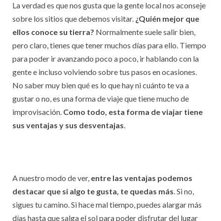
La verdad es que nos gusta que la gente local nos aconseje
sobre los sitios que debemos visitar.
¿Quién mejor que
ellos conoce su tierra?
Normalmente suele salir bien,
pero claro, tienes que tener muchos días para ello. Tiempo
para poder ir avanzando poco a poco, ir hablando con la
gente e incluso volviendo sobre tus pasos en ocasiones.
No saber muy bien qué es lo que hay ni cuánto te va a
gustar o no, es una forma de viaje que tiene mucho de
improvisación.
Como todo, esta forma de viajar tiene
sus ventajas y sus desventajas
.
A nuestro modo de ver,
entre las ventajas podemos
destacar
que si algo te gusta, te quedas más
. Si no,
sigues tu camino. Si hace mal tiempo, puedes alargar más
días hasta que salga el sol para poder disfrutar del lugar