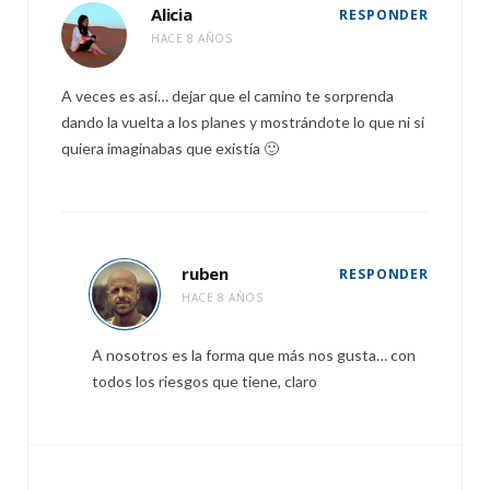
Alicia
RESPONDER
HACE 8 AÑOS
A veces es así… dejar que el camino te sorprenda
dando la vuelta a los planes y mostrándote lo que ni si
quiera imaginabas que existía 🙂
ruben
RESPONDER
HACE 8 AÑOS
A nosotros es la forma que más nos gusta… con
todos los riesgos que tiene, claro