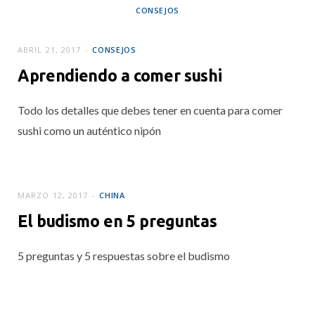
CONSEJOS
El metro de Tokio
ABRIL 21, 2017
CONSEJOS
MAYO 5, 2017
Aprendiendo a comer sushi
Todo los detalles que debes tener en cuenta para comer
sushi como un auténtico nipón
MARZO 12, 2017
CHINA
El budismo en 5 preguntas
5 preguntas y 5 respuestas sobre el budismo