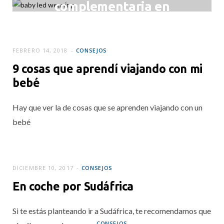
complementaria en
viaje: el BLW
MARZO 1, 2018
FEBRERO 14, 2018
CONSEJOS
9 cosas que aprendí viajando con mi
bebé
Hay que ver la de cosas que se aprenden viajando con un
bebé
DICIEMBRE 10, 2017
CONSEJOS
En coche por Sudáfrica
Si te estás planteando ir a Sudáfrica, te recomendamos que
CONSEJOS