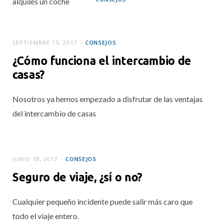
alquiles un coche
Consejos para ir al
Parque Kruger en
SEPTIEMBRE 15, 2017
CONSEJOS
Sudáfrica
¿Cómo funciona el intercambio de
NOVIEMBRE 20, 2017
casas?
Nosotros ya hemos empezado a disfrutar de las ventajas
del intercambio de casas
JUNIO 18, 2017
CONSEJOS
Seguro de viaje, ¿sí o no?
Cualquier pequeño incidente puede salir más caro que
todo el viaje entero.