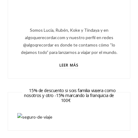
Somos Lucía, Rubén, Koke y Tindaya y en
algoquerecordar.com y nuestro perfil en redes
@algoqrecordar es donde te contamos cómo “lo
dejamos todo” para lanzarnos a viajar por el mundo.
LEER MÁS
15% de descuento si sois familia viajera como
nosotros y otro -15% marcando la franquicia de
100€