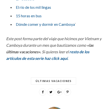
El río de los mil lingas
15 horas en bus
Dónde comer y dormir en Camboya
`
Este post forma parte del viaje que hicimos por Vietnam y
Camboya durante un mes que bautizamos como
«las
últimas vacaciones».
Si quieres leer el
resto de los
artículos de esta serie haz click aquí.
ÚLTIMAS VACACIONES