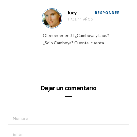
lucy
RESPONDER
HACE 11 AÑOS
Oleeeeeeeee!!! ¿Camboya y Laos?
¿Solo Camboya? Cuenta, cuenta…
Dejar un comentario