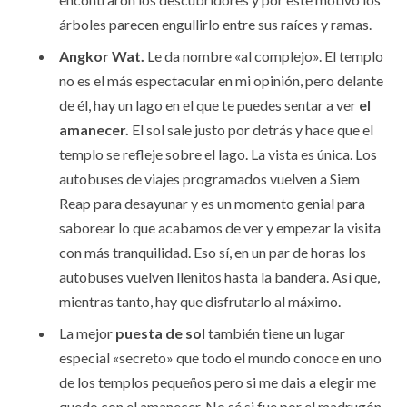
árboles parecen engullirlo entre sus raíces y ramas.
Angkor Wat.
Le da nombre «al complejo». El templo
no es el más espectacular en mi opinión, pero delante
de él, hay un lago en el que te puedes sentar a ver
el
amanecer.
El sol sale justo por detrás y hace que el
templo se refleje sobre el lago. La vista es única. Los
autobuses de viajes programados vuelven a Siem
Reap para desayunar y es un momento genial para
saborear lo que acabamos de ver y empezar la visita
con más tranquilidad. Eso sí, en un par de horas los
autobuses vuelven llenitos hasta la bandera. Así que,
mientras tanto, hay que disfrutarlo al máximo.
La mejor
puesta de sol
también tiene un lugar
especial «secreto» que todo el mundo conoce en uno
de los templos pequeños pero si me dais a elegir me
quedo con el amanecer. No sé si fue por el madrugón,