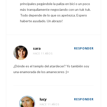
principales pegándole la paliza en bici o un poco
más tranquilamente negociando con un tuk tuk.
Todo depende de lo que os apetezca. Espero
haberte ayudado. Un abrazo!
sara
RESPONDER
HACE 11 AÑOS
¿Dónde es el templo del atardecer? Yo también soy
una enamorada de los amaneceres ;)=
lucy
RESPONDER
HACE 11 AÑOS