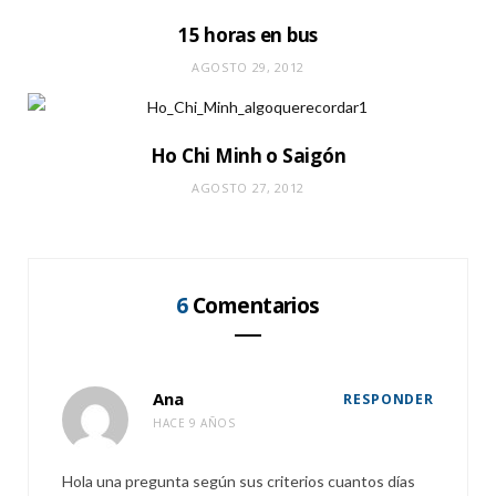
15 horas en bus
AGOSTO 29, 2012
Ho Chi Minh o Saigón
AGOSTO 27, 2012
6
Comentarios
Ana
RESPONDER
HACE 9 AÑOS
Hola una pregunta según sus criterios cuantos días