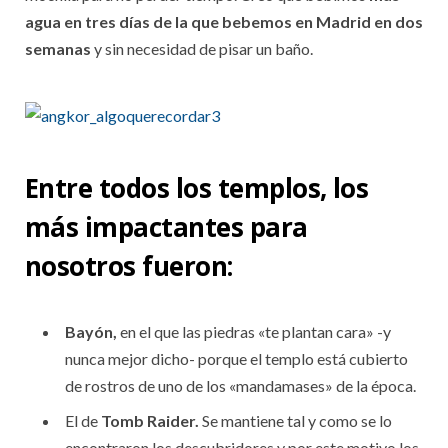
agua en tres días de la que bebemos en Madrid en dos
semanas
y sin necesidad de pisar un baño.
Entre todos los templos, los
más impactantes para
nosotros fueron:
Bayón,
en el que las piedras «te plantan cara» -y
nunca mejor dicho- porque el templo está cubierto
de rostros de uno de los «mandamases» de la época.
El de
Tomb Raider.
Se mantiene tal y como se lo
encontraron los descubridores y por este motivo los