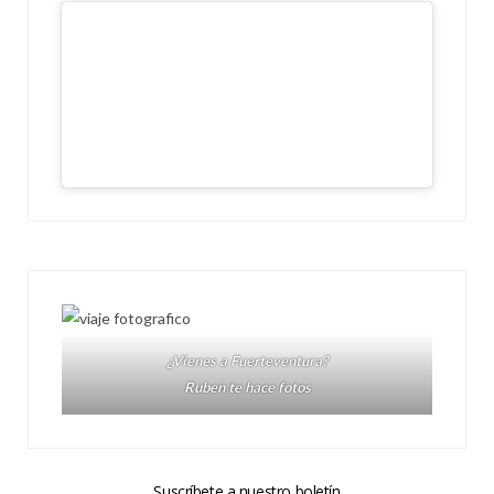
¿Vienes a Fuerteventura?
Ruben te hace fotos
Suscríbete a nuestro boletín