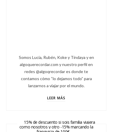
Somos Lucía, Rubén, Koke y Tindaya y en
algoquerecordar.com y nuestro perfil en
redes @algoqrecordar es donde te
contamos cómo “lo dejamos todo” para
lanzarnos a viajar por el mundo.
LEER MÁS
15% de descuento si sois familia viajera
como nosotros y otro -15% marcando la
franquicia de 100€