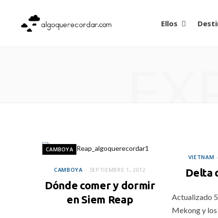
Ellos
Desti
EX
VIETNAM
CAMBOYA
VIETNAM
CAMBOYA
SEPTIEMBRE 1, 2012
Delta
Dónde comer y dormir
Actualizado 5
en Siem Reap
Mekong y los 