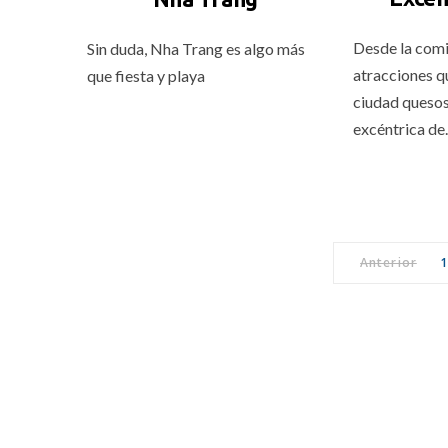
Desde la comid
Sin duda, Nha Trang es algo más
atracciones q
que fiesta y playa
ciudad quesos
excéntrica d
Anterior
1