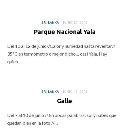
SRI LANKA
SRI LANKA
JUNIO 21, 2015
Parque Nacional Yala
Del 10 al 12 de junio//Calor y humedad hasta reventar//
35°C en termómetro o mejor dicho… casi Yala. Hay
quien…
SRI LANKA
SRI LANKA
JUNIO 19, 2015
Galle
Del 7 al 10 de junio // En pocas palabras: sol y nubes que
quedan bien en la foto //…