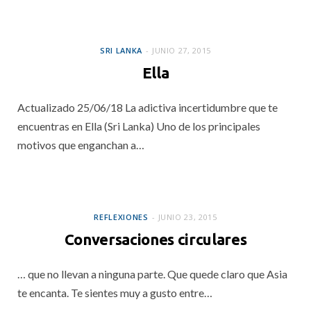
SRI LANKA
SRI LANKA
JUNIO 27, 2015
Ella
Actualizado 25/06/18 La adictiva incertidumbre que te
encuentras en Ella (Sri Lanka) Uno de los principales
motivos que enganchan a…
REFLEXIONES
REFLEXIONES
JUNIO 23, 2015
Conversaciones circulares
… que no llevan a ninguna parte. Que quede claro que Asia
te encanta. Te sientes muy a gusto entre…