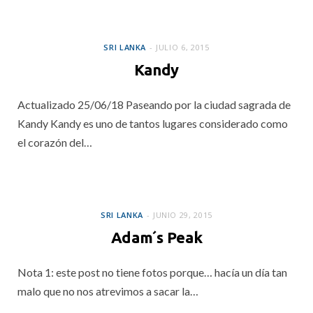
SRI LANKA
SRI LANKA
JULIO 6, 2015
Kandy
Actualizado 25/06/18 Paseando por la ciudad sagrada de
Kandy Kandy es uno de tantos lugares considerado como
el corazón del…
SRI LANKA
SRI LANKA
JUNIO 29, 2015
Adam´s Peak
Nota 1: este post no tiene fotos porque… hacía un día tan
malo que no nos atrevimos a sacar la…