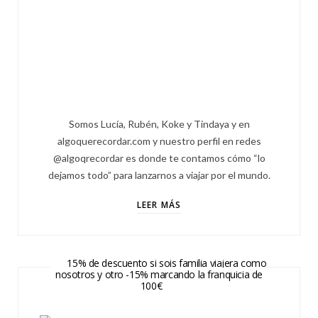
Somos Lucía, Rubén, Koke y Tindaya y en
algoquerecordar.com y nuestro perfil en redes
@algoqrecordar es donde te contamos cómo “lo
dejamos todo” para lanzarnos a viajar por el mundo.
LEER MÁS
15% de descuento si sois familia viajera como
nosotros y otro -15% marcando la franquicia de
100€