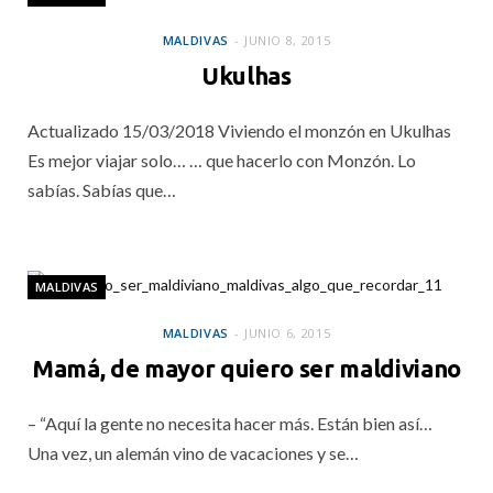
MALDIVAS
JUNIO 8, 2015
Ukulhas
Actualizado 15/03/2018 Viviendo el monzón en Ukulhas
Es mejor viajar solo… … que hacerlo con Monzón. Lo
sabías. Sabías que…
MALDIVAS
MALDIVAS
JUNIO 6, 2015
Mamá, de mayor quiero ser maldiviano
– “Aquí la gente no necesita hacer más. Están bien así…
Una vez, un alemán vino de vacaciones y se…