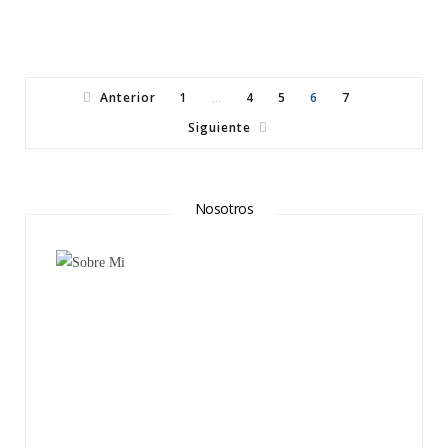
Anterior
1
4
5
6
7
…
Siguiente
Nosotros