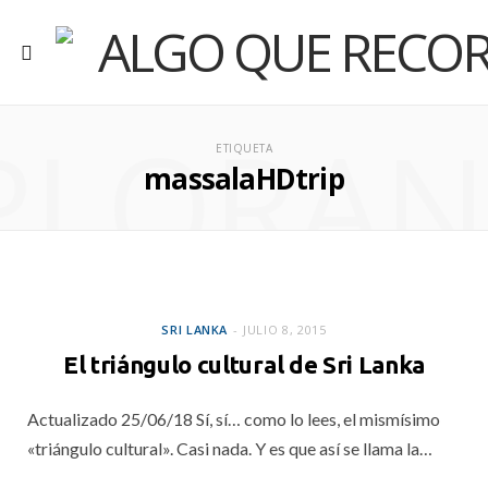
PLORA
ETIQUETA
massalaHDtrip
SRI LANKA
SRI LANKA
JULIO 8, 2015
El triángulo cultural de Sri Lanka
Actualizado 25/06/18 Sí, sí… como lo lees, el mismísimo
«triángulo cultural». Casi nada. Y es que así se llama la…