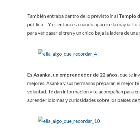
También entraba dentro de lo previsto ir al
Templo 
pública… Y es entonces cuando aparece la magia. Lo i
para ver pasar el tren y un chico baja la ladera de un
Es Asanka, un emprendedor de 22 años,
que te inv
mejores. Asanka y sus hermanos preparan el mejor té
voluntad. Te dan información y te acompañan para ens
aprender idiomas y curiosidades sobre los países de t