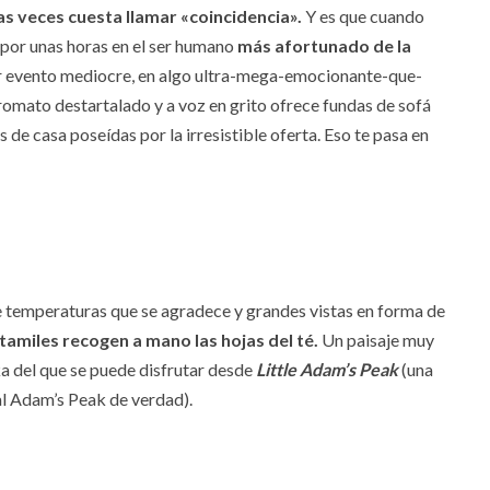
s veces cuesta llamar «coincidencia».
Y es que cuando
 por unas horas en el ser humano
más afortunado de la
er evento mediocre, en algo ultra-mega-emocionante-que-
romato destartalado y a voz en grito ofrece fundas de sofá
 de casa poseídas por la irresistible oferta. Eso te pasa en
de temperaturas que se agradece y grandes vistas en forma de
tamiles recogen a mano las hojas del té.
Un paisaje muy
nka del que se puede disfrutar desde
Little Adam’s Peak
(una
l Adam’s Peak de verdad).