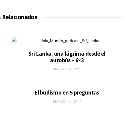
s Relacionados
Sri Lanka, una lágrima desde el
autobús – 6×3
MARZO 14, 2021
El budismo en 5 preguntas
MARZO 12, 2017