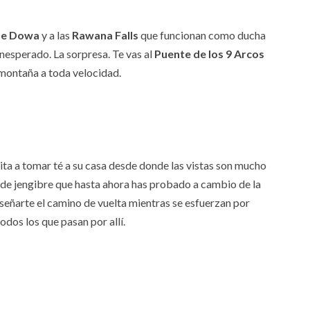
de Dowa
y a las
Rawana Falls
que funcionan como ducha
nesperado. La sorpresa. Te vas al
Puente de los 9 Arcos
a montaña a toda velocidad.
ita a tomar té a su casa desde donde las vistas son mucho
 de jengibre que hasta ahora has probado a cambio de la
eñarte el camino de vuelta mientras se esfuerzan por
odos los que pasan por allí.