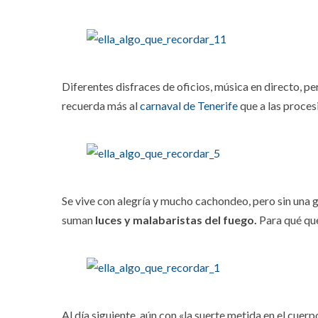
Diferentes disfraces de oficios, música en directo, pe
recuerda más al
carnaval de Tenerife
que a las proce
Se vive con alegría y mucho cachondeo, pero sin una got
suman
luces y malabaristas del fuego.
Para qué q
Al día siguiente, aún con «la suerte metida en el cuerpo