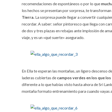
recomendaciones de espontáneos o por lo que
mucha
los hechos se presentan por sorpresa, te transforman
Tierra.
La sorpresa puede llegar a convertir cualqui
recordar. A saber: señor pintoresco que llega con car
de dos y tres plazas en rebajas ante implosión de amas
viaje, y es un «qué suerte» asegurado.
En Ella te esperan las montañas, un ligero descenso 
laderas cubiertas de
campos verdes en los que los 
diferente a lo que habías visto hasta ahora de Sri La
montaña formato entrenamiento para cuando vayas a