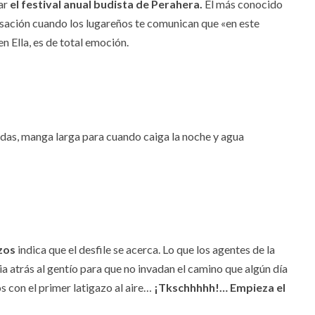
ar
el festival anual budista de Perahera.
El más conocido
ensación cuando los lugareños te comunican que «en este
n Ella, es de total emoción.
das, manga larga para cuando caiga la noche y agua
zos
indica que el desfile se acerca. Lo que los agentes de la
a atrás al gentío para que no invadan el camino que algún día
s con el primer latigazo al aire…
¡Tkschhhhh!… Empieza el