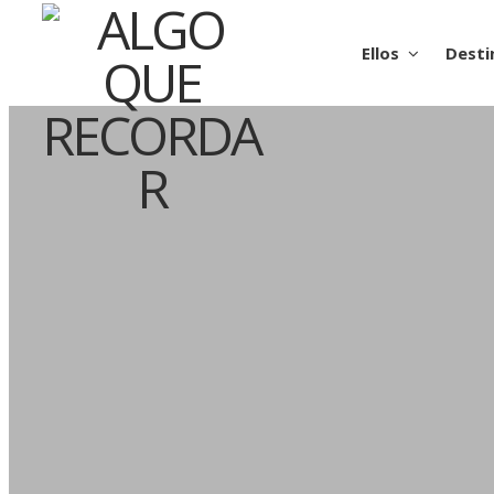
Ellos
Desti