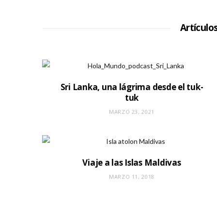
Artículo
Sri Lanka, una lágrima desde el tuk-
tuk
MARZO 23, 2021
Viaje a las Islas Maldivas
MARZO 11, 2018