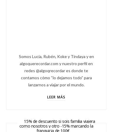
Somos Lucía, Rubén, Koke y Tindaya y en
algoquerecordar.com y nuestro perfil en
redes @algoqrecordar es donde te
contamos cómo “lo dejamos todo” para
lanzarnos a viajar por el mundo.
LEER MÁS
15% de descuento si sois familia viajera
como nosotros y otro -15% marcando la
franquicia de 100€