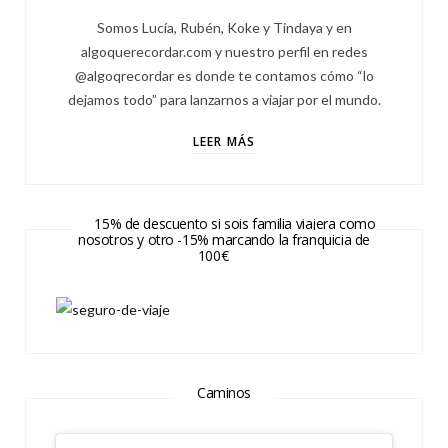
Somos Lucía, Rubén, Koke y Tindaya y en
algoquerecordar.com y nuestro perfil en redes
@algoqrecordar es donde te contamos cómo “lo
dejamos todo” para lanzarnos a viajar por el mundo.
LEER MÁS
15% de descuento si sois familia viajera como
nosotros y otro -15% marcando la franquicia de
100€
Caminos