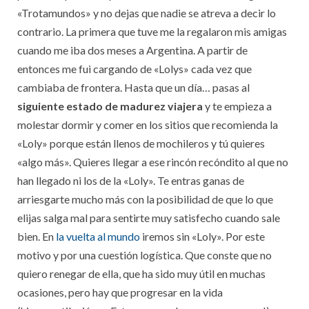
«Trotamundos» y no dejas que nadie se atreva a decir lo
contrario. La primera que tuve me la regalaron mis amigas
cuando me iba dos meses a Argentina. A partir de
entonces me fui cargando de «Lolys» cada vez que
cambiaba de frontera. Hasta que un día… pasas al
siguiente estado de madurez viajera
y te empieza a
molestar dormir y comer en los sitios que recomienda la
«Loly» porque están llenos de mochileros y tú quieres
«algo más». Quieres llegar a ese rincón recóndito al que no
han llegado ni los de la «Loly». Te entras ganas de
arriesgarte mucho más con la posibilidad de que lo que
elijas salga mal para sentirte muy satisfecho cuando sale
bien. En
la vuelta al mundo
iremos sin «Loly». Por este
motivo y por una cuestión logística. Que conste que no
quiero renegar de ella, que ha sido muy útil en muchas
ocasiones, pero hay que progresar en la vida