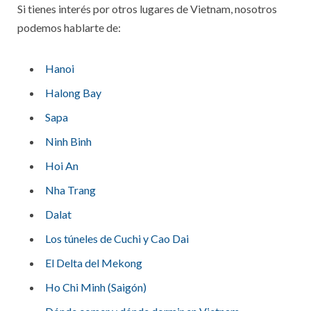
Si tienes interés por otros lugares de Vietnam, nosotros
podemos hablarte de:
Hanoi
Halong Bay
Sapa
Ninh Binh
Hoi An
Nha Trang
Dalat
Los túneles de Cuchi y Cao Dai
El Delta del Mekong
Ho Chi Minh (Saigón)