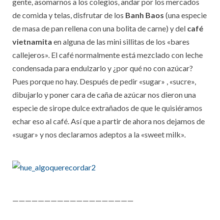
gente, asomarnos a los colegios, andar por los mercados
de comida y telas, disfrutar de los
Banh Baos
(una especie
de masa de pan rellena con una bolita de carne) y del
café
vietnamita
en alguna de las mini sillitas de los «bares
callejeros». El café normalmente está mezclado con leche
condensada para endulzarlo y ¿por qué no con azúcar?
Pues porque no hay. Después de pedir «sugar» , «sucre»,
dibujarlo y poner cara de caña de azúcar nos dieron una
especie de sirope dulce extrañados de que le quisiéramos
echar eso al café. Así que a partir de ahora nos dejamos de
«sugar» y nos declaramos adeptos a la «sweet milk».
———————————————————