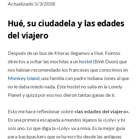
Actualizado 5/3/2018
Hué, su ciudadela y las edades
del viajero
Después de un bus de 4 horas llegamos a Hué. Fuimos
directos a soltar las mochilas a un
hostel
(Binh Duon) que
nos habían recomendado los franceses que conocimos en
Monkey Island,
una familia con padre Indiana Jones al que
no le daba miedo nada. Este hostel no salía en la Lonely
Planet y quizá por eso nos dieron tantas ganas de ir.
Esto me hace reflexionar sobre
«las edades del viajero».
En una primera escapada a mundos lejanos la «Loly» y tú
sois uno. Lo que diga la «Loly» va a misa. Es la mejor guía
para backpackers que se ha escrito desde las antiguas