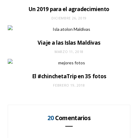
Un 2019 para el agradecimiento
DICIEMBRE 26, 2019
Viaje a las Islas Maldivas
MARZO 11, 2018
El #chinchetaTrip en 35 fotos
FEBRERO 19, 2018
20
Comentarios