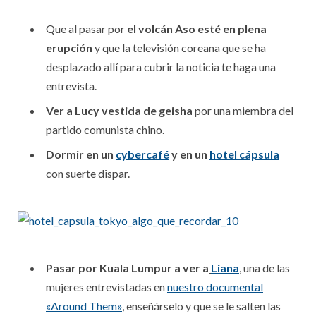
Que al pasar por
el volcán Aso esté en plena
erupción
y que la televisión coreana que se ha
desplazado allí para cubrir la noticia te haga una
entrevista.
Ver a Lucy vestida de geisha
por una miembra del
partido comunista chino.
Dormir en un
cybercafé
y en un
hotel cápsula
con suerte dispar.
Pasar por Kuala Lumpur a ver a
Liana
,
una de las
mujeres entrevistadas en
nuestro documental
«Around Them»
, enseñárselo y que se le salten las