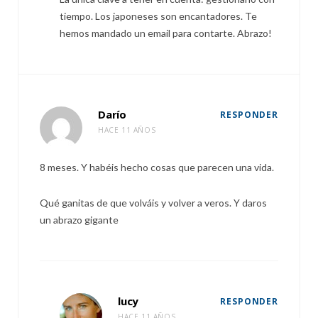
tiempo. Los japoneses son encantadores. Te
hemos mandado un email para contarte. Abrazo!
Darío
RESPONDER
HACE 11 AÑOS
8 meses. Y habéis hecho cosas que parecen una vida.
Qué ganitas de que volváis y volver a veros. Y daros
un abrazo gigante
lucy
RESPONDER
HACE 11 AÑOS