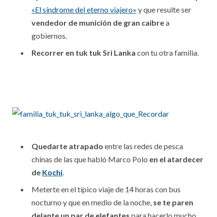
«El síndrome del eterno viajero»
y que resulte ser
vendedor de munición de gran caibre
a
gobiernos.
Recorrer en tuk tuk Sri Lanka
con tu otra familia.
Quedarte atrapado
entre las redes de pesca
chinas de las que habló Marco Polo
en el atardecer
de
Kochi
.
Meterte en el típico viaje de 14 horas con bus
nocturno y que en medio de la noche,
se te paren
delante un par de elefantes
para hacerlo mucho