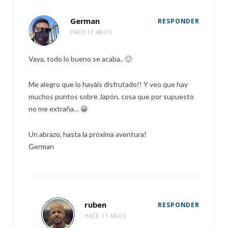
German
RESPONDER
HACE 11 AÑOS
Vaya, todo lo bueno se acaba.. 🙁
Me alegro que lo hayáis disfrutado!! Y veo que hay
muchos puntos sobre Japón, cosa que por supuesto
no me extraña… 😀
Un abrazo, hasta la próxima aventura!
German
ruben
RESPONDER
HACE 11 AÑOS