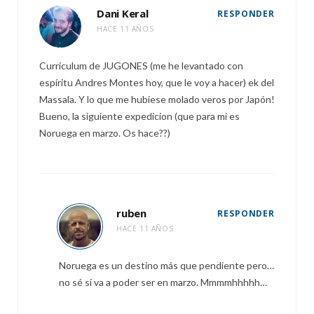
Dani Keral
RESPONDER
HACE 11 AÑOS
Currículum de JUGONES (me he levantado con
espíritu Andres Montes hoy, que le voy a hacer) ek del
Massala. Y lo que me hubiese molado veros por Japón!
Bueno, la siguiente expedicion (que para mi es
Noruega en marzo. Os hace??)
ruben
RESPONDER
HACE 11 AÑOS
Noruega es un destino más que pendiente pero…
no sé si va a poder ser en marzo. Mmmmhhhhh…