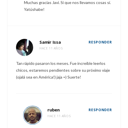
Muchas gracias Javi. Sí que nos llevamos cosas sí.
Yatúshabe!
Samir Issa
RESPONDER
HACE 11 AÑOS
Tan rápido pasaron los meses. Fue increíble leerlos
chicos, estaremos pendientes sobre su próximo viaje
(ojalá sea en América!) jaja =) Suerte!
ruben
RESPONDER
HACE 11 AÑOS