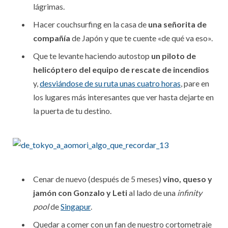
lágrimas.
Hacer couchsurfing en la casa de
una señorita de
compañía
de Japón y que te cuente «de qué va eso».
Que te levante haciendo autostop
un piloto de
helicóptero del equipo de rescate de incendios
y,
desviándose de su ruta unas cuatro horas
, pare en
los lugares más interesantes que ver hasta dejarte en
la puerta de tu destino.
Cenar de nuevo (después de 5 meses)
vino, queso y
jamón con Gonzalo y Leti
al lado de una
infinity
pool
de
Singapur
.
Quedar a comer con un fan de nuestro cortometraje