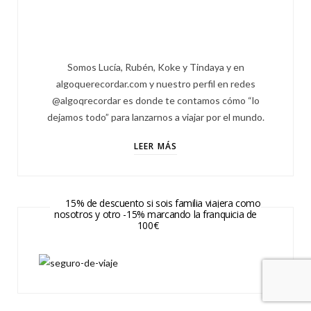
Somos Lucía, Rubén, Koke y Tindaya y en
algoquerecordar.com y nuestro perfil en redes
@algoqrecordar es donde te contamos cómo “lo
dejamos todo” para lanzarnos a viajar por el mundo.
LEER MÁS
15% de descuento si sois familia viajera como
nosotros y otro -15% marcando la franquicia de
100€