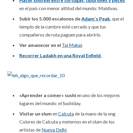
Hacer snorkel entre tortugas, tiburones y peces
en el país con menor altitud del mundo: Maldivas.
Subir los 5.000 escalones de
Adam´s Peak
, que el
templo de la cumbre esté cerrado y que tus
compañeros de ruta paguen para abrirlo.
Ver amanecer en el
Taj Mahal
.
Recorrer Ladakh en una Royal Enfield
.
«Aprender a comer» sushi
en uno de los mejores
lugares del mundo: el Sushiday.
Visitar un slum
en
Calcuta
de la mano de la ong
Colores de Calcuta y meternos en el slum de los
artistas de
Nueva Delhi
.