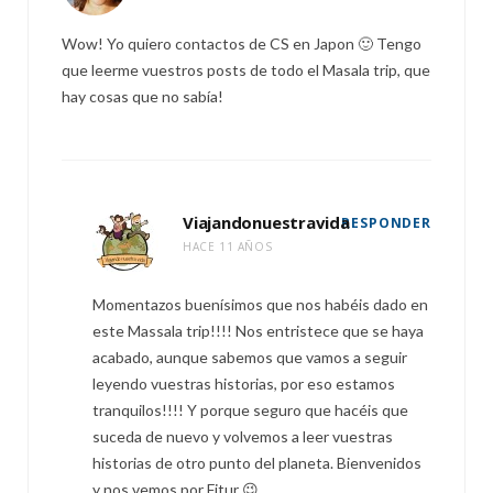
Wow! Yo quiero contactos de CS en Japon 🙂 Tengo
que leerme vuestros posts de todo el Masala trip, que
hay cosas que no sabía!
Viajandonuestravida
RESPONDER
HACE 11 AÑOS
Momentazos buenísimos que nos habéis dado en
este Massala trip!!!! Nos entristece que se haya
acabado, aunque sabemos que vamos a seguir
leyendo vuestras historias, por eso estamos
tranquilos!!!! Y porque seguro que hacéis que
suceda de nuevo y volvemos a leer vuestras
historias de otro punto del planeta. Bienvenidos
y nos vemos por Fitur 😉