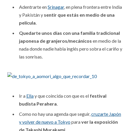
Adentrarte en
Srinagar
, en plena frontera entre India
y Pakistán y
sentir que estás en medio de una
película
.
Quedarte unos días con una familia tradicional
japonesa de granjeros/mecánicos
en medio de la
nada donde nadie habla inglés pero sobra el cariño y
las sonrisas.
Ir a
Ella
y que coincida con que es el
festival
budista Perahera
.
Como no hay una agenda que seguir,
cruzarte Japón
y volver de nuevo a Tokyo
para
ver la exposición
de Takashi Murakami
.