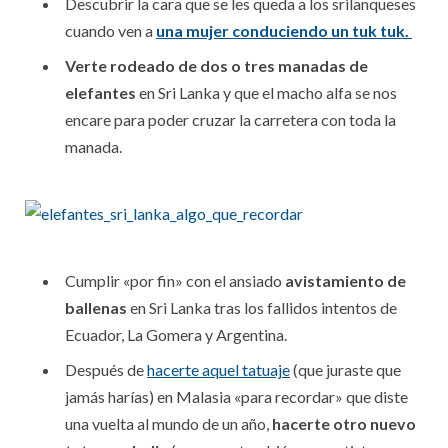
Descubrir la cara que se les queda a los srilanqueses
cuando ven a
una mujer conduciendo un tuk tuk.
Verte rodeado de dos o tres manadas de
elefantes
en Sri Lanka y que el macho alfa se nos
encare para poder cruzar la carretera con toda la
manada.
Cumplir «por fin» con el ansiado
avistamiento de
ballenas
en Sri Lanka tras los fallidos intentos de
Ecuador, La Gomera y Argentina.
Después de
hacerte aquel tatuaje
(que juraste que
jamás harías) en Malasia «para recordar» que diste
una vuelta al mundo de un año,
hacerte otro nuevo