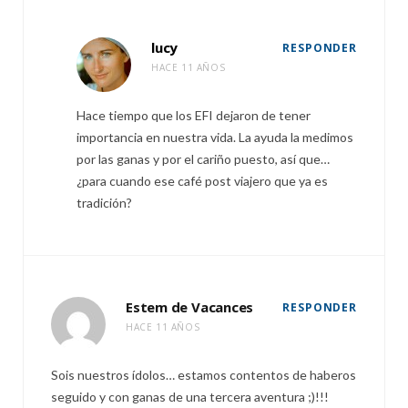
lucy
RESPONDER
HACE 11 AÑOS
Hace tiempo que los EFI dejaron de tener
importancia en nuestra vida. La ayuda la medimos
por las ganas y por el cariño puesto, así que…
¿para cuando ese café post viajero que ya es
tradición?
Estem de Vacances
RESPONDER
HACE 11 AÑOS
Sois nuestros ídolos… estamos contentos de haberos
seguido y con ganas de una tercera aventura ;)!!!