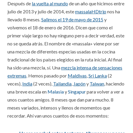
Después de
la vuelta al mundo
de un año que hicimos entre
julio de 2013 y julio de 2014, este
massalaHDtrip
nos ha
llevado 8 meses.
Salimos el 19 de mayo de 2015
y
volvemos el 18 de enero de 2016. Dicen que como el
primer viaje largo no hay ninguno pero a decir verdad, este
no se queda atrás. El nombre de «massala» viene por ser
una mezcla de diferentes especias usadas en la cocina
tradicional de los países elegidos en la ruta inicial. Al final
ha sido una mezcla, sí. Una
mezcla intensa de sensaciones
extremas
. Hemos pasado por
Maldivas
,
Sri Lanka
(2
veces),
India
(2 veces),
Tailandia
,
Japón
y
Taiwan
, haciendo
una breve escala en
Malasia
y
Singapur
para volver a ver a
unos cuantos amigos. 8 meses que dan para mucho. 8
meses variados, intensos y llenos de momentos que
recordar. Ahí van unos cuantos de esos momentos: