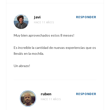
Javi
RESPONDER
HACE 11 AÑOS
Muy bien aprovechados estos 8 meses!
Es increíble la cantidad de nuevas experiencias que os
lleváis en la mochila.
Un abrazo!
ruben
RESPONDER
HACE 11 AÑOS