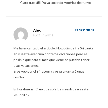
Claro que sí!!! Ya va tocando América de nuevo
Alex
RESPONDER
HACE 11 AÑOS
Me ha encantado el articulo. No pudimos ir a Sri Lanka
en vuestra aventura por tema vacaciones pero es
posible que para el mes que viene se puedan tener
esas vacaciones.
Si os veo por el Birratour ya os preguntaré unas
cosillas.
Enhorabuena! Creo que sois los maestros en este
«mundillo»