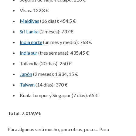
Visas: 122,8 €
Maldivas
(16 días): 454,5 €
Sri Lanka
(2 meses): 737 €
India norte
(un mes y medio): 768 €
India sur
(tres semanas): 435,45 €
Tailandia (20 días): 250 €
Japón
(2 meses): 1.834, 15 €
Taiwan
(14 días): 370 €
Kuala Lumpur y Singapur (7 días): 65 €
Total: 7.019,9 €
Para algunos será mucho, para otros, poco… Para