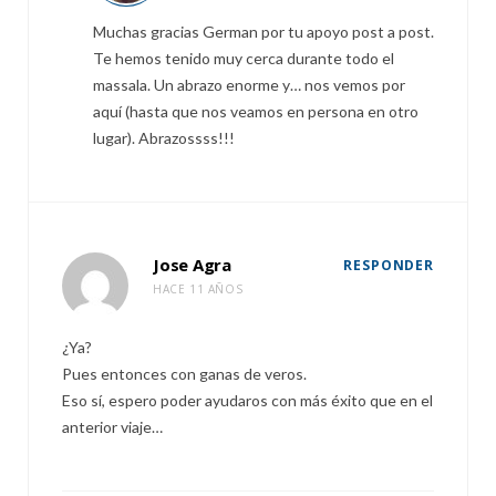
Muchas gracias German por tu apoyo post a post.
Te hemos tenido muy cerca durante todo el
massala. Un abrazo enorme y… nos vemos por
aquí (hasta que nos veamos en persona en otro
lugar). Abrazossss!!!
Jose Agra
RESPONDER
HACE 11 AÑOS
¿Ya?
Pues entonces con ganas de veros.
Eso sí, espero poder ayudaros con más éxito que en el
anterior viaje…