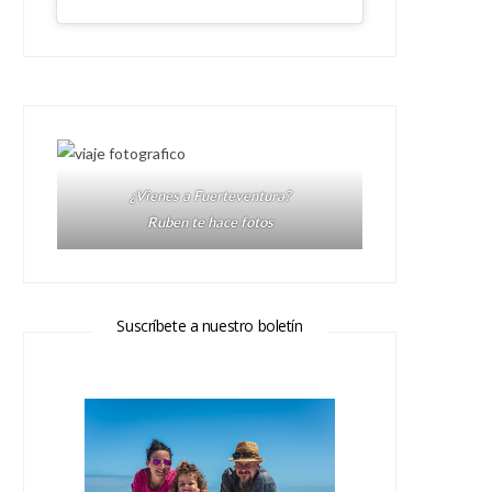
¿Vienes a Fuerteventura?
Ruben te hace fotos
Suscríbete a nuestro boletín