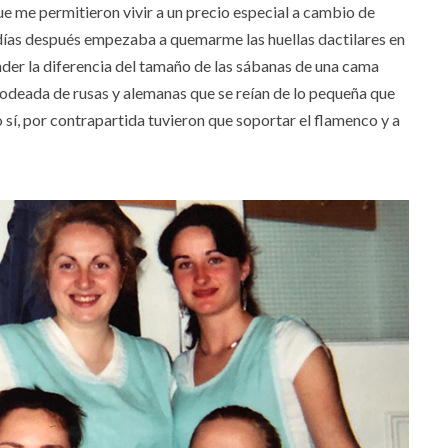
que me permitieron vivir a un precio especial a cambio de
s días después empezaba a quemarme las huellas dactilares en
ender la diferencia del tamaño de las sábanas de una cama
Rodeada de rusas y alemanas que se reían de lo pequeña que
o sí, por contrapartida tuvieron que soportar el flamenco y a