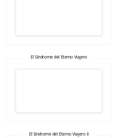
El Síndrome del Eterno Viajero
El Síndrome del Eterno Viajero II