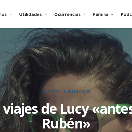
nos
Utilidades
Ocurrencias
Familia
Podc
ELLOS
POSTS DESTACADOS
 viajes de Lucy «ante
Rubén»