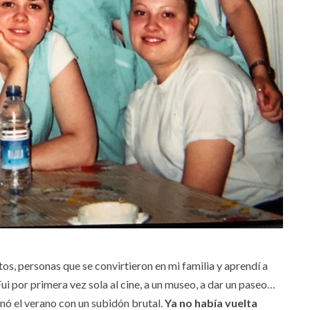
s, personas que se convirtieron en mi familia y aprendí a
i por primera vez sola al cine, a un museo, a dar un paseo…
inó el verano con un subidón brutal.
Ya no había vuelta