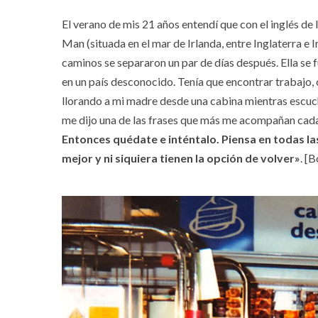
El verano de mis 21 años entendí que con el inglés de l
Man (situada en el mar de Irlanda, entre Inglaterra e
caminos se separaron un par de días después. Ella se 
en un país desconocido. Tenía que encontrar trabajo,
llorando a mi madre desde una cabina mientras escucha
me dijo una de las frases que más me acompañan cada
Entonces quédate e inténtalo. Piensa en todas la
mejor y ni siquiera tienen la opción de volver»
. [