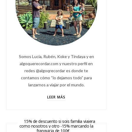
Somos Lucía, Rubén, Koke y Tindaya y en
algoquerecordar.com y nuestro perfil en
redes @algoqrecordar es donde te
contamos cómo “lo dejamos todo” para
lanzarnos a viajar por el mundo.
LEER MÁS
15% de descuento si sois familia viajera
como nosotros y otro -15% marcando la
franquicia de 100€