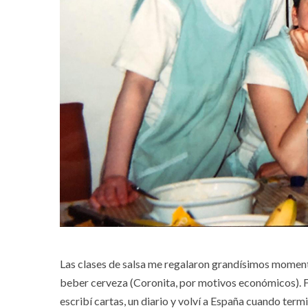
Las clases de salsa me regalaron grandísimos momento
beber cerveza (Coronita, por motivos económicos). Fu
escribí cartas, un diario y volví a España cuando term