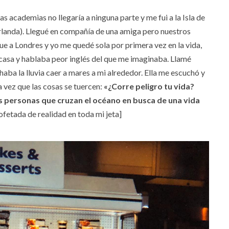
as academias no llegaría a ninguna parte y me fui a la Isla de
 Irlanda). Llegué en compañía de una amiga pero nuestros
fue a Londres y yo me quedé sola por primera vez en la vida,
 casa y hablaba peor inglés del que me imaginaba. Llamé
ba la lluvia caer a mares a mi alrededor. Ella me escuchó y
 vez que las cosas se tuercen:
«¿Corre peligro tu vida?
s personas que cruzan el océano en busca de una vida
Bofetada de realidad en toda mi jeta]