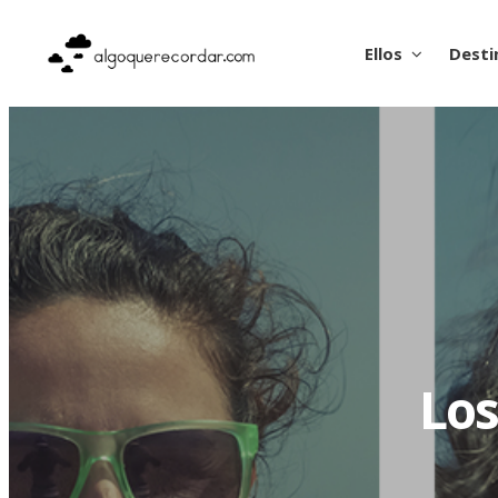
Ellos
Desti
Los