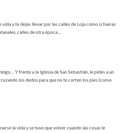
 vida y te dejas llevar por las calles de Loja como si fueras
entanales, calles de otra época…
mingo… Y frente a la Iglesia de San Sebastián, le pides a un
cruzando los dedos para que no te corten los pies (como
arse la vida y se tuvo que volver cuando las cosas le