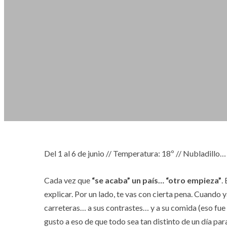
Del 1 al 6 de junio // Temperatura: 18º // Nubladillo
Cada vez que
“se acaba” un país… “otro empieza”
.
explicar. Por un lado, te vas con cierta pena. Cuando y
carreteras… a sus contrastes… y a su comida (eso fue f
gusto a eso de que todo sea tan distinto de un día par