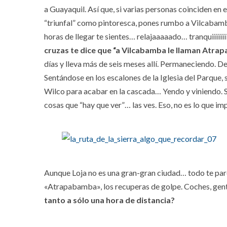
a Guayaquil. Así que, si varias personas coinciden en
“triunfal” como pintoresca, pones rumbo a Vilcabamb
horas de llegar te sientes… relajaaaaado… tranquiiiiii
cruzas te dice que “a Vilcabamba le llaman Atra
días y lleva más de seis meses allí. Permaneciendo. D
Sentándose en los escalones de la Iglesia del Parque
Wilco para acabar en la cascada… Yendo y viniendo. 
cosas que “hay que ver”… las ves. Eso, no es lo que imp
Aunque Loja no es una gran-gran ciudad… todo te par
«Atrapabamba», los recuperas de golpe. Coches, gen
tanto a sólo una hora de distancia?