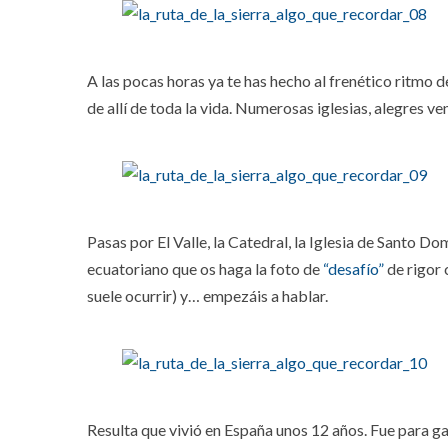
A las pocas horas ya te has hecho al frenético ritmo de
de allí de toda la vida. Numerosas iglesias, alegres v
Pasas por El Valle, la Catedral, la Iglesia de Santo Do
ecuatoriano que os haga la foto de
“desafío”
de rigor 
suele ocurrir) y… empezáis a hablar.
Resulta que vivió en España unos 12 años. Fue para gan