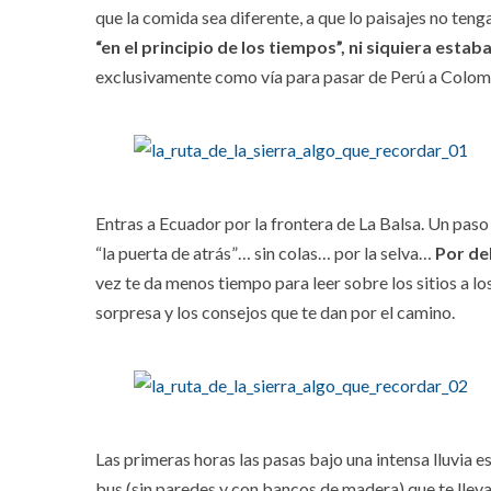
que la comida sea diferente, a que lo paisajes no teng
“en el principio de los tiempos”, ni siquiera estaba
exclusivamente como vía para pasar de Perú a Colo
Entras a Ecuador por la frontera de La Balsa. Un paso
“la puerta de atrás”… sin colas… por la selva…
Por del
vez te da menos tiempo para leer sobre los sitios a lo
sorpresa y los consejos que te dan por el camino.
Las primeras horas las pasas bajo una intensa lluvia 
bus (sin paredes y con bancos de madera) que te llev