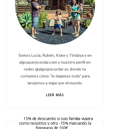
Somos Lucía, Rubén, Koke y Tindaya y en
algoquerecordar.com y nuestro perfil en
redes @algoqrecordar es donde te
contamos cómo “lo dejamos todo” para
lanzarnos a viajar por el mundo.
LEER MÁS
15% de descuento si sois familia viajera
como nosotros y otro -15% marcando la
franquicia de 100€