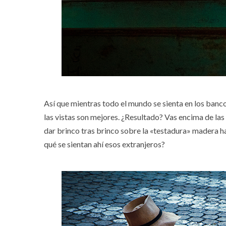
Así que mientras todo el mundo se sienta en los bancos
las vistas son mejores. ¿Resultado? Vas encima de las
dar brinco tras brinco sobre la «testadura» madera ha
qué se sientan ahí esos extranjeros?