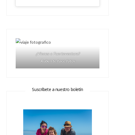
¿Vienes a Fuerteventura?
Ruben te hace fotos
Suscríbete a nuestro boletín