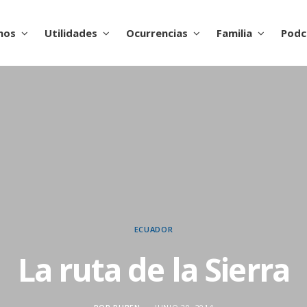
nos
Utilidades
Ocurrencias
Familia
Podc
ECUADOR
La ruta de la Sierra