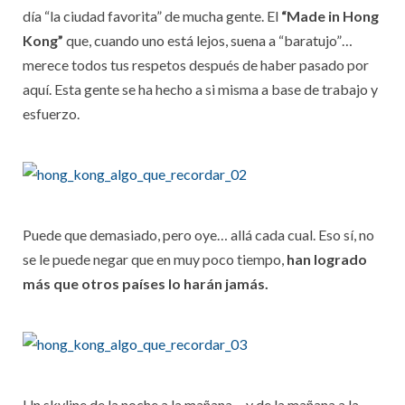
día “la ciudad favorita” de mucha gente. El
“Made in Hong
Kong”
que, cuando uno está lejos, suena a “baratujo”…
merece todos tus respetos después de haber pasado por
aquí. Esta gente se ha hecho a si misma a base de trabajo y
esfuerzo.
Puede que demasiado, pero oye… allá cada cual. Eso sí, no
se le puede negar que en muy poco tiempo,
han logrado
más que otros países lo harán jamás.
Un skyline de la noche a la mañana… y de la mañana a la