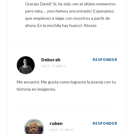
Gracias David! Sí, ha sido «en el último momento»
pero mira… ¡nos hemos encontrado! Esperamos
que empieces a viajar con nosotros a partir de
ahora. En la mochila hay hueco! Abrazo
Deborah
RESPONDER
HACE 13 AÑOS
Me encantó. Me gusta como lograste la poesía con tu
historia en imagenes.
ruben
RESPONDER
HACE 13 AÑOS