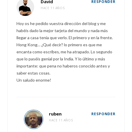
David
RESPONDER
HACE 11 AÑOS
Hoy os he pedido vuestra dirección del blog y me
habéis dado la mejor tarjeta del mundo y nada más
llegar a casa tenía que verlo. El primero y en la frente.
Hong Kong… ¿Qué decir? lo primero es que me
encanta como escribes, me ha atrapado. Lo segundo
que lo paséis genial por la India. Y lo último y más
importante: que pena no haberos conocido antes y
saber estas cosas.
Un saludo enorme!
ruben
RESPONDER
HACE 11 AÑOS