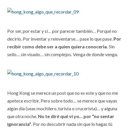
Por ser, por estar y sí… por parecer también… Porqué no
decirlo. Por inventar y reinventarse… pase lo que pase.
Por
recibir como debe ser a quien quiera conocerla.
Sin
sello… sin visado… sin complejos. Venga de donde venga.
Hong Kong se merece un post que no es este y que no me
apetece escribir. Pero sobre todo… se merece que vayas
algún día (seas mochilero, turista o crucerista)… y alguna
que otra noche.
No te diré qué vi yo… por “no sentar
ignorancia”
. Por no descubrir nada sin que lo hagas tú