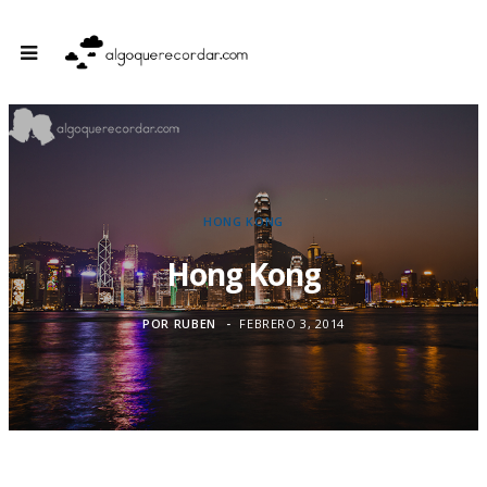
HONG KONG
Hong Kong
POR
RUBEN
FEBRERO 3, 2014