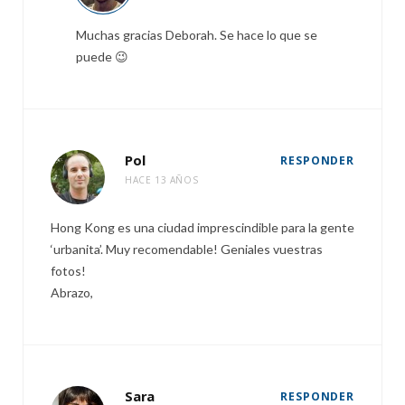
Muchas gracias Deborah. Se hace lo que se
puede 😉
Pol
RESPONDER
HACE 13 AÑOS
Hong Kong es una ciudad imprescindible para la gente
‘urbanita’. Muy recomendable! Geniales vuestras
fotos!
Abrazo,
Sara
RESPONDER