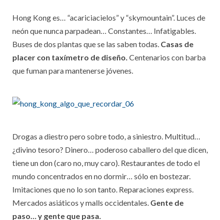
Hong Kong es… “acariciacielos” y “skymountain”. Luces de
neón que nunca parpadean… Constantes… Infatigables.
Buses de dos plantas que se las saben todas.
Casas de
placer con taxímetro de diseño.
Centenarios con barba
que fuman para mantenerse jóvenes.
Drogas a diestro pero sobre todo, a siniestro. Multitud…
¿divino tesoro? Dinero… poderoso caballero del que dicen,
tiene un don (caro no, muy caro). Restaurantes de todo el
mundo concentrados en no dormir… sólo en bostezar.
Imitaciones que no lo son tanto. Reparaciones express.
Mercados asiáticos y malls occidentales.
Gente de
paso… y gente que pasa.