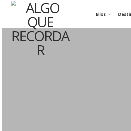
Ellos
Desti