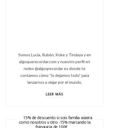
Somos Lucía, Rubén, Koke y Tindaya y en
algoquerecordar.com y nuestro perfil en
redes @algoqrecordar es donde te
contamos cómo “lo dejamos todo” para
lanzarnos a viajar por el mundo.
LEER MÁS
15% de descuento si sois familia viajera
como nosotros y otro -15% marcando la
franquicia de 100€