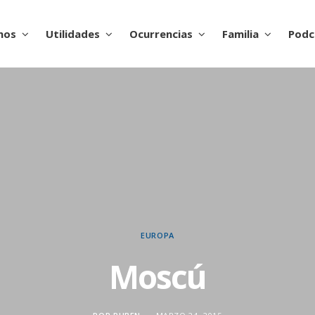
nos
Utilidades
Ocurrencias
Familia
Podc
EUROPA
Moscú