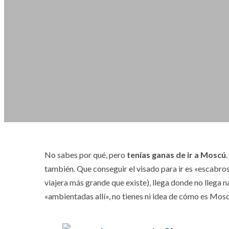
No sabes por qué, pero
tenías ganas de ir a Moscú
también. Que conseguir el visado para ir es «escabroso
viajera más grande que existe), llega donde no llega n
«ambientadas allí», no tienes ni idea de cómo es Mosc