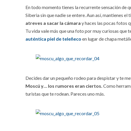
En todo momento tienes la recurrente sensación de que
Siberia sin que nadie se entere. Aun así, mantienes e
atreves a sacar la cámara
y haces las pocas fotos q
Tu vida vale más que una foto por muy curiosas que t
auténtica piel de teleñeco
en lugar de chapa metálic
Decides dar un pequeño rodeo para despistar y te me
Moscú y… los rumores eran ciertos.
Como herramie
turistas que te rodean. Pareces uno más.