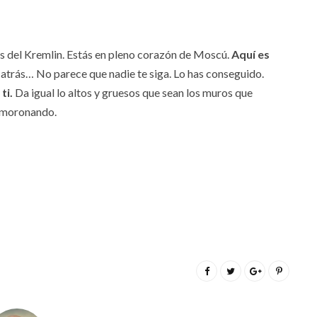
tas del Kremlin. Estás en pleno corazón de Moscú.
Aquí es
 atrás… No parece que nadie te siga. Lo has conseguido.
ti.
Da igual lo altos y gruesos que sean los muros que
esmoronando.