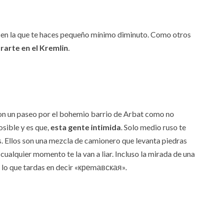
a en la que te haces pequeño mínimo diminuto. Como otros
arte en el Kremlin
.
 con un paseo por el bohemio barrio de Arbat como no
sible y es que,
esta gente intimida
. Solo medio ruso te
. Ellos son una mezcla de camionero que levanta piedras
n cualquier momento te la van a liar. Incluso la mirada de una
e lo que tardas en decir «креmавская».