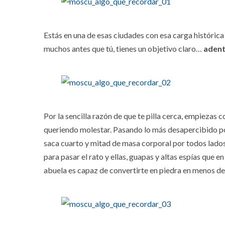
Estás en una de esas ciudades con esa carga históric
muchos antes que tú, tienes un objetivo claro…
adentr
Por la sencilla razón de que te pilla cerca, empiezas
queriendo molestar. Pasando lo más desapercibido po
saca cuarto y mitad de masa corporal por todos lados
para pasar el rato y ellas, guapas y altas espías que e
abuela es capaz de convertirte en piedra en menos d