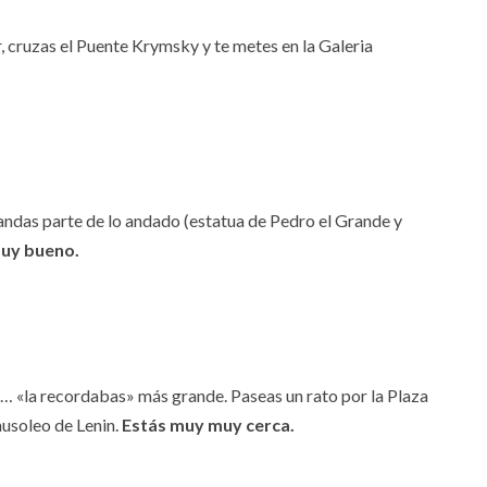
r, cruzas el Puente Krymsky y te metes en la Galeria
esandas parte de lo andado (estatua de Pedro el Grande y
uy bueno.
ue… «la recordabas» más grande. Paseas un rato por la Plaza
Mausoleo de Lenin.
Estás muy muy cerca.