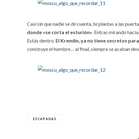
Casi sin que nadie se dé cuenta, te plantas a las puer
donde «se corta el esturión»
. Entras mirando hacia
Estás dentro.
El Kremlin, ya no tiene secretos para 
construye el hombre… al final, siempre se acaban d
ESCAPADAS