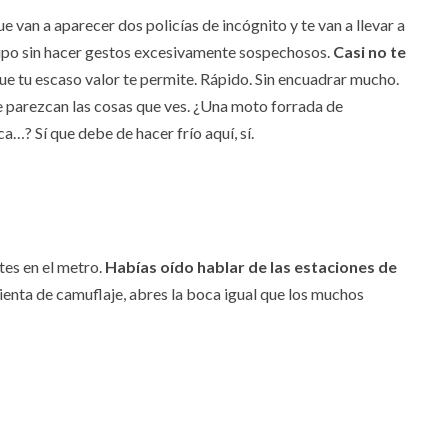
 van a aparecer dos policías de incógnito y te van a llevar a
l tipo sin hacer gestos excesivamente sospechosos.
Casi no te
ue tu escaso valor te permite. Rápido. Sin encuadrar mucho.
e parezcan las cosas que ves. ¿Una moto forrada de
a…? Sí que debe de hacer frío aquí, sí.
tes en el metro.
Habías oído hablar de las estaciones de
nta de camuflaje, abres la boca igual que los muchos