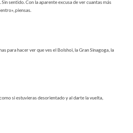
. Sin sentido. Con la aparente excusa de ver cuantas más
entro», piensas.
has para hacer ver que ves el Bolshoi, la Gran Sinagoga, la
como si estuvieras desorientado y al darte la vuelta,