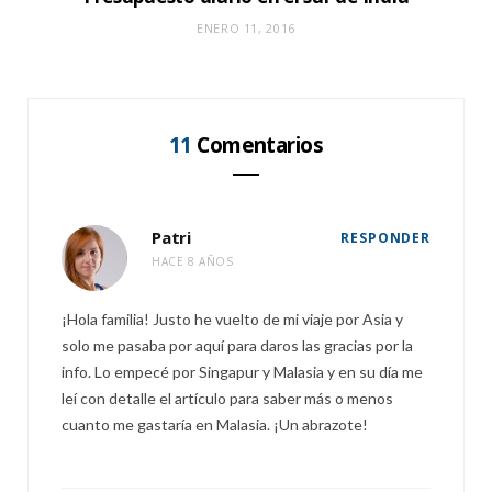
ENERO 11, 2016
11
Comentarios
Patri
RESPONDER
HACE 8 AÑOS
¡Hola familia! Justo he vuelto de mi viaje por Asia y
solo me pasaba por aquí para daros las gracias por la
info. Lo empecé por Singapur y Malasia y en su día me
leí con detalle el artículo para saber más o menos
cuanto me gastaría en Malasia. ¡Un abrazote!