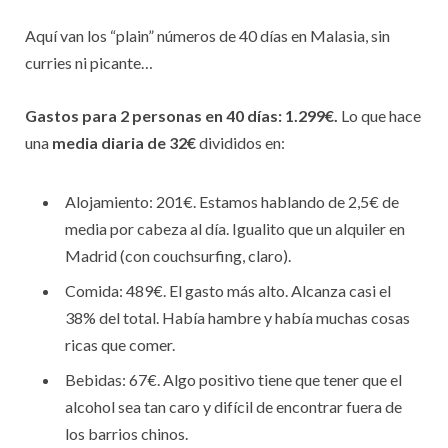
Aquí van los “plain” números de 40 días en Malasia, sin
curries ni picante…
Gastos para 2 personas en 40 días: 1.299€.
Lo que hace
una
media diaria de 32€
divididos en:
Alojamiento: 201€. Estamos hablando de 2,5€ de
media por cabeza al día. Igualito que un alquiler en
Madrid (con couchsurfing, claro).
Comida: 489€. El gasto más alto. Alcanza casi el
38% del total. Había hambre y había muchas cosas
ricas que comer.
Bebidas: 67€. Algo positivo tiene que tener que el
alcohol sea tan caro y difícil de encontrar fuera de
los barrios chinos.