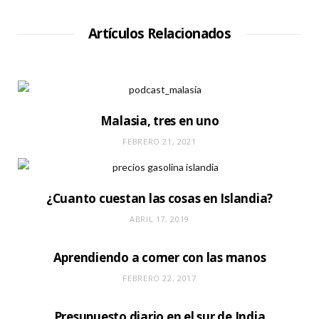
Artículos Relacionados
Malasia, tres en uno
FEBRERO 21, 2021
¿Cuanto cuestan las cosas en Islandia?
ABRIL 17, 2019
Aprendiendo a comer con las manos
FEBRERO 22, 2017
Presupuesto diario en el sur de India