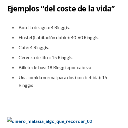
Ejemplos “del coste de la vida”
Botella de agua: 4 Ringgis.
Hostel (habitación doble): 40-60 Ringgis.
Café: 4 Ringgis.
Cerveza de litro: 15 Ringgis.
Billete de bus: 18 Ringgis/por cabeza
Una comida normal para dos (con bebida): 15
Ringgis