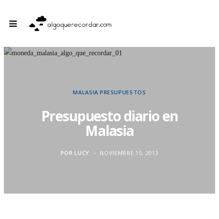
MALASIA
PRESUPUESTOS
Presupuesto diario en
Malasia
POR
LUCY
NOVIEMBRE 15, 2013