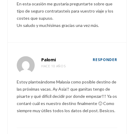
En esta ocasión me gustaría preguntarte sobre que
tipo de seguro contratasteis para vuestro viaje y los
costes que supuso.
Un saludo y muchísimas gracias una vez más.
Palomi
RESPONDER
HACE 10 AÑOS
Estoy planteándome Malasia como posible destino de
las próximas vacas. Ay Asia!! que ganitas tengo de
pisarte y qué difícil decidir por donde empezar!!! Ya os
contaré cuál es nuestro destino finalmente 🙂 Como
siempre muy útiles todos los datos del post. Besicos.