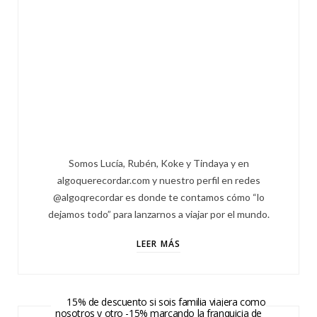
Somos Lucía, Rubén, Koke y Tindaya y en
algoquerecordar.com y nuestro perfil en redes
@algoqrecordar es donde te contamos cómo “lo
dejamos todo” para lanzarnos a viajar por el mundo.
LEER MÁS
15% de descuento si sois familia viajera como
nosotros y otro -15% marcando la franquicia de