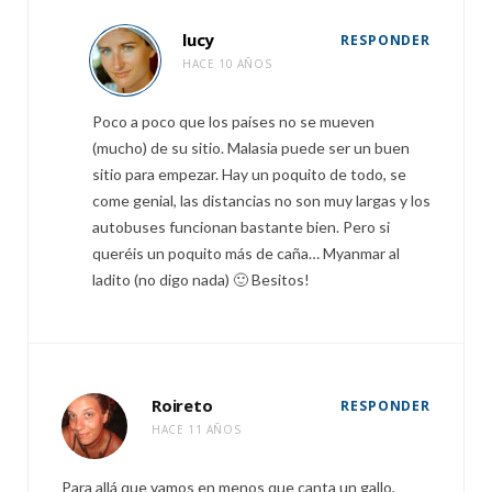
lucy
RESPONDER
HACE 10 AÑOS
Poco a poco que los países no se mueven
(mucho) de su sitio. Malasia puede ser un buen
sitio para empezar. Hay un poquito de todo, se
come genial, las distancias no son muy largas y los
autobuses funcionan bastante bien. Pero si
queréis un poquito más de caña… Myanmar al
ladito (no digo nada) 🙂 Besitos!
Roireto
RESPONDER
HACE 11 AÑOS
Para allá que vamos en menos que canta un gallo,