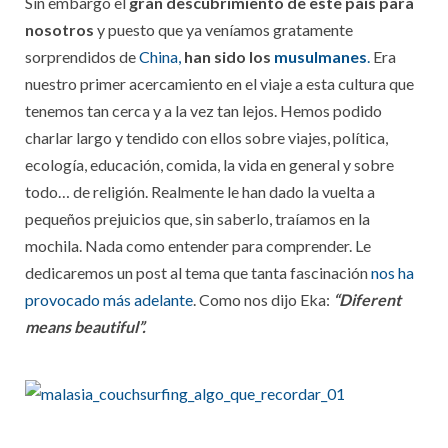
Sin embargo el
gran descubrimiento de este país para
nosotros
y puesto que ya veníamos gratamente
sorprendidos de
China,
han sido los
musulmanes
.
Era
nuestro primer acercamiento en el viaje a esta cultura que
tenemos tan cerca y a la vez tan lejos. Hemos podido
charlar largo y tendido con ellos sobre viajes, política,
ecología, educación, comida, la vida en general y sobre
todo… de religión. Realmente le han dado la vuelta a
pequeños prejuicios que, sin saberlo, traíamos en la
mochila. Nada como entender para comprender. Le
dedicaremos un post al tema que tanta fascinación
nos ha
provocado más adelante
. Como nos dijo Eka:
“Diferent
means beautiful”.