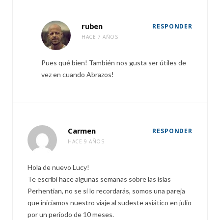
ruben
RESPONDER
HACE 7 AÑOS
Pues qué bien! También nos gusta ser útiles de
vez en cuando Abrazos!
Carmen
RESPONDER
HACE 9 AÑOS
Hola de nuevo Lucy!
Te escribí hace algunas semanas sobre las islas
Perhentian, no se si lo recordarás, somos una pareja
que iniciamos nuestro viaje al sudeste asiático en julio
por un periodo de 10 meses.