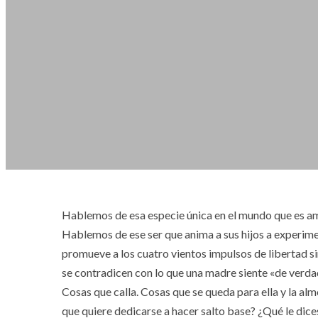
Hablemos de esa especie única en el mundo que es amo
Hablemos de ese ser que anima a sus hijos a experime
promueve a los cuatro vientos impulsos de libertad s
se contradicen con lo que una madre siente «de verdad
Cosas que calla. Cosas que se queda para ella y la al
que quiere dedicarse a hacer salto base? ¿Qué le dice