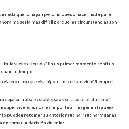
e nada que lo hagan pero no puedo hacer nada para
ahora me sería más difícil porque las circunstancias son
a dar la vuelta al mundo?
En un primer momento sentí un
 cuanto tiempo.
jo viajero o uno que viva hipotecado de por vida?
Siempre
a a dejar un trabajo estable para irse a conocer el mundo?
e supervivencia, nos les importa arriesgar un trabajo
o pueden retomar su anterior rutina, *rutina* y ganas
a de tomar la decisión de volar.