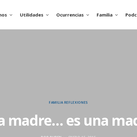
nos
Utilidades
Ocurrencias
Familia
Podc
FAMILIA
REFLEXIONES
a madre… es una mad