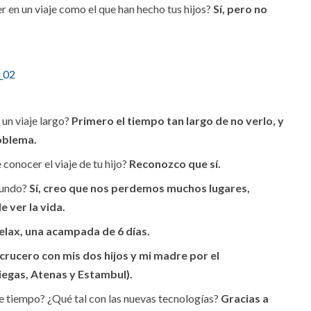
er en un viaje como el que han hecho tus hijos?
Sí, pero no
un viaje largo?
Primero el tiempo tan largo de no verlo, y
roblema.
conocer el viaje de tu hijo?
Reconozco que sí.
mundo?
Sí, creo que nos perdemos muchos lugares,
 ver la vida.
elax, una acampada de 6 días.
crucero con mis dos hijos y mi madre por el
riegas, Atenas y Estambul).
 tiempo? ¿Qué tal con las nuevas tecnologías?
Gracias a