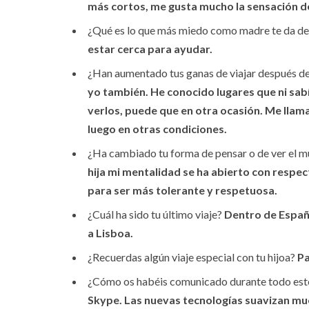
más cortos, me gusta mucho la sensación de
¿Qué es lo que más miedo como madre te da de 
estar cerca para ayudar.
¿Han aumentado tus ganas de viajar después de 
yo también. He conocido lugares que ni sabí
verlos, puede que en otra ocasión. Me llam
luego en otras condiciones.
¿Ha cambiado tu forma de pensar o de ver el 
hija mi mentalidad se ha abierto con respec
para ser más tolerante y respetuosa.
¿Cuál ha sido tu último viaje?
Dentro de Españ
a Lisboa.
¿Recuerdas algún viaje especial con tu hijoa?
Pa
¿Cómo os habéis comunicado durante todo este
Skype. Las nuevas tecnologías suavizan much