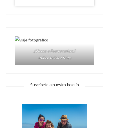
¿Vienes a Fuerteventura?
Ruben te hace fotos
Suscríbete a nuestro boletín