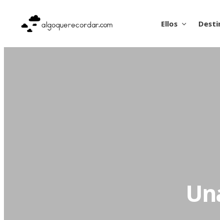
Ellos
Desti
Un