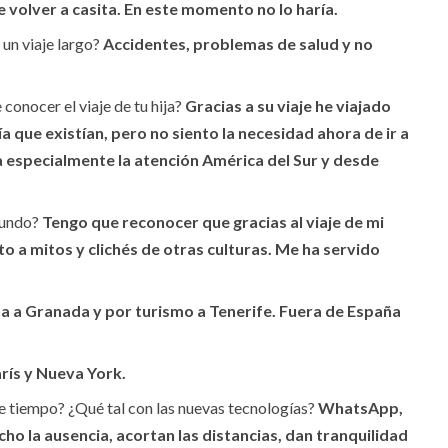
 volver a casita. En este momento no lo haría.
un viaje largo?
Accidentes, problemas de salud y no
conocer el viaje de tu hija?
Gracias a su viaje he viajado
a que existían, pero no siento la necesidad ahora de ir a
a especialmente la atención América del Sur y desde
mundo?
Tengo que reconocer que gracias al viaje de mi
to a mitos y clichés de otras culturas. Me ha servido
a a Granada y por turismo a Tenerife. Fuera de España
rís y Nueva York.
 tiempo? ¿Qué tal con las nuevas tecnologías?
WhatsApp,
o la ausencia, acortan las distancias, dan tranquilidad