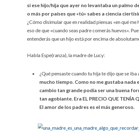
si ese hijo/hija que ayer no levantaba un palmo de
o más por países que «tú» sabes a ciencia ciertí
¿Cómo disimular que en realidad piensas «en qué me
eso de que «cuando seas padre comerás huevos». Pue
entenderás que un hijo está por encima de absolutam
Habla Espe(ranza), la madre de Lucy:
¿Qué pensaste cuando tu hija te dijo que se iba 
mucho tiempo. Como no me gustaba nada el 
cambio tan grande podía ser una buena form
tan agobiante. Era EL PRECIO QUE TENÍ
El amor de los padres es el más generoso.