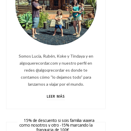
Somos Lucía, Rubén, Koke y Tindaya y en
algoquerecordar.com y nuestro perfil en
redes @algoqrecordar es donde te
contamos cómo “lo dejamos todo” para
lanzarnos a viajar por el mundo.
LEER MÁS
15% de descuento si sois familia viajera
como nosotros y otro -15% marcando la
franquicia de 100€