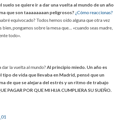
l suelo se quiere ir a dar una vuelta al mundo de un año
sima que son taaaaaaaan peligrosos?
¿Cómo reaccionas?
 habré equivocado? Todos hemos oído alguna que otra vez
s bien, pongamos sobre la mesa que… «cuando seas madre,
ente todo».
a dar la vuelta al mundo?
Al principio miedo. Un año es
tipo de vida que llevaba en Madrid, pensé que un
a de que se alejara del estrés y un ritmo de trabajo
A QUE PAGAR POR QUE MI HIJA CUMPLIERA SU SUEÑO.