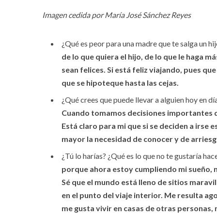
Imagen cedida por María José Sánchez Reyes
¿Qué es peor para una madre que te salga un hij
de lo que quiera el hijo, de lo que le haga 
sean felices. Si está feliz viajando, pues qu
que se hipoteque hasta las cejas.
¿Qué crees que puede llevar a alguien hoy en dí
Cuando tomamos decisiones importantes de 
Está claro para mi que si se deciden a irse 
mayor la necesidad de conocer y de arriesga
¿Tú lo harías? ¿Qué es lo que no te gustaría hac
porque ahora estoy cumpliendo mi sueño, n
Sé que el mundo está lleno de sitios marav
en el punto del viaje interior. Me resulta 
me gusta vivir en casas de otras personas,