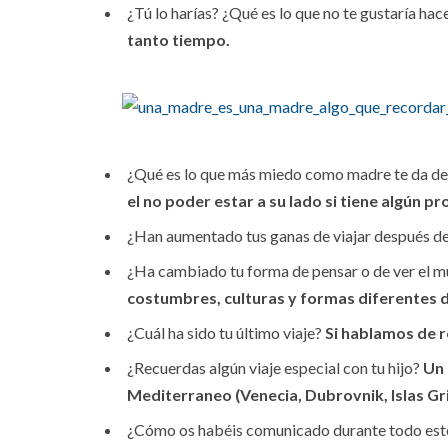
¿Tú lo harías? ¿Qué es lo que no te gustaría hac
tanto tiempo.
¿Qué es lo que más miedo como madre te da de 
el no poder estar a su lado si tiene algún p
¿Han aumentado tus ganas de viajar después de 
¿Ha cambiado tu forma de pensar o de ver el 
costumbres, culturas y formas diferentes de
¿Cuál ha sido tu último viaje?
Si hablamos de r
¿Recuerdas algún viaje especial con tu hijo?
Un 
Mediterraneo (Venecia,
Dubrovnik
, Islas G
¿Cómo os habéis comunicado durante todo este