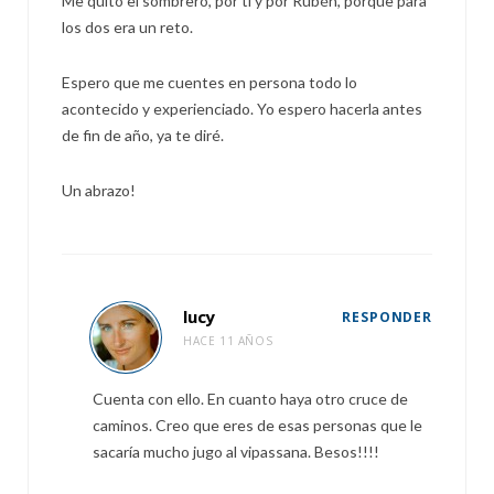
Me quito el sombrero, por ti y por Rubén, porque para
los dos era un reto.
Espero que me cuentes en persona todo lo
acontecido y experienciado. Yo espero hacerla antes
de fin de año, ya te diré.
Un abrazo!
lucy
RESPONDER
HACE 11 AÑOS
Cuenta con ello. En cuanto haya otro cruce de
caminos. Creo que eres de esas personas que le
sacaría mucho jugo al vipassana. Besos!!!!