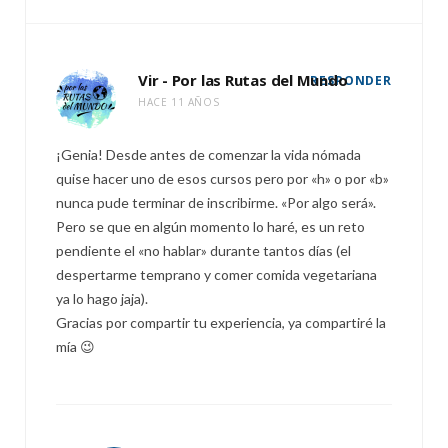
Vir - Por las Rutas del Mundo
RESPONDER
HACE 11 AÑOS
¡Genia! Desde antes de comenzar la vida nómada
quise hacer uno de esos cursos pero por «h» o por «b»
nunca pude terminar de inscribirme. «Por algo será».
Pero se que en algún momento lo haré, es un reto
pendiente el «no hablar» durante tantos días (el
despertarme temprano y comer comida vegetariana
ya lo hago jaja).
Gracias por compartir tu experiencia, ya compartiré la
mía 😉