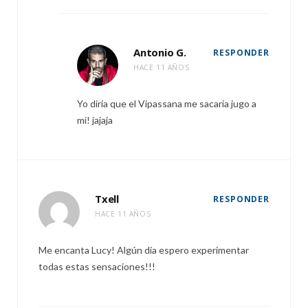
Antonio G.
RESPONDER
HACE 11 AÑOS
Yo diría que el Vipassana me sacaría jugo a
mi! jajaja
Txell
RESPONDER
HACE 11 AÑOS
Me encanta Lucy! Algún día espero experimentar
todas estas sensaciones!!!