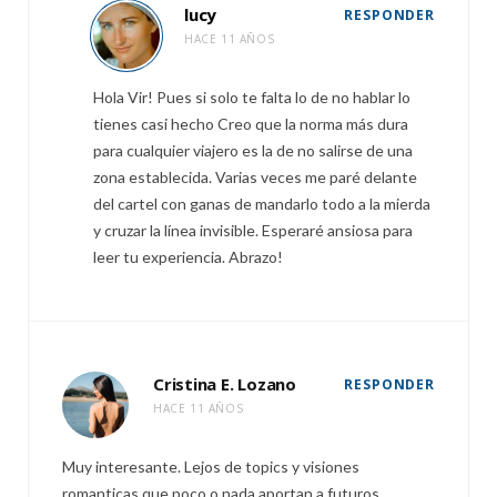
lucy
RESPONDER
HACE 11 AÑOS
Hola Vir! Pues si solo te falta lo de no hablar lo
tienes casi hecho Creo que la norma más dura
para cualquier viajero es la de no salirse de una
zona establecida. Varias veces me paré delante
del cartel con ganas de mandarlo todo a la mierda
y cruzar la línea invisible. Esperaré ansiosa para
leer tu experiencia. Abrazo!
Cristina E. Lozano
RESPONDER
HACE 11 AÑOS
Muy interesante. Lejos de topics y visiones
romanticas que poco o nada aportan a futuros