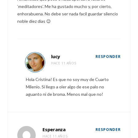
‘meditadores’. Me ha gustado mucho y, por cierto,
enhorabuena. No debe ser nada facil guardar silencio
noble diez dias 😉
lucy
RESPONDER
HACE 11 AÑOS
Hola Cristina! Es que no soy muy de Cuarto
Milenio. Si llego a oler algo de ese palo no
aguanto ni de broma. Menos mal que no!
Esperanza
RESPONDER
HACE 11 AÑOS