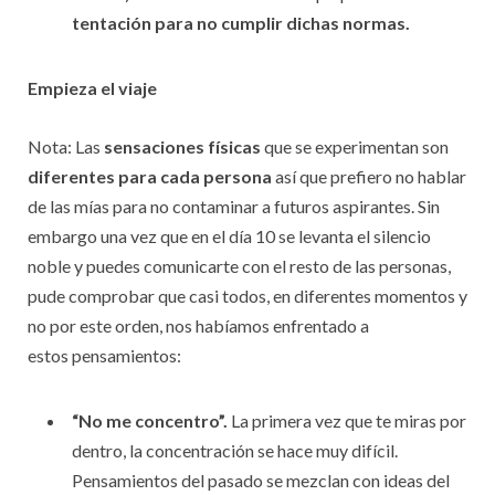
tentación para no cumplir dichas normas.
Empieza el viaje
Nota: Las
sensaciones físicas
que se experimentan son
diferentes para cada persona
así que prefiero no hablar
de las mías para no contaminar a futuros aspirantes. Sin
embargo una vez que en el día 10 se levanta el silencio
noble y puedes comunicarte con el resto de las personas,
pude comprobar que casi todos, en diferentes momentos y
no por este orden, nos habíamos enfrentado a
estos pensamientos:
“No me concentro”.
La primera vez que te miras por
dentro, la concentración se hace muy difícil.
Pensamientos del pasado se mezclan con ideas del