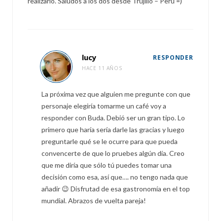
realizarlo. Saludos a los dos desde Trujillo – Perú =)
lucy
RESPONDER
HACE 11 AÑOS
La próxima vez que alguien me pregunte con que
personaje elegiría tomarme un café voy a
responder con Buda. Debió ser un gran tipo. Lo
primero que haría sería darle las gracias y luego
preguntarle qué se le ocurre para que pueda
convencerte de que lo pruebes algún día. Creo
que me diría que sólo tú puedes tomar una
decisión como esa, así que…. no tengo nada que
añadir 😉 Disfrutad de esa gastronomía en el top
mundial. Abrazos de vuelta pareja!