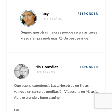
lucy
RESPONDER
HACE 11 AÑOS
Seguro que otras mejores porque serán las tuyas
y eso siempre mola más. 😉 Un beso grande!
Pila González
RESPONDER
HACE 11 AÑOS
Que buena experiencia Lucy. Nosotros en 8 días
vamos a un curso de meditación Vipassana en Malasia.
Abrazo grande y buen camino.
Pila