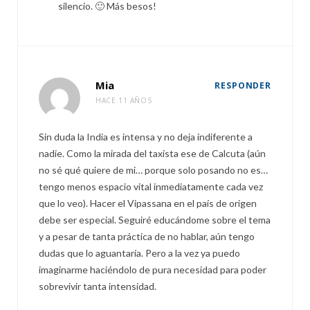
silencio. 🙂 Más besos!
Mia
RESPONDER
HACE 11 AÑOS
Sin duda la India es intensa y no deja indiferente a
nadie. Como la mirada del taxista ese de Calcuta (aún
no sé qué quiere de mi… porque solo posando no es…
tengo menos espacio vital inmediatamente cada vez
que lo veo). Hacer el Vipassana en el país de origen
debe ser especial. Seguiré educándome sobre el tema
y a pesar de tanta práctica de no hablar, aún tengo
dudas que lo aguantaría. Pero a la vez ya puedo
imaginarme haciéndolo de pura necesidad para poder
sobrevivir tanta intensidad.