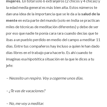
mujeres.
En total solo 6 extranjeros (2 chicos y 4 chicas) y
la edad media general es más bien alta. Estos números te
dan una idea de la importancia que se le da a la
salud de la
mente
en esta parte del mundo (solo en India se practican
miles de técnicas de meditación diferentes) y debe de ser
por eso que nadie te ponía cara rara cuando decías que te
ibas a un pueblo perdido en medio del campo a meditar 11
días. Entre tus compañeros hay incluso a quien le han dado
días libres en el trabajo para hacerlo. Es ahí cuando te
imaginas esa hipotética situación en la que le dices a tu
jefe:
– Necesito un respiro. Voy a cogerme unos días.
– ¿Te vas de vacaciones?
– No, me voy a meditar.