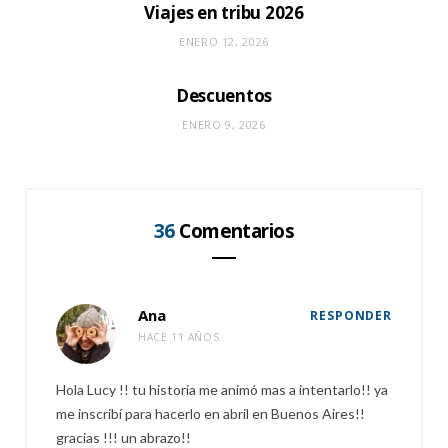
Viajes en tribu 2026
ENERO 12, 2026
Descuentos
ENERO 9, 2026
36
Comentarios
Ana
RESPONDER
HACE 11 AÑOS
Hola Lucy !! tu historia me animó mas a intentarlo!! ya
me inscribí para hacerlo en abril en Buenos Aires!!
gracias !!! un abrazo!!