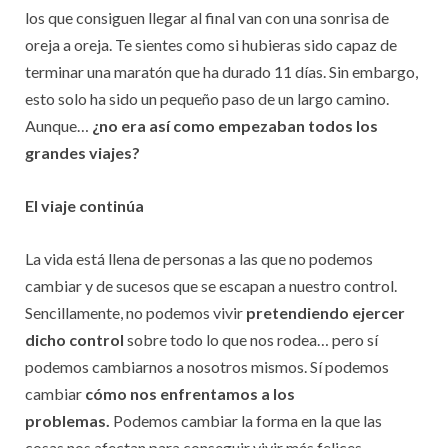
los que consiguen llegar al final van con una sonrisa de
oreja a oreja. Te sientes como si hubieras sido capaz de
terminar una maratón que ha durado 11 días. Sin embargo,
esto solo ha sido un pequeño paso de un largo camino.
Aunque…
¿no era así como empezaban todos los
grandes viajes?
El viaje continúa
La vida está llena de personas a las que no podemos
cambiar y de sucesos que se escapan a nuestro control.
Sencillamente, no podemos vivir
pretendiendo ejercer
dicho control
sobre todo lo que nos rodea… pero sí
podemos cambiarnos a nosotros mismos. Sí podemos
cambiar
cómo nos enfrentamos a los
problemas.
Podemos cambiar la forma en la que las
cosas nos afectan para conseguir vivir más felices.