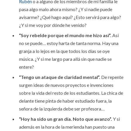
Rubén
o a alguno de los miembros de mi familia le
pasa algo malo ahora mismo? ¿Y si nadie puede
avisarme? ¿Qué hago aquí? ¿Esto servirá para algo?
¿Y si me voy por dónde he venido?
“Soy rebelde porque el mundo me hizo así”.
Así
no se puede… estoy harta de tanta norma. Hay una
granja a lo lejos en la que todos los días se oye
música. ¿Y si me largo para allá sin que nadie se
entere?
“Tengo un ataque de claridad mental”.
De repente
surgen ideas de nuevos proyectos e invenciones
sobre la vida del resto de los estudiantes. La chica de
delante tiene pinta de haber estudiado fuera, la
señora de la izquierda debe ser profesora…
“Hoy ha sido un gran día. Noto que avanzo”.
Y si
además en la hora de la merienda han puesto una