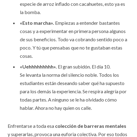
especie de arroz inflado con cacahuetes, esto ya es
la bomba.
«Esto marcha».
Empiezas a entender bastantes
cosas y a experimentar en primera persona algunos
de sus beneficios. Todo va cobrando sentido poco a
poco. Y tú que pensabas que no te gustaban estas
cosas.
«Uehhhhhhhhh».
El gran subidón. El día 10.
Se levanta la norma del silencio noble. Todos los
estudiantes están deseando saber qué ha supuesto
para los demás la experiencia. Se respira alegría por
todas partes. A ninguno se le ha olvidado cómo
hablar. Ahora no hay quien os calle.
Enfrentarse a toda esa
colección de barreras mentales
y superarlas, provoca una euforia colectiva. Por eso todos