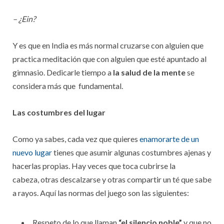
– ¿Ein?
Y es que en India es más normal cruzarse con alguien que
practica meditación que con alguien que esté apuntado al
gimnasio. Dedicarle tiempo a
la salud de la mente
se
considera más que fundamental.
Las costumbres del lugar
Como ya sabes, cada vez que quieres
enamorarte de un
nuevo lugar
tienes que asumir algunas costumbres ajenas y
hacerlas propias. Hay veces que toca cubrirse la
cabeza, otras descalzarse y otras compartir un té que sabe
a rayos. Aquí las normas del juego son las siguientes:
Respeto de lo que llaman
“el silencio noble”
y que no