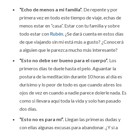
“Echo de menos a mi familia”.
De repente y por
primera vez en todo este tiempo de viaje, echas de
menos estar en “casa”. Estar con tu familia y sobre
todo estar con
Rubén
. ¿Se dará cuenta en estos días
de que viajando sin mí está más a gusto? ¿Conocerá
a alguien que le parezca mucho más interesante?
“Esto no debe ser bueno para el cuerpo”.
Los
primeros días te duele hasta el pelo. Aguantar la
postura de la meditación durante 10 horas al día es
durísimo y lo peor de todo es que cuando abres los
ojos de vez en cuando a nadie parece dolerle nada. Es
como si llevara aquí toda la vida y solo han pasado
dos días.
“Esto no es para mí”.
Llegan las primeras dudas y
con ellas algunas excusas para abandonar. ¿Y si a