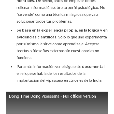
mentales.
De hecho, antes de empezar debes
rellenar información sobre tu perfil psicológico. No
“se vende” como una técnica milagrosa que va a
solucionar todos tus problemas.
Se basa en la experiencia propia, en la lógica y en
evidencias científicas.
Solo lo que uno experimenta
por sí mismo le sirve como aprendizaje. Aceptar
teorías o filosofías externas sin cuestionarlas no
funciona.
Para más información ver el siguiente
documental
en el que se habla de los resultados de la
implantación del vipassana en cárceles de la India.
Doing Time Doing Vipassana - Full official version