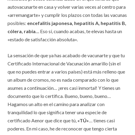
autovacunarte en casa y volver varias veces al centro para
«arremangarte» y cumplir los plazos con todas las vacunas
posibles:
encefalitis japonesa, hepatitis A, hepatitis B,
cólera, rabia…
Eso sí, cuando acabas, te elevas hasta un
«estado de satisfacción absoluta».
La sensación de que ya has acabado de vacunarte y que tu
Certificado Internacional de Vacunación amarillo (sin el
que no puedes entrar a varios países) está más relleno que
un album de cromos, no es nada comparado con lo que
asumes a continuación… ¡eres casi inmortal! Y tienes un
documento que lo certifica. Bueno, bueno, bueno…
Hagamos un alto en el camino para analizar con
tranquilidad lo que significa tener una especie de
certificado Aenor que dice que tú,
«TÚ»
… tienes casi
poderes. En mi caso, he de reconocer que tengo cierta