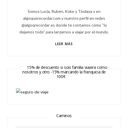
Somos Lucía, Rubén, Koke y Tindaya y en
algoquerecordar.com y nuestro perfil en redes
@algoqrecordar es donde te contamos cómo “lo
dejamos todo” para lanzarnos a viajar por el mundo.
LEER MÁS
15% de descuento si sois familia viajera como
nosotros y otro -15% marcando la franquicia de
100€
Caminos