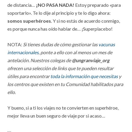
de distancia…
¡NO PASA NADA!
Estoy preparado «para
soportarlo». Te lo dije al principio y te lo digo ahora:
somos superhéroes
. Y si no estás de acuerdo conmigo,
es porque nunca has oído hablar de… ¡Superplacebo!
NOTA:
Si tienes dudas de cómo gestionar las
vacunas
internacionales
, ponte a ello con al menos un mes de
antelación. Nuestros colegas de
@ungranviaje_org
ofrecen una selección de links que te pueden resultar
útiles para encontrar
toda la información que necesitas
y
los centros que existen en tu Comunidad habilitados para
ello.
Y bueno, si a ti los viajes no te convierten en superhéroe,
mejor lleva un buen seguro de viaje por si acaso…