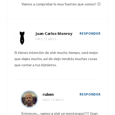
Vamos a comprobar lo muy fuertes que somos! 🙂
Juan Carlos Monroy
RESPONDER
HACE 13 AÑOS
Si tienes intención de vivir mucho tiempo, será mejor
que viajes mucho, así de viejo tendrás muchas cosas
que contar a tus biznietos.
ruben
RESPONDER
HACE 13 AÑOS
Entonces… vamos a vivir un montonazo!!!! Gran