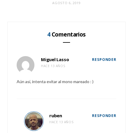
AGOSTO 6, 2019
4
Comentarios
Miguel Lasso
RESPONDER
HACE 13 AÑOS
Aún así, intenta evitar al mono mareado : )
ruben
RESPONDER
HACE 13 AÑOS