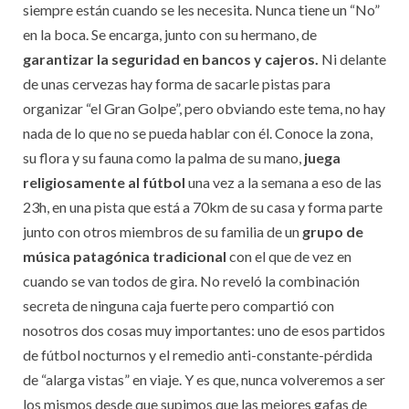
siempre están cuando se les necesita. Nunca tiene un “No”
en la boca. Se encarga, junto con su hermano, de
garantizar la seguridad en bancos y cajeros.
Ni delante
de unas cervezas hay forma de sacarle pistas para
organizar “el Gran Golpe”, pero obviando este tema, no hay
nada de lo que no se pueda hablar con él. Conoce la zona,
su flora y su fauna como la palma de su mano,
juega
religiosamente al fútbol
una vez a la semana a eso de las
23h, en una pista que está a 70km de su casa y forma parte
junto con otros miembros de su familia de un
grupo de
música patagónica tradicional
con el que de vez en
cuando se van todos de gira. No reveló la combinación
secreta de ninguna caja fuerte pero compartió con
nosotros dos cosas muy importantes: uno de esos partidos
de fútbol nocturnos y el remedio anti-constante-pérdida
de “alarga vistas” en viaje. Y es que, nunca volveremos a ser
los mismos desde que supimos que las mejores gafas de