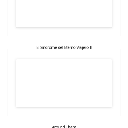
El Síndrome del Eterno Viajero II
Around Them