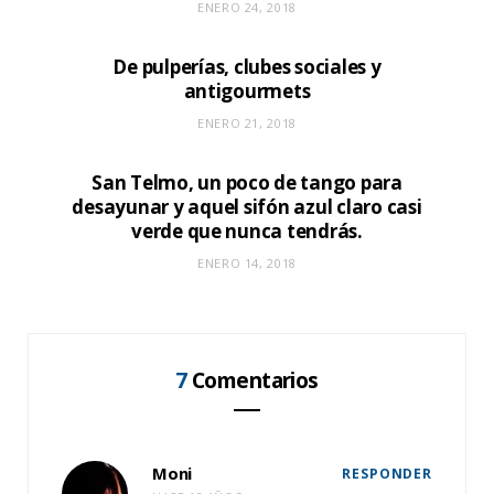
ENERO 24, 2018
De pulperías, clubes sociales y
antigourmets
ENERO 21, 2018
San Telmo, un poco de tango para
desayunar y aquel sifón azul claro casi
verde que nunca tendrás.
ENERO 14, 2018
7
Comentarios
Moni
RESPONDER