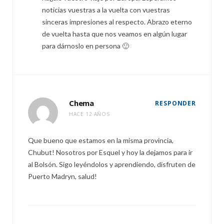
noticias vuestras a la vuelta con vuestras
sinceras impresiones al respecto. Abrazo eterno
de vuelta hasta que nos veamos en algún lugar
para dárnoslo en persona 🙂
Chema
RESPONDER
HACE 12 AÑOS
Que bueno que estamos en la misma provincia,
Chubut! Nosotros por Esquel y hoy la dejamos para ir
al Bolsón. Sigo leyéndolos y aprendiendo, disfruten de
Puerto Madryn, salud!