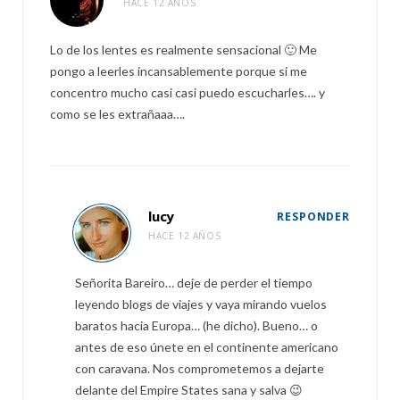
HACE 12 AÑOS
Lo de los lentes es realmente sensacional 🙂 Me
pongo a leerles incansablemente porque si me
concentro mucho casi casi puedo escucharles…. y
como se les extrañaaa….
lucy
RESPONDER
HACE 12 AÑOS
Señorita Bareiro… deje de perder el tiempo
leyendo blogs de viajes y vaya mirando vuelos
baratos hacia Europa… (he dicho). Bueno… o
antes de eso únete en el continente americano
con caravana. Nos comprometemos a dejarte
delante del Empire States sana y salva 😉