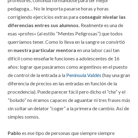
profesores, continua formándose para ser mejor
pedagoga… No le importa pasarse horas y horas
corrigiendo ejercicios extras para
conseguir nivelar las
diferencias entres sus alumnos.
Realmente es una de
esas «profes» (al estilo “Mentes Peligrosas”) que todos
querríamos tener. Como lo lleva en la sangre se convirtió
en
nuestra particular mentora
en una labor casi tan
difícil como enseñarle funciones a adolescentes de 16
años: lograr que pasáramos como argentinos en el puesto
de control de la entrada a la
Península Valdés
(hay una gran
diferencia de precios en las entradas en función de la
procedencia). Puede parecer fácil pero dicho el “che” y el
“boludo” no éramos capaces de aguantar ni tres frases más
sin soltar un delator “coger” a la primera de cambio. Así de
simples somos.
Pablo
es ese tipo de personas que siempre siempre