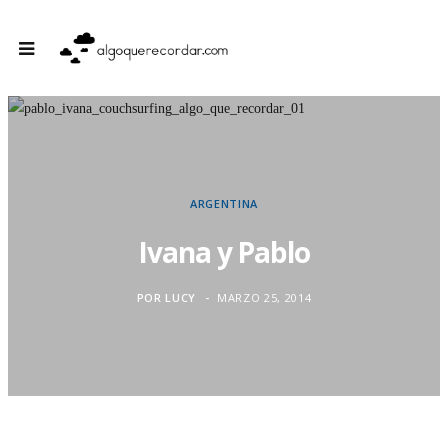
ARGENTINA
Ivana y Pablo
POR
LUCY
MARZO 25, 2014