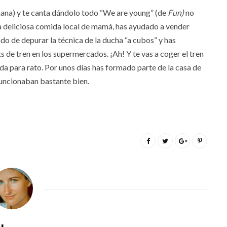
ana) y te canta dándolo todo “We are young” (de
Fun)
no
 la deliciosa comida local de mamá, has ayudado a vender
ado de depurar la técnica de la ducha “a cubos” y has
 de tren en los supermercados. ¡Ah! Y te vas a coger el tren
da para rato. Por unos días has formado parte de la casa de
funcionaban bastante bien.