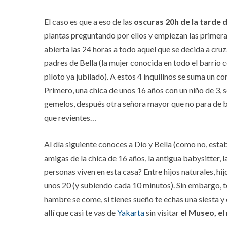
El caso es que a eso de las
oscuras 20h de la tarde 
plantas preguntando por ellos y empiezan las primera
abierta las 24 horas a todo aquel que se decida a cruz
padres de Bella (la mujer conocida en todo el barrio c
piloto ya jubilado). A estos 4 inquilinos se suma un co
Primero, una chica de unos 16 años con un niño de 3, 
gemelos, después otra señora mayor que no para de ba
que revientes…
Al día siguiente conoces a Dio y Bella (como no, est
amigas de la chica de 16 años, la antigua babysitter,
personas viven en esta casa? Entre hijos naturales, 
unos 20 (y subiendo cada 10 minutos). Sin embargo, 
hambre se come, si tienes sueño te echas una siesta y 
allí que casi te vas de
Yakarta
sin visitar
el Museo, el