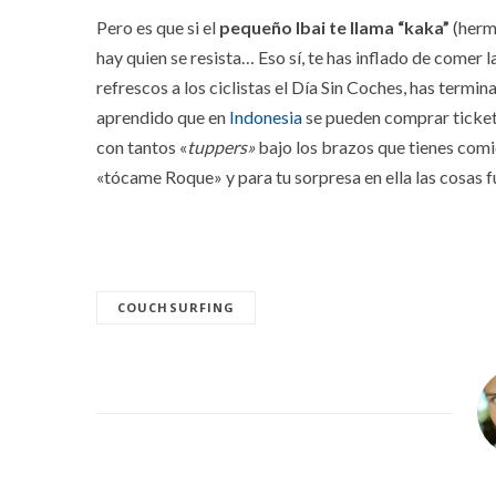
Pero es que si el
pequeño Ibai te llama “kaka”
(herm
hay quien se resista… Eso sí, te has inflado de comer
refrescos a los ciclistas el Día Sin Coches, has termin
aprendido que en
Indonesia
se pueden comprar tickets
con tantos «
tuppers»
bajo los brazos que tienes comi
«tócame Roque» y para tu sorpresa en ella las cosas 
COUCHSURFING