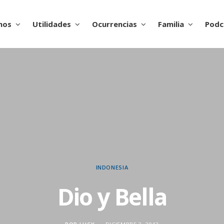
nos
Utilidades
Ocurrencias
Familia
Podc
INDONESIA
Dio y Bella