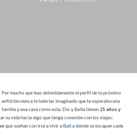
POR
LUCY
DICIEMBRE 2, 2013
Por
mucho que leas detenidamente el perfil de tu próximo
anfitrión nunca te habrías imaginado que te esperaba una
familia y una casa como esta. Dio y Bella tienen
21 años y
 su vida hacia algo que tenga conexión con los viajes:
mo
que sueñan con irse a vivir a
Bali
a donde se escapan cada