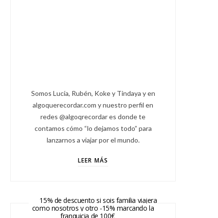
Somos Lucía, Rubén, Koke y Tindaya y en
algoquerecordar.com y nuestro perfil en
redes @algoqrecordar es donde te
contamos cómo “lo dejamos todo” para
lanzarnos a viajar por el mundo.
LEER MÁS
15% de descuento si sois familia viajera
como nosotros y otro -15% marcando la
franquicia de 100€