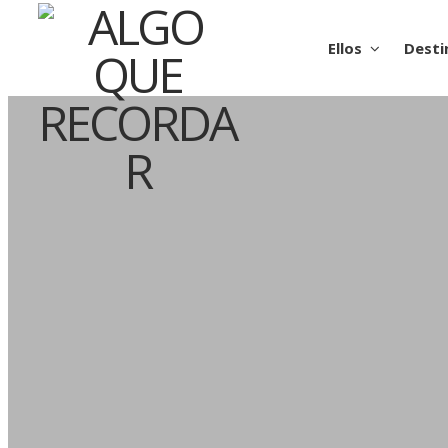
Ellos
Desti