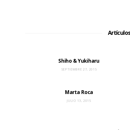
Artículo
Shiho & Yukiharu
SEPTIEMBRE 27, 2015
Marta Roca
JULIO 13, 2015