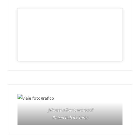
¿Vienes a Fuerteventura?
Ruben te hace fotos