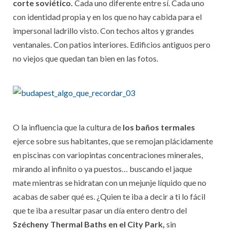
corte soviético.
Cada uno diferente entre sí. Cada uno
con identidad propia y en los que no hay cabida para el
impersonal ladrillo visto. Con techos altos y grandes
ventanales. Con patios interiores. Edificios antiguos pero
no viejos que quedan tan bien en las fotos.
O la influencia que la cultura de
los baños termales
ejerce sobre sus habitantes, que se remojan plácidamente
en piscinas con variopintas concentraciones minerales,
mirando al infinito o ya puestos… buscando el jaque
mate mientras se hidratan con un mejunje líquido que no
acabas de saber qué es. ¿Quien te iba a decir a ti lo fácil
que te iba a resultar pasar un día entero dentro del
Szécheny Thermal Baths en el City Park,
sin