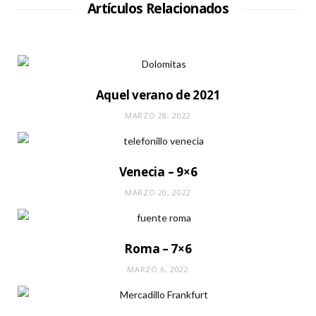
Artículos Relacionados
Aquel verano de 2021
MARZO 28, 2022
Venecia – 9×6
MARZO 20, 2022
Roma – 7×6
MARZO 6, 2022