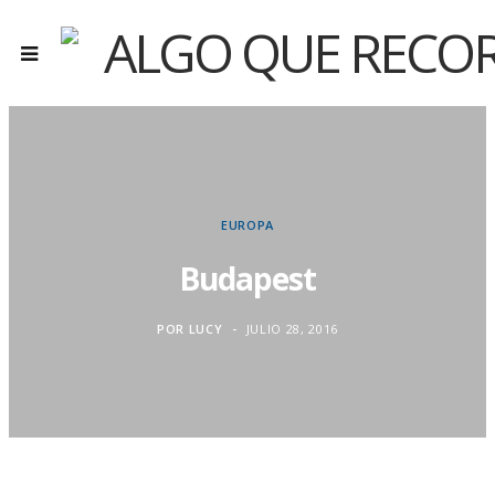
EUROPA
Budapest
POR
LUCY
JULIO 28, 2016