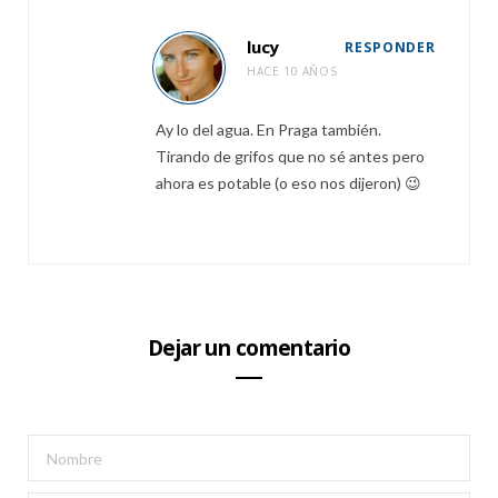
lucy
RESPONDER
HACE 10 AÑOS
Ay lo del agua. En Praga también.
Tirando de grifos que no sé antes pero
ahora es potable (o eso nos dijeron) 😉
Dejar un comentario