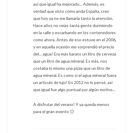
así que igual ha mejorado… Además, es
verdad que visto cómo anda España, creo
que hoy ya no me llamaría tanto la atención.
Hace años no veías tanta gente durmiendo
en la calle y escarbando en los contenedores
como ahora. Antes de eso estuve en el 2006,
y en aquella ocasión me sorprendió el precio
del… agua! Era más barato un litro de cerveza
que un litro de agua mineral. Es más, nos
costaba lo mismo una pizza que un litro de
agua mineral. Es como si el agua mineral fuera
un artículo de lujo! En 2012 no lo pensé, así
que igual fue algo puntual por algún motivo…
A disfrutar del verano! Y ya queda menos
para el gran evento 🙂