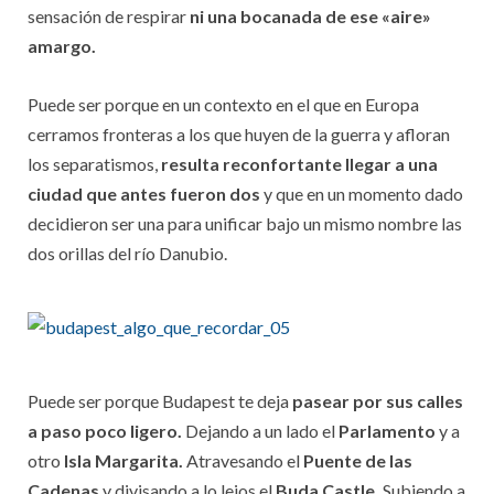
sensación de respirar
ni una bocanada de ese «aire»
amargo.
Puede ser porque en un contexto en el que en Europa
cerramos fronteras a los que huyen de la guerra y afloran
los separatismos,
resulta reconfortante llegar a una
ciudad que antes fueron dos
y que en un momento dado
decidieron ser una para unificar bajo un mismo nombre las
dos orillas del río Danubio.
Puede ser porque Budapest te deja
pasear por sus calles
a paso poco ligero.
Dejando a un lado el
Parlamento
y a
otro
Isla Margarita.
Atravesando el
Puente de las
Cadenas
y divisando a lo lejos el
Buda Castle.
Subiendo a