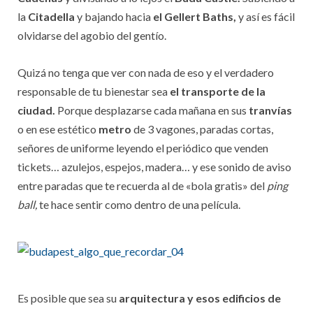
la
Citadella
y bajando hacia
el Gellert Baths,
y así es fácil
olvidarse del agobio del gentío.
Quizá no tenga que ver con nada de eso y el verdadero
responsable de tu bienestar sea
el transporte de la
ciudad.
Porque desplazarse cada mañana en sus
tranvías
o en ese estético
metro
de 3 vagones, paradas cortas,
señores de uniforme leyendo el periódico que venden
tickets… azulejos, espejos, madera… y ese sonido de aviso
entre paradas que te recuerda al de «bola gratis» del
ping
ball,
te hace sentir como dentro de una película.
Es posible que sea su
arquitectura y esos edificios de