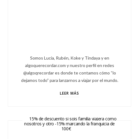
Somos Lucía, Rubén, Koke y Tindaya y en
algoquerecordar.com y nuestro perfil en redes
@algoqrecordar es donde te contamos cómo “lo
dejamos todo” para lanzarnos a viajar por el mundo.
LEER MÁS
15% de descuento si sois familia viajera como
nosotros y otro -15% marcando la franquicia de
100€