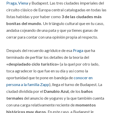
Praga,
Viena
y Budapest. Las tres ciudades imperiales del
circuito clásico de Europa central catalogadas en todas las
listas habidas y por haber como
3 de las ciudades más
bonitas del mundo.
Un triángulo cultural que en tu caso,
andaba cojeando de una pata y que ya tienes ganas de
cerrar para contar con una opinión propia al respecto.
Después del recuerdo agridulce de esa
Praga
que ha
terminado de perfilar los detalles de la teoría del
«despiadado ciclo turístico»
(a la quel por otro lado,
toca agradecer lo que fue en su día y así como la
oportunidad que te pone en bandeja de
conocer en
persona a la familia Zapp
), llega el turno de Budapest. La
ciudad dividida por el
Danubio Azul,
de los
baños
termales
del anuncio de yogures y la que también cuenta
con una carga relativamente reciente de
momentos
históricos muy duros.
En este caso, a Budapest le