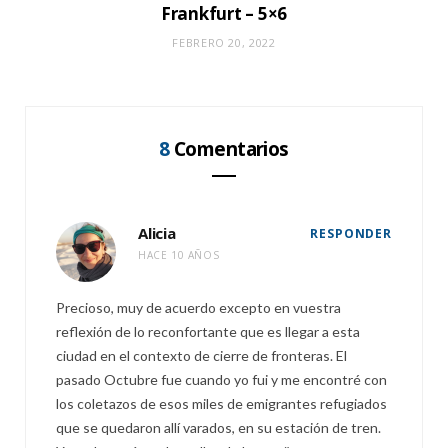
Frankfurt – 5×6
FEBRERO 20, 2022
8
Comentarios
Alicia
RESPONDER
HACE 10 AÑOS
Precioso, muy de acuerdo excepto en vuestra
reflexión de lo reconfortante que es llegar a esta
ciudad en el contexto de cierre de fronteras. El
pasado Octubre fue cuando yo fui y me encontré con
los coletazos de esos miles de emigrantes refugiados
que se quedaron allí varados, en su estación de tren.