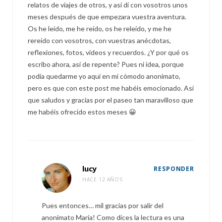
relatos de viajes de otros, y así dí con vosotros unos
meses después de que empezara vuestra aventura.
Os he leído, me he reído, os he releído, y me he
rereído con vosotros, con vuestras anécdotas,
reflexiones, fotos, vídeos y recuerdos. ¿Y por qué os
escribo ahora, así de repente? Pues ni idea, porque
podía quedarme yo aquí en mi cómodo anonimato,
pero es que con este post me habéis emocionado. Así
que saludos y gracias por el paseo tan maravilloso que
me habéis ofrecido estos meses 😀
lucy
RESPONDER
HACE 12 AÑOS
Pues entonces… mil gracias por salir del
anonimato María! Como dices la lectura es una