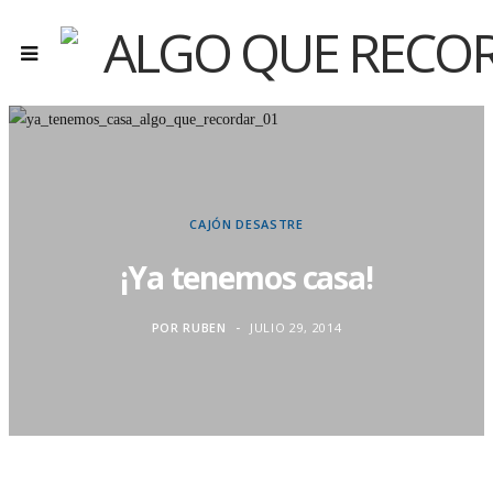
CAJÓN DESASTRE
¡Ya tenemos casa!
POR
RUBEN
JULIO 29, 2014