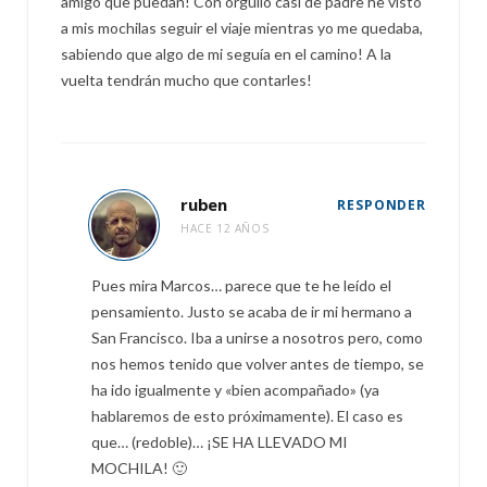
amigo que puedan! Con orgullo casi de padre he visto
a mis mochilas seguir el viaje mientras yo me quedaba,
sabiendo que algo de mi seguía en el camino! A la
vuelta tendrán mucho que contarles!
ruben
RESPONDER
HACE 12 AÑOS
Pues mira Marcos… parece que te he leído el
pensamiento. Justo se acaba de ir mi hermano a
San Francisco. Iba a unirse a nosotros pero, como
nos hemos tenido que volver antes de tiempo, se
ha ido igualmente y «bien acompañado» (ya
hablaremos de esto próximamente). El caso es
que… (redoble)… ¡SE HA LLEVADO MI
MOCHILA! 🙂