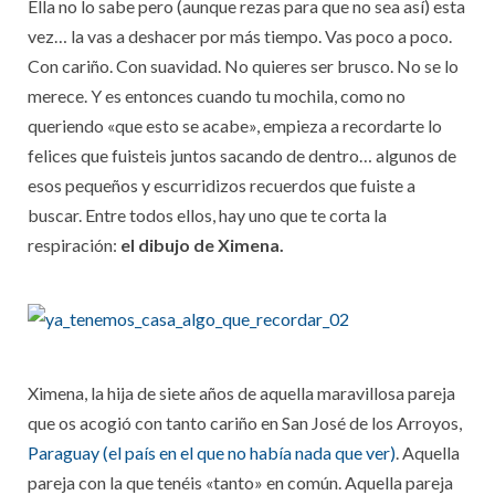
Ella no lo sabe pero (aunque rezas para que no sea así) esta
vez… la vas a deshacer por más tiempo. Vas poco a poco.
Con cariño. Con suavidad. No quieres ser brusco. No se lo
merece. Y es entonces cuando tu mochila, como no
queriendo «que esto se acabe», empieza a recordarte lo
felices que fuisteis juntos sacando de dentro… algunos de
esos pequeños y escurridizos recuerdos que fuiste a
buscar. Entre todos ellos, hay uno que te corta la
respiración:
el dibujo de Ximena.
Ximena, la hija de siete años de aquella maravillosa pareja
que os acogió con tanto cariño en San José de los Arroyos,
Paraguay (el país en el que no había nada que ver)
. Aquella
pareja con la que tenéis «tanto» en común. Aquella pareja