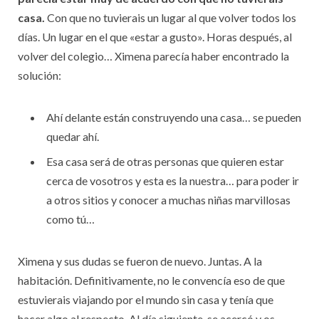
casa.
Con que no tuvierais un lugar al que volver todos los
días. Un lugar en el que «estar a gusto». Horas después, al
volver del colegio… Ximena parecía haber encontrado la
solución:
Ahí delante están construyendo una casa… se pueden
quedar ahí.
Esa casa será de otras personas que quieren estar
cerca de vosotros y esta es la nuestra… para poder ir
a otros sitios y conocer a muchas niñas marvillosas
como tú…
Ximena y sus dudas se fueron de nuevo. Juntas. A la
habitación. Definitivamente, no le convencía eso de que
estuvierais viajando por el mundo sin casa y tenía que
hacer algo al respecto. Al día siguiente, se acercó y os