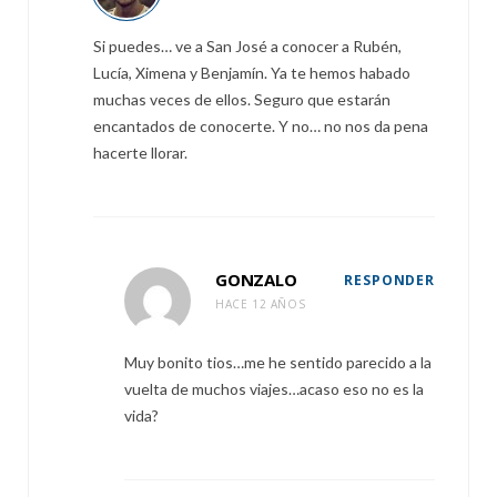
Si puedes… ve a San José a conocer a Rubén,
Lucía, Ximena y Benjamín. Ya te hemos habado
muchas veces de ellos. Seguro que estarán
encantados de conocerte. Y no… no nos da pena
hacerte llorar.
GONZALO
RESPONDER
HACE 12 AÑOS
Muy bonito tios…me he sentido parecido a la
vuelta de muchos viajes…acaso eso no es la
vida?