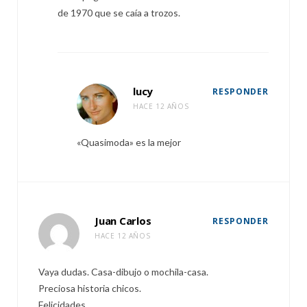
de 1970 que se caía a trozos.
lucy
RESPONDER
HACE 12 AÑOS
«Quasimoda» es la mejor
Juan Carlos
RESPONDER
HACE 12 AÑOS
Vaya dudas. Casa-dibujo o mochila-casa.
Preciosa historia chicos.
Felicidades.