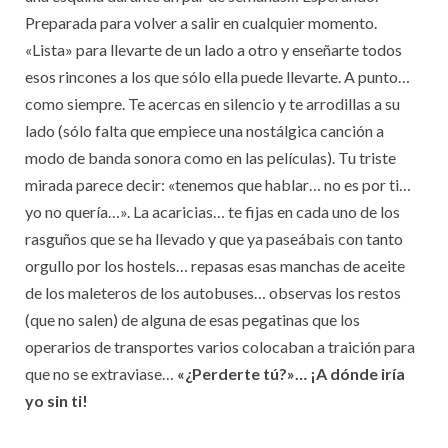
Preparada para volver a salir en cualquier momento.
«Lista» para llevarte de un lado a otro y enseñarte todos
esos rincones a los que sólo ella puede llevarte. A punto…
como siempre. Te acercas en silencio y te arrodillas a su
lado (sólo falta que empiece una nostálgica canción a
modo de banda sonora como en las películas). Tu triste
mirada parece decir: «tenemos que hablar… no es por ti…
yo no quería…». La acaricias… te fijas en cada uno de los
rasguños que se ha llevado y que ya paseábais con tanto
orgullo por los hostels… repasas esas manchas de aceite
de los maleteros de los autobuses… observas los restos
(que no salen) de alguna de esas pegatinas que los
operarios de transportes varios colocaban a traición para
que no se extraviase…
«¿Perderte tú?»… ¡A dónde iría
yo sin ti!