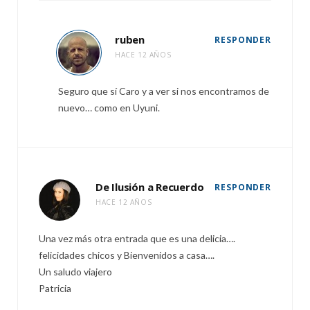
ruben
RESPONDER
HACE 12 AÑOS
Seguro que sí Caro y a ver si nos encontramos de
nuevo… como en Uyuni.
De Ilusión a Recuerdo
RESPONDER
HACE 12 AÑOS
Una vez más otra entrada que es una delicia….
felicidades chicos y Bienvenidos a casa….
Un saludo viajero
Patricia