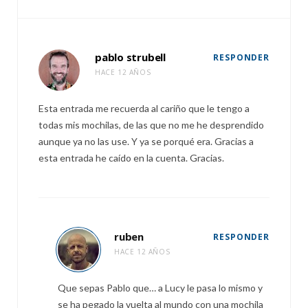
pablo strubell
RESPONDER
HACE 12 AÑOS
Esta entrada me recuerda al cariño que le tengo a
todas mis mochilas, de las que no me he desprendido
aunque ya no las use. Y ya se porqué era. Gracias a
esta entrada he caído en la cuenta. Gracias.
ruben
RESPONDER
HACE 12 AÑOS
Que sepas Pablo que… a Lucy le pasa lo mismo y
se ha pegado la vuelta al mundo con una mochila