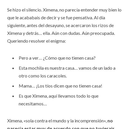
Se hizo el silencio. Ximena, no parecía entender muy bien lo
que le acababais de decir y se fue pensativa. Al día
siguiente, antes del desayuno, se acercaron los rizos de
Ximena y detrás… ella. Aún con dudas. Aún preocupada.
Queriendo resolver el enigma:
Pero a ver… ¿Cómo que no tienen casa?
Esta mochila es nuestra casa… vamos de un lado a
otro como los caracoles.
Mama… ¡Los tíos dicen que no tienen casa!
Es que Ximena, aquí llevamos todo lo que
necesitamos…
Ximena, «sola contra el mundo y la incomprensión»,
no
parecía estar muy de acuerdo con que no tuvierais