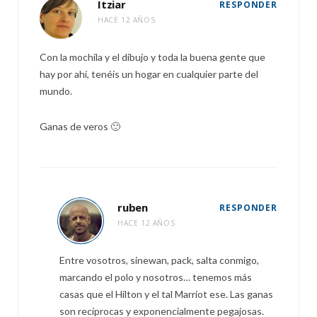
Itziar
RESPONDER
HACE 12 AÑOS
Con la mochila y el dibujo y toda la buena gente que
hay por ahí, tenéis un hogar en cualquier parte del
mundo.
Ganas de veros 🙂
ruben
RESPONDER
HACE 12 AÑOS
Entre vosotros, sinewan, pack, salta conmigo,
marcando el polo y nosotros… tenemos más
casas que el Hilton y el tal Marriot ese. Las ganas
son recíprocas y exponencialmente pegajosas.