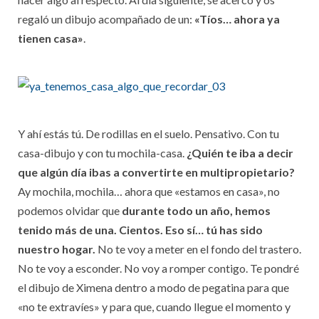
regaló un dibujo acompañado de un:
«Tíos… ahora ya
tienen casa»
.
Y ahí estás tú. De rodillas en el suelo. Pensativo. Con tu
casa-dibujo y con tu mochila-casa.
¿Quién te iba a decir
que algún día ibas a convertirte en multipropietario?
Ay mochila, mochila… ahora que «estamos en casa», no
podemos olvidar que
durante todo un año, hemos
tenido más de una. Cientos. Eso sí… tú has sido
nuestro hogar.
No te voy a meter en el fondo del trastero.
No te voy a esconder. No voy a romper contigo. Te pondré
el dibujo de Ximena dentro a modo de pegatina para que
«no te extravíes» y para que, cuando llegue el momento y