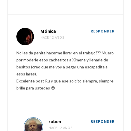
Mónica
RESPONDER
HACE 12 AÑOS
No les da penita hacerme llorar en el trabajo??? Muero
por moderle esos cachetitos a Ximena y llenarle de
besitos (creo que me voy a pegar una escapadita a
esos lares).
Excelente post Ru y que ese solcito siempre, siempre
brille para ustedes 😉
ruben
RESPONDER
HACE 12 AÑOS