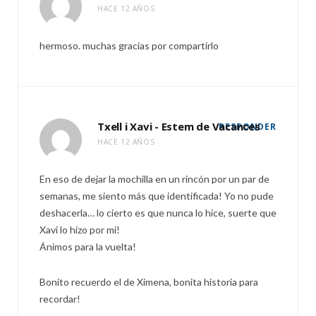
HACE 12 AÑOS
hermoso. muchas gracias por compartirlo
Txell i Xavi - Estem de Vacances
RESPONDER
HACE 12 AÑOS
En eso de dejar la mochilla en un rincón por un par de
semanas, me siento más que identificada! Yo no pude
deshacerla… lo cierto es que nunca lo hice, suerte que
Xavi lo hizo por mi!
Ánimos para la vuelta!
Bonito recuerdo el de Ximena, bonita historia para
recordar!