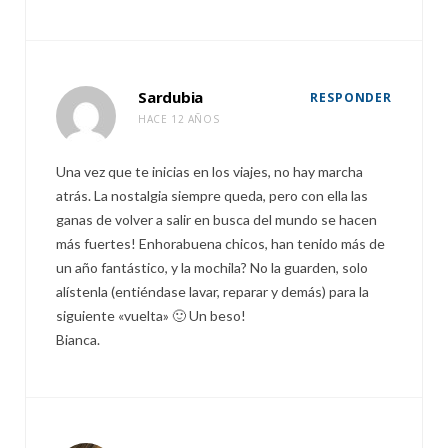
Sardubia
RESPONDER
HACE 12 AÑOS
Una vez que te inicias en los viajes, no hay marcha
atrás. La nostalgia siempre queda, pero con ella las
ganas de volver a salir en busca del mundo se hacen
más fuertes! Enhorabuena chicos, han tenido más de
un año fantástico, y la mochila? No la guarden, solo
alístenla (entiéndase lavar, reparar y demás) para la
siguiente «vuelta» 🙂 Un beso!
Bianca.