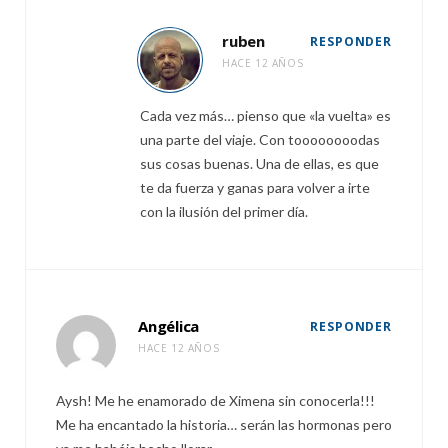
ruben
RESPONDER
HACE 12 AÑOS
Cada vez más… pienso que «la vuelta» es
una parte del viaje. Con toooooooodas
sus cosas buenas. Una de ellas, es que
te da fuerza y ganas para volver a irte
con la ilusión del primer día.
Angélica
RESPONDER
HACE 12 AÑOS
Aysh! Me he enamorado de Ximena sin conocerla!!!
Me ha encantado la historia… serán las hormonas pero