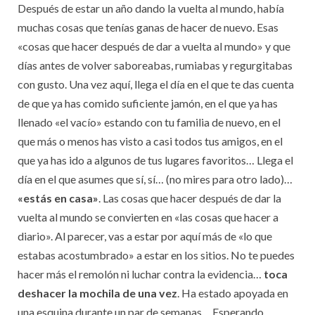
Después de estar un año dando la vuelta al mundo, había
muchas cosas que tenías ganas de hacer de nuevo. Esas
«cosas que hacer después de dar a vuelta al mundo» y que
días antes de volver saboreabas, rumiabas y regurgitabas
con gusto. Una vez aquí, llega el día en el que te das cuenta
de que ya has comido suficiente jamón, en el que ya has
llenado «el vacío» estando con tu familia de nuevo, en el
que más o menos has visto a casi todos tus amigos, en el
que ya has ido a algunos de tus lugares favoritos… Llega el
día en el que asumes que sí, sí… (no mires para otro lado)…
«estás en casa»
. Las cosas que hacer después de dar la
vuelta al mundo se convierten en «las cosas que hacer a
diario». Al parecer, vas a estar por aquí más de «lo que
estabas acostumbrado» a estar en los sitios. No te puedes
hacer más el remolón ni luchar contra la evidencia…
toca
deshacer la mochila de una vez
. Ha estado apoyada en
una esquina durante un par de semanas… Esperando.