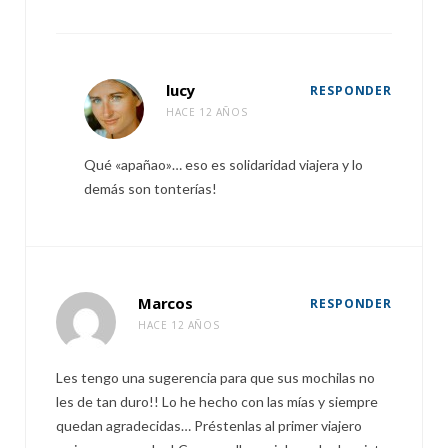
lucy
RESPONDER
HACE 12 AÑOS
Qué «apañao»… eso es solidaridad viajera y lo
demás son tonterías!
Marcos
RESPONDER
HACE 12 AÑOS
Les tengo una sugerencia para que sus mochilas no
les de tan duro!! Lo he hecho con las mías y siempre
quedan agradecidas… Préstenlas al primer viajero