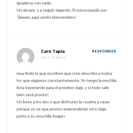
igualarse con nada.
Un abrazo, y a seguir viajando. Si nunca pasáis por
Taiwan, aquí seréis bienvenidos!
Caro Tapia
RESPONDER
HACE 12 AÑOS
muy lindo lo que escriben que creo describe a todos
los que viajamos constantemente. Yo tengo la mochila
lista esperando para el próximo viaje, y si todo sale
bien será pronto!
Un beso a los dos y que disfruten la «vuelta a casa»
porque yo se que pronto emprenderán otro viaje
junto a su «mochila-hogar»