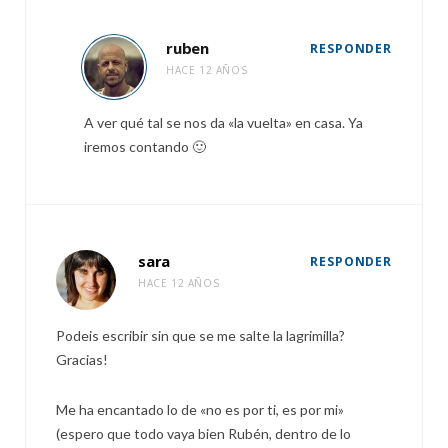
ruben
RESPONDER
HACE 12 AÑOS
A ver qué tal se nos da «la vuelta» en casa. Ya
iremos contando 🙂
sara
RESPONDER
HACE 12 AÑOS
Podeis escribir sin que se me salte la lagrimilla?
Gracias!
Me ha encantado lo de «no es por ti, es por mi»
(espero que todo vaya bien Rubén, dentro de lo