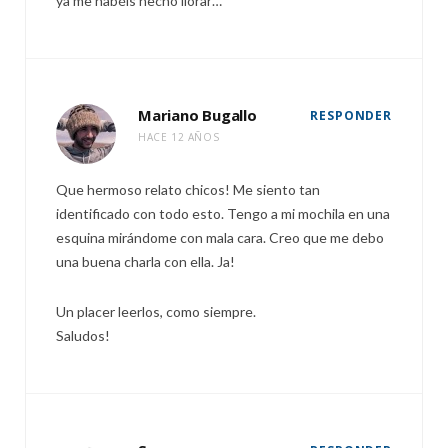
ya me habéis hecho llorar…
Mariano Bugallo
RESPONDER
HACE 12 AÑOS
Que hermoso relato chicos! Me siento tan
identificado con todo esto. Tengo a mi mochila en una
esquina mirándome con mala cara. Creo que me debo
una buena charla con ella. Ja!
Un placer leerlos, como siempre.
Saludos!