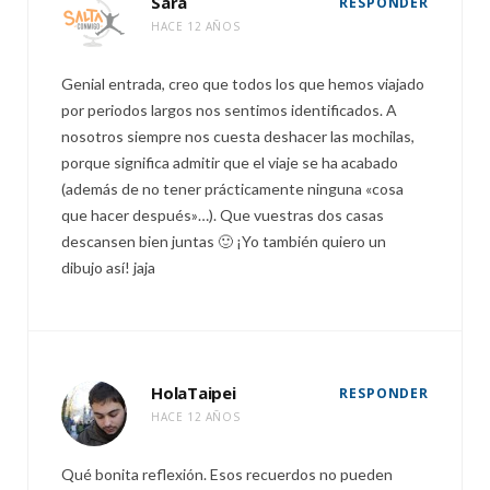
Sara
RESPONDER
HACE 12 AÑOS
Genial entrada, creo que todos los que hemos viajado
por periodos largos nos sentimos identificados. A
nosotros siempre nos cuesta deshacer las mochilas,
porque significa admitir que el viaje se ha acabado
(además de no tener prácticamente ninguna «cosa
que hacer después»…). Que vuestras dos casas
descansen bien juntas 🙂 ¡Yo también quiero un
dibujo así! jaja
HolaTaipei
RESPONDER
HACE 12 AÑOS
Qué bonita reflexión. Esos recuerdos no pueden