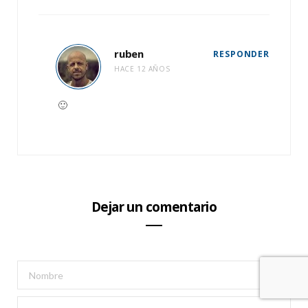
ruben
RESPONDER
HACE 12 AÑOS
🙂
Dejar un comentario