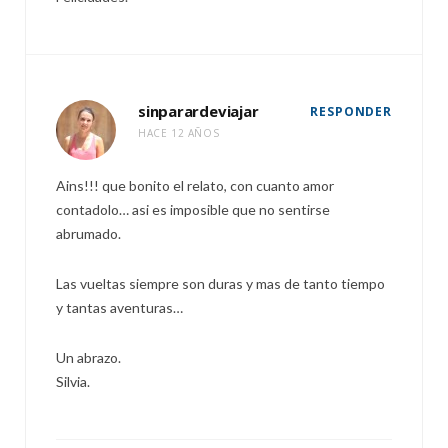
sinparardeviajar
RESPONDER
HACE 12 AÑOS
Ains!!! que bonito el relato, con cuanto amor
contadolo… asi es imposible que no sentirse
abrumado.
Las vueltas siempre son duras y mas de tanto tiempo
y tantas aventuras…
Un abrazo.
Silvia.