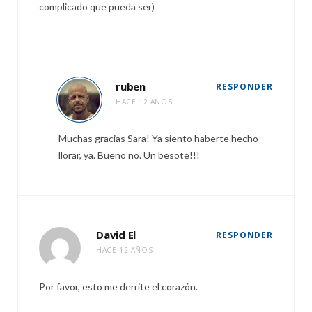
complicado que pueda ser)
ruben
RESPONDER
HACE 12 AÑOS
Muchas gracias Sara! Ya siento haberte hecho
llorar, ya. Bueno no. Un besote!!!
David El
RESPONDER
HACE 12 AÑOS
Por favor, esto me derrite el corazón.