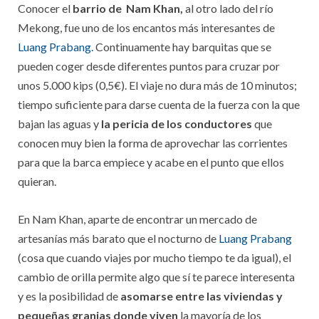
Conocer el
barrio de Nam Khan,
al otro lado del río
Mekong, fue uno de los encantos más interesantes de
Luang Prabang.
Continuamente hay barquitas que se
pueden coger desde diferentes puntos para cruzar por
unos 5.000 kips (0,5€). El viaje no dura más de 10 minutos;
tiempo suficiente para darse cuenta de la fuerza con la que
bajan las aguas y
la pericia de los conductores
que
conocen muy bien la forma de aprovechar las corrientes
para que la barca empiece y acabe en el punto que ellos
quieran.
En Nam Khan, aparte de encontrar un mercado de
artesanías más barato que el nocturno de
Luang Prabang
(cosa que cuando viajes por mucho tiempo te da igual), el
cambio de orilla permite algo que sí te parece interesenta
y es la posibilidad de
asomarse entre las viviendas y
pequeñas granjas donde viven
la mayoría de los