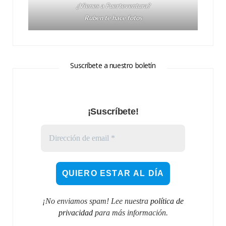
¿Vienes a Fuerteventura?
Ruben te hace fotos
Suscríbete a nuestro boletín
¡Suscríbete!
¡No enviamos spam! Lee nuestra
política de
privacidad
para más información.