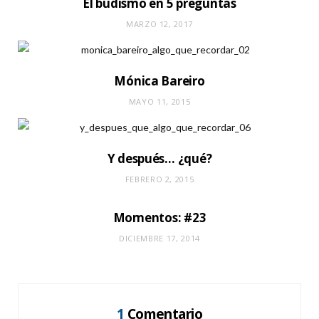
El budismo en 5 preguntas
MARZO 12, 2017
Mónica Bareiro
MAYO 11, 2015
Y después… ¿qué?
FEBRERO 2, 2015
Momentos: #23
DICIEMBRE 17, 2014
1
Comentario