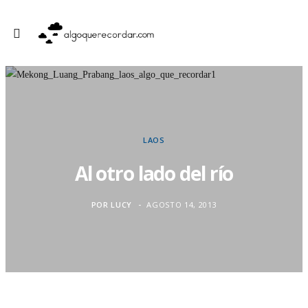
LAOS
Al otro lado del río
POR
LUCY
AGOSTO 14, 2013