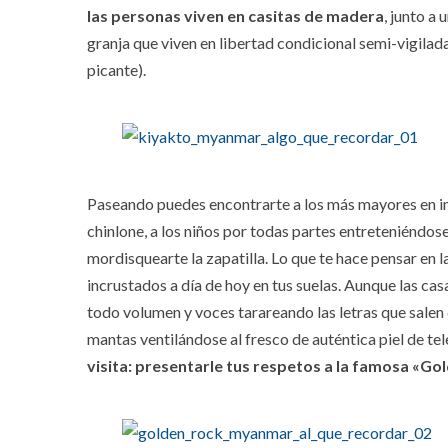
las personas viven en casitas de madera
, junto a
granja que viven en libertad condicional semi-vigila
picante).
Paseando puedes encontrarte a los más mayores en im
chinlone, a los niños por todas partes entreteniéndos
mordisquearte la zapatilla. Lo que te hace pensar en 
incrustados a día de hoy en tus suelas. Aunque las cas
todo volumen y voces tarareando las letras que salen 
mantas ventilándose al fresco de auténtica piel de te
visita: presentarle tus respetos a la famosa «Go