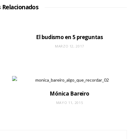
s Relacionados
El budismo en 5 preguntas
MARZO 12, 2017
Mónica Bareiro
MAYO 11, 2015