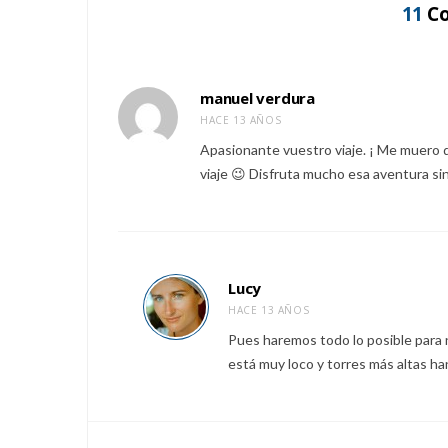
11
Co
manuel verdura
HACE 13 AÑOS
Apasionante vuestro viaje. ¡ Me muero d
viaje 😉 Disfruta mucho esa aventura sin
Lucy
HACE 13 AÑOS
Pues haremos todo lo posible para 
está muy loco y torres más altas han