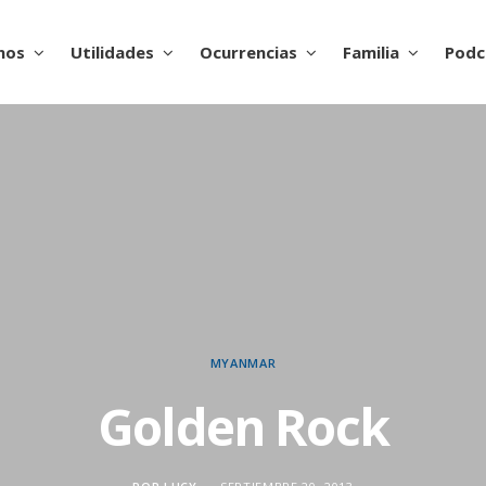
nos
Utilidades
Ocurrencias
Familia
Podc
MYANMAR
Golden Rock