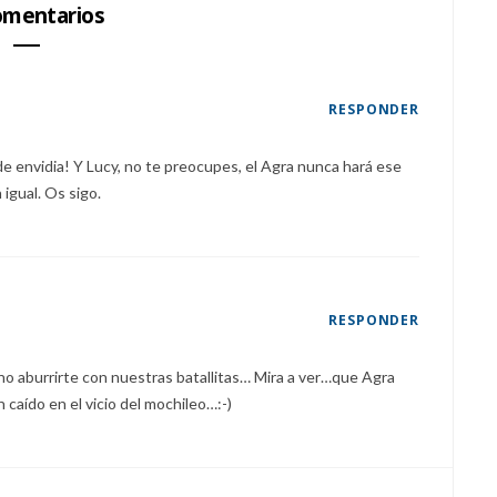
mentarios
RESPONDER
e envidia! Y Lucy, no te preocupes, el Agra nunca hará ese
 igual. Os sigo.
RESPONDER
no aburrirte con nuestras batallitas… Mira a ver…que Agra
 caído en el vicio del mochileo…:-)