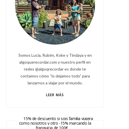
Somos Lucía, Rubén, Koke y Tindaya y en
algoquerecordar.com y nuestro perfil en
redes @algoqrecordar es donde te
contamos cómo “lo dejamos todo” para
lanzarnos a viajar por el mundo.
LEER MÁS
15% de descuento si sois familia viajera
como nosotros y otro -15% marcando la
franquicia de 100€