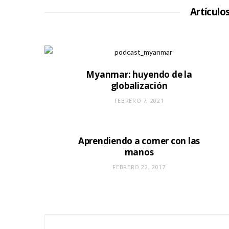
Artículo
Myanmar: huyendo de la
globalización
FEBRERO 7, 2021
Aprendiendo a comer con las
manos
FEBRERO 22, 2017