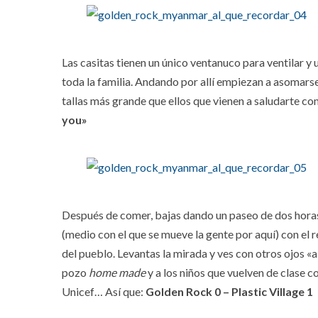
Las casitas tienen un único ventanuco para ventilar y
toda la familia. Andando por allí empiezan a asomarse
tallas más grande que ellos que vienen a saludarte co
you»
Después de comer, bajas dando un paseo de dos horas 
(medio con el que se mueve la gente por aquí) con el re
del pueblo. Levantas la mirada y ves con otros ojos «
pozo
home made
y a los niños que vuelven de clase 
Unicef… Así que:
Golden Rock 0 – Plastic Village 1