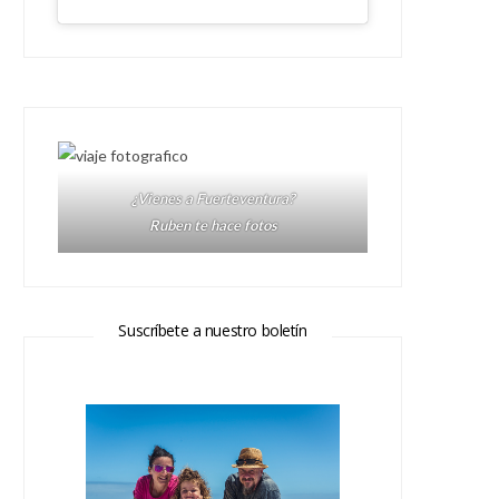
¿Vienes a Fuerteventura?
Ruben te hace fotos
Suscríbete a nuestro boletín