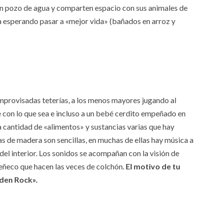
 un pozo de agua y comparten espacio con sus animales de
da esperando pasar a «mejor vida» (bañados en arroz y
provisadas teterías, a los menos mayores jugando al
e con lo que sea e incluso a un bebé cerdito empeñado en
la cantidad de «alimentos» y sustancias varias que hay
as de madera son sencillas, en muchas de ellas hay música a
del interior. Los sonidos se acompañan con la visión de
leñeco que hacen las veces de colchón.
El motivo de tu
lden Rock».