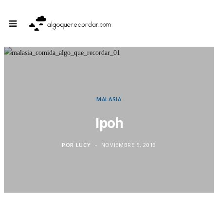
MALASIA
Ipoh
POR
LUCY
NOVIEMBRE 5, 2013