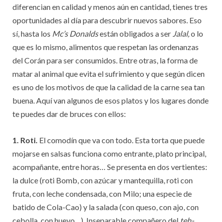
diferencian en calidad y menos aún en cantidad, tienes tres
oportunidades al día para descubrir nuevos sabores. Eso
sí, hasta los
Mc’s Donalds
están obligados a ser
Jalal,
o lo
que es lo mismo, alimentos que respetan las ordenanzas
del Corán para ser consumidos. Entre otras, la forma de
matar al animal que evita el sufrimiento y que según dicen
es uno de los motivos de que la calidad de la carne sea tan
buena. Aquí van algunos de esos platos y los lugares donde
te puedes dar de bruces con ellos:
1. Roti.
El comodín que va con todo. Esta torta que puede
mojarse en salsas funciona como entrante, plato principal,
acompañante, entre horas… Se presenta en dos vertientes:
la dulce (roti Bomb, con azúcar y mantequilla, roti con
fruta, con leche condensada, con Milo; una especie de
batido de Cola-Cao) y la salada (con queso, con ajo, con
cebolla, con huevo…). Inseparable compañero del
teh-