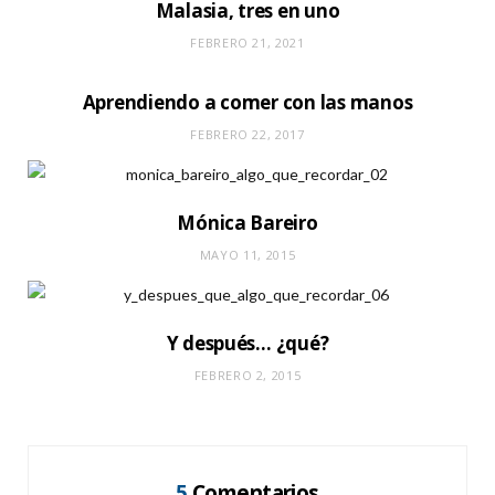
Malasia, tres en uno
FEBRERO 21, 2021
Aprendiendo a comer con las manos
FEBRERO 22, 2017
Mónica Bareiro
MAYO 11, 2015
Y después… ¿qué?
FEBRERO 2, 2015
5
Comentarios