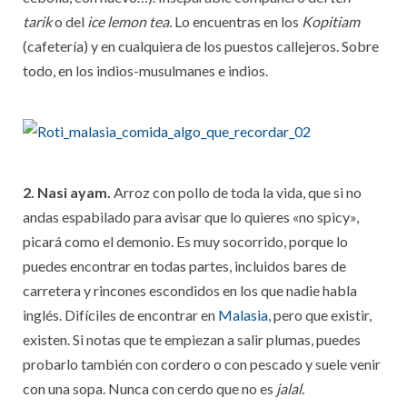
tarik
o del
ice lemon tea.
Lo encuentras en los
Kopitiam
(cafetería) y en cualquiera de los puestos callejeros. Sobre
todo, en los indios-musulmanes e indios.
2. Nasi ayam.
Arroz con pollo de toda la vida, que si no
andas espabilado para avisar que lo quieres «no spicy»,
picará como el demonio. Es muy socorrido, porque lo
puedes encontrar en todas partes, incluidos bares de
carretera y rincones escondidos en los que nadie habla
inglés. Difíciles de encontrar en
Malasia,
pero que existir,
existen. Si notas que te empiezan a salir plumas, puedes
probarlo también con cordero o con pescado y suele venir
con una sopa. Nunca con cerdo que no es
jalal.