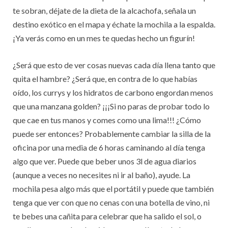
te sobran, déjate de la dieta de la alcachofa, señala un
destino exótico en el mapa y échate la mochila a la espalda.
¡Ya verás como en un mes te quedas hecho un figurín!
¿Será que esto de ver cosas nuevas cada día llena tanto que
quita el hambre? ¿Será que, en contra de lo que habías
oído, los currys y los hidratos de carbono engordan menos
que una manzana golden? ¡¡¡Si no paras de probar todo lo
que cae en tus manos y comes como una lima!!! ¿Cómo
puede ser entonces? Probablemente cambiar la silla de la
oficina por una media de 6 horas caminando al día tenga
algo que ver. Puede que beber unos 3l de agua diarios
(aunque a veces no necesites ni ir al baño), ayude. La
mochila pesa algo más que el portátil y puede que también
tenga que ver con que no cenas con una botella de vino, ni
te bebes una cañita para celebrar que ha salido el sol, o