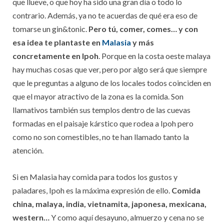
que llueve, o que hoy ha sido una gran día o todo lo
contrario. Además, ya no te acuerdas de qué era eso de
tomarse un gin&tonic.
Pero tú, comer, comes… y con
esa idea te plantaste en
Malasia
y más
concretamente en Ipoh
. Porque en la costa oeste malaya
hay muchas cosas que ver, pero por algo será que siempre
que le preguntas a alguno de los locales todos coinciden en
que el mayor atractivo de la zona es la comida. Son
llamativos también sus templos dentro de las cuevas
formadas en el paisaje kárstico que rodea a Ipoh pero
como no son comestibles, no te han llamado tanto la
atención.
Si en Malasia hay comida para todos los gustos y
paladares, Ipoh es la máxima expresión de ello.
Comida
china, malaya, india, vietnamita, japonesa, mexicana,
western…
Y como aquí desayuno, almuerzo y cena no se