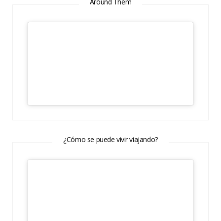
Around Them
¿Cómo se puede vivir viajando?