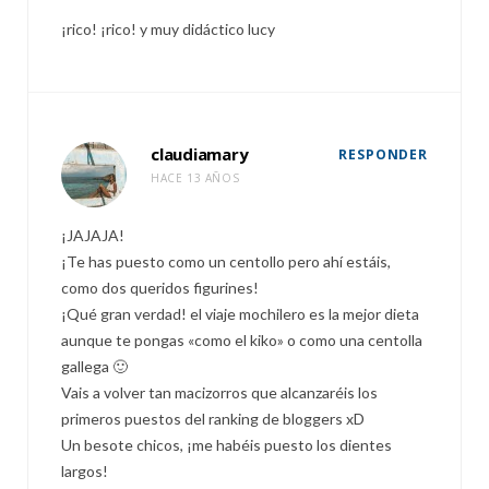
¡rico! ¡rico! y muy didáctico lucy
claudiamary
RESPONDER
HACE 13 AÑOS
¡JAJAJA!
¡Te has puesto como un centollo pero ahí estáis,
como dos queridos figurines!
¡Qué gran verdad! el viaje mochilero es la mejor dieta
aunque te pongas «como el kiko» o como una centolla
gallega 🙂
Vais a volver tan macizorros que alcanzaréis los
primeros puestos del ranking de bloggers xD
Un besote chicos, ¡me habéis puesto los dientes
largos!