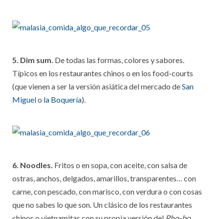
5. Dim sum.
De todas las formas, colores y sabores.
Típicos en los restaurantes chinos o en los food-courts
(que vienen a ser la versión asiática del mercado de
San
Miguel
o
la Boquería
).
6. Noodles.
Fritos o en sopa, con aceite, con salsa de
ostras, anchos, delgados, amarillos, transparentes… con
carne, con pescado, con marisco, con verdura o con cosas
que no sabes lo que son. Un clásico de los restaurantes
chinos o vietnamitas con su propia versión del
Pho-bo.