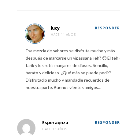
lucy
RESPONDER
HACE 11 AÑOS
Esa mezcla de sabores se disfruta mucho y más
después de marcarse un vipassana ¿eh? 🙂 El teh-
tarik y los rotis manjares de dioses. Sencillo,
barato y delicioso. ¿Qué más se puede pedir?
Disfrutadlo mucho y mandadle recuerdos de
nuestra parte. Buenos vientos amigos…
Esperaqnza
RESPONDER
HACE 13 AÑOS