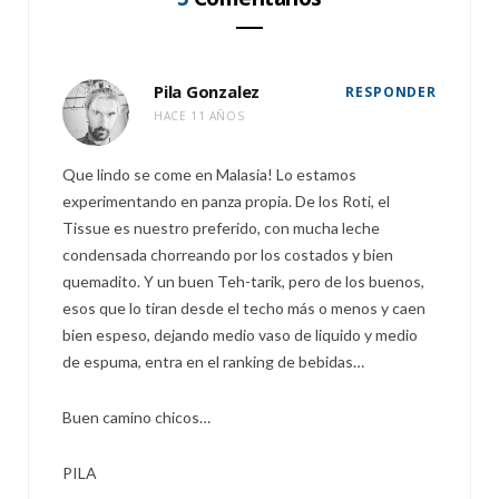
Pila Gonzalez
RESPONDER
HACE 11 AÑOS
Que lindo se come en Malasia! Lo estamos
experimentando en panza propia. De los Roti, el
Tissue es nuestro preferido, con mucha leche
condensada chorreando por los costados y bien
quemadito. Y un buen Teh-tarik, pero de los buenos,
esos que lo tiran desde el techo más o menos y caen
bien espeso, dejando medio vaso de liquido y medio
de espuma, entra en el ranking de bebidas…
Buen camino chicos…
PILA