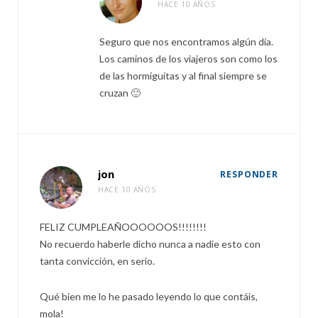
HACE 10 AÑOS
Seguro que nos encontramos algún día.
Los caminos de los viajeros son como los
de las hormiguitas y al final siempre se
cruzan 🙂
jon
RESPONDER
HACE 10 AÑOS
FELIZ CUMPLEAÑOOOOOOS!!!!!!!!
No recuerdo haberle dicho nunca a nadie esto con
tanta convicción, en serio.
Qué bien me lo he pasado leyendo lo que contáis,
mola!