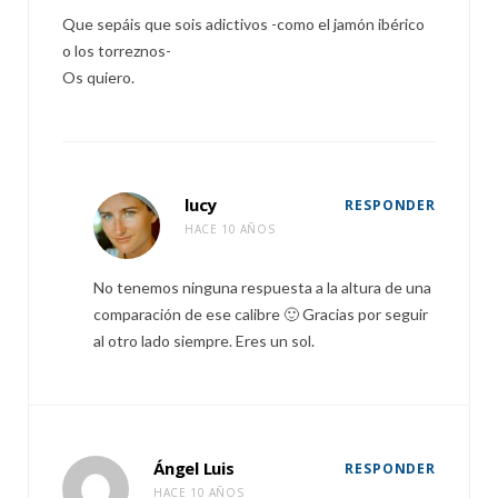
Que sepáis que sois adictivos -como el jamón ibérico
o los torreznos-
Os quiero.
lucy
RESPONDER
HACE 10 AÑOS
No tenemos ninguna respuesta a la altura de una
comparación de ese calibre 🙂 Gracias por seguir
al otro lado siempre. Eres un sol.
Ángel Luis
RESPONDER
HACE 10 AÑOS