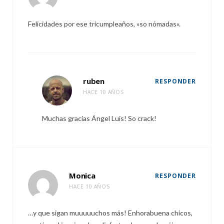
Felicidades por ese tricumpleaños, «so nómadas».
ruben
RESPONDER
HACE 10 AÑOS
Muchas gracias Ángel Luis! So crack!
Monica
RESPONDER
HACE 10 AÑOS
…y que sigan muuuuuchos más! Enhorabuena chicos,