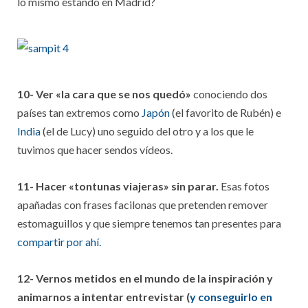
lo mismo estando en Madrid?
10- Ver «la cara que se nos quedó»
conociendo dos
países tan extremos como
Japón
(el favorito de Rubén) e
India
(el de Lucy) uno seguido del otro y a los que le
tuvimos que hacer sendos vídeos.
11- Hacer «tontunas viajeras» sin parar.
Esas fotos
apañadas con frases facilonas que pretenden remover
estomaguillos y que siempre tenemos tan presentes para
compartir por ahí.
12- Vernos metidos en el mundo de la inspiración y
animarnos a intentar entrevistar (
y conseguirlo en