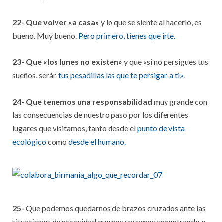
22- Que volver «a casa»
y lo que se siente al hacerlo, es
bueno. Muy bueno.
Pero primero, tienes que irte.
23- Que «los lunes no existen»
y que «si no persigues tus
sueños, serán
tus pesadillas las que te persigan a ti».
24- Que tenemos una responsabilidad
muy grande con
las consecuencias de nuestro paso por los diferentes
lugares que visitamos, tanto desde el
punto de vista
ecológico
como
desde el humano.
25-
Que podemos quedarnos de brazos cruzados ante las
situaciones de necesidad que nos vayamos encontrando o