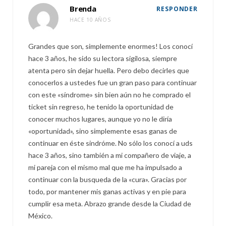
Brenda
RESPONDER
HACE 10 AÑOS
Grandes que son, simplemente enormes! Los conocí
hace 3 años, he sido su lectora sigilosa, siempre
atenta pero sin dejar huella. Pero debo decirles que
conocerlos a ustedes fue un gran paso para continuar
con este «síndrome» sin bien aún no he comprado el
ticket sin regreso, he tenido la oportunidad de
conocer muchos lugares, aunque yo no le diría
«oportunidad», sino simplemente esas ganas de
continuar en éste sindróme. No sólo los conocí a uds
hace 3 años, sino también a mi compañero de viaje, a
mi pareja con el mismo mal que me ha impulsado a
continuar con la busqueda de la «cura». Gracias por
todo, por mantener mis ganas activas y en pie para
cumplir esa meta. Abrazo grande desde la Ciudad de
México.