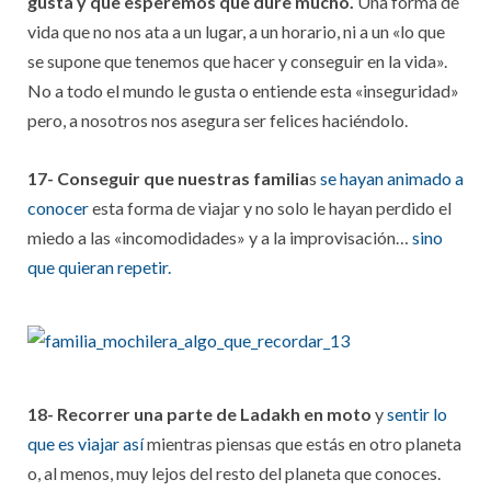
gusta y que esperemos que dure mucho.
Una forma de
vida que no nos ata a un lugar, a un horario, ni a un «lo que
se supone que tenemos que hacer y conseguir en la vida».
No a todo el mundo le gusta o entiende esta «inseguridad»
pero, a nosotros nos asegura ser felices haciéndolo.
17- Conseguir que nuestras familia
s
se hayan animado a
conocer
esta forma de viajar y no solo le hayan perdido el
miedo a las «incomodidades» y a la improvisación…
sino
que quieran repetir.
18- Recorrer una parte de Ladakh en moto
y
sentir lo
que es viajar así
mientras piensas que estás en otro planeta
o, al menos, muy lejos del resto del planeta que conoces.