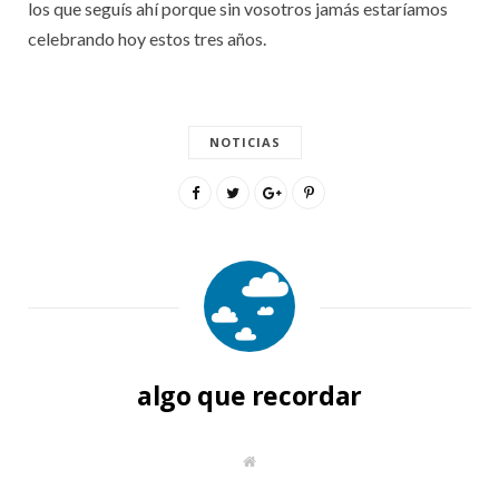
los que seguís ahí porque sin vosotros jamás estaríamos
celebrando hoy estos tres años.
NOTICIAS
algo que recordar
S
i
t