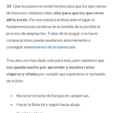
33-
Que los países no están hechos para que los que vamos
de fuera nos sintamos bien,
sino para que los que viven
allí lo estén.
Por eso nuestra actitud ante el lugar es
fundamental para acelerar en la medida de lo posible el
proceso de adaptación. Tratar de no juzgar y no hacer
comparaciones puede ayudarnos enormemente a
conseguir
enamorarnos de un nuevo país.
Tres años nos han dado solo para esto, pero sabemos que
nos queda mucho por aprender y muchos retos
viajeros y vitales
por cumplir que esperamos ir tachando
de la lista:
Recorrer el norte de Europa en campervan.
Hacer la Ruta 66 y seguir hacia abajo.