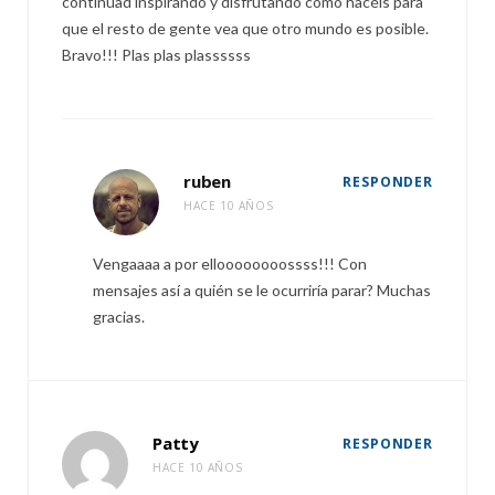
continuad inspirando y disfrutando como hacéis para
que el resto de gente vea que otro mundo es posible.
Bravo!!! Plas plas plassssss
ruben
RESPONDER
HACE 10 AÑOS
Vengaaaa a por elloooooooossss!!! Con
mensajes así a quién se le ocurriría parar? Muchas
gracias.
Patty
RESPONDER
HACE 10 AÑOS