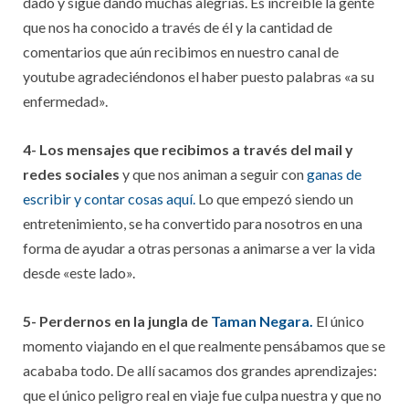
dado y sigue dando muchas alegrías. Es increíble la gente
que nos ha conocido a través de él y la cantidad de
comentarios que aún recibimos en nuestro canal de
youtube agradeciéndonos el haber puesto palabras «a su
enfermedad».
4- Los mensajes que recibimos a través del mail y
redes sociales
y que nos animan a seguir con
ganas de
escribir y contar cosas aquí.
Lo que empezó siendo un
entretenimiento, se ha convertido para nosotros en una
forma de ayudar a otras personas a animarse a ver la vida
desde «este lado».
5- Perdernos en la jungla de
Taman Negara.
El único
momento viajando en el que realmente pensábamos que se
acababa todo. De allí sacamos dos grandes aprendizajes:
que el único peligro real en viaje fue culpa nuestra y que no