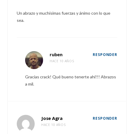
Un abrazo y muchísimas fuerzas y ánimo con lo que
sea.
ruben
RESPONDER
HACE 10 AÑOS
Gracias crack! Qué bueno tenerte ahí!!! Abrazos
a mil.
Jose Agra
RESPONDER
HACE 10 AÑOS