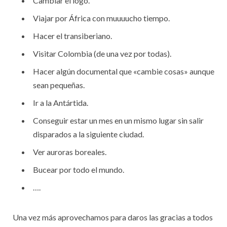
Cambiar el logo.
Viajar por África con muuuucho tiempo.
Hacer el transiberiano.
Visitar Colombia (de una vez por todas).
Hacer algún documental que «cambie cosas» aunque
sean pequeñas.
Ir a la Antártida.
Conseguir estar un mes en un mismo lugar sin salir
disparados a la siguiente ciudad.
Ver auroras boreales.
Bucear por todo el mundo.
….
Una vez más aprovechamos para daros las gracias a todos