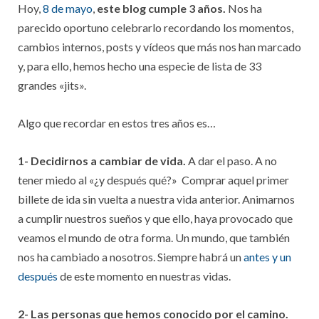
Hoy,
8 de mayo
,
este blog cumple 3 años.
Nos ha
parecido oportuno celebrarlo recordando los momentos,
cambios internos, posts y vídeos que más nos han marcado
y, para ello, hemos hecho una especie de lista de 33
grandes «jits».
Algo que recordar en estos tres años es…
1- Decidirnos a cambiar de vida.
A dar el paso. A no
tener miedo al «¿y después qué?» Comprar aquel primer
billete de ida sin vuelta a nuestra vida anterior. Animarnos
a cumplir nuestros sueños y que ello, haya provocado que
veamos el mundo de otra forma. Un mundo, que también
nos ha cambiado a nosotros. Siempre habrá un
antes y un
después
de este momento en nuestras vidas.
2- Las personas que hemos conocido por el camino.