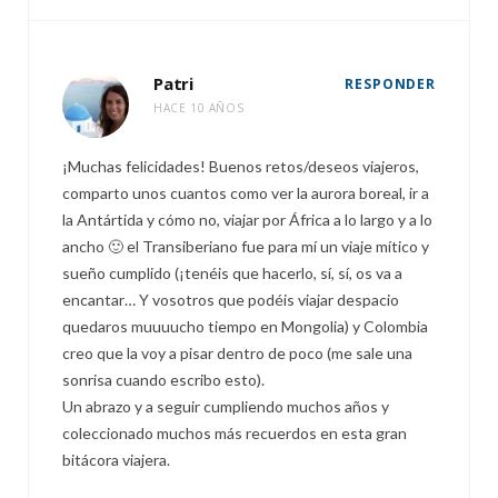
Patri
RESPONDER
HACE 10 AÑOS
¡Muchas felicidades! Buenos retos/deseos viajeros,
comparto unos cuantos como ver la aurora boreal, ir a
la Antártida y cómo no, viajar por África a lo largo y a lo
ancho 🙂 el Transiberiano fue para mí un viaje mítico y
sueño cumplido (¡tenéis que hacerlo, sí, sí, os va a
encantar… Y vosotros que podéis viajar despacio
quedaros muuuucho tiempo en Mongolia) y Colombia
creo que la voy a pisar dentro de poco (me sale una
sonrisa cuando escribo esto).
Un abrazo y a seguir cumpliendo muchos años y
coleccionado muchos más recuerdos en esta gran
bitácora viajera.