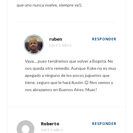
que uno nunca vuelve, siempre va!).
ruben
RESPONDER
HACE 9 AÑOS
Vaya… pues tendremos que volver a Bogotá. No
nos queda otro remedio. Aunque Koke no es muy
apegado a ninguno de los pocos juguetes que
tiene, seguro que le hará ilusión 😉 Nos vemos y
nos abrazamos en Buenos Aires. Muac!
Roberto
RESPONDER
HACE 9 AÑOS