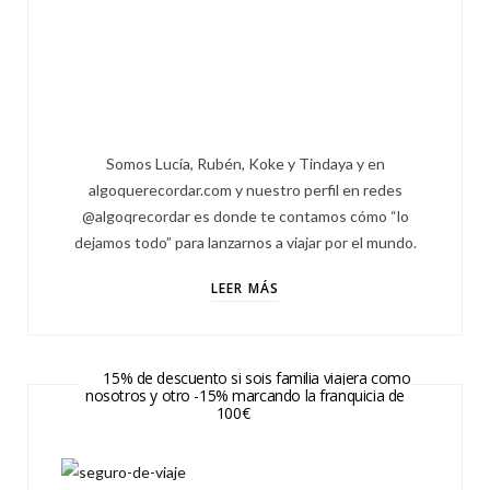
Somos Lucía, Rubén, Koke y Tindaya y en
algoquerecordar.com y nuestro perfil en redes
@algoqrecordar es donde te contamos cómo “lo
dejamos todo” para lanzarnos a viajar por el mundo.
LEER MÁS
15% de descuento si sois familia viajera como
nosotros y otro -15% marcando la franquicia de
100€