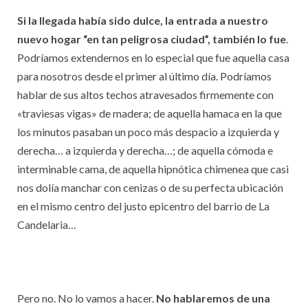
Si la llegada había sido dulce, la entrada a nuestro
nuevo hogar “en tan peligrosa ciudad”, también lo fue
.
Podríamos extendernos en lo especial que fue aquella casa
para nosotros desde el primer al último día. Podríamos
hablar de sus altos techos atravesados firmemente con
«traviesas vigas» de madera; de aquella hamaca en la que
los minutos pasaban un poco más despacio a izquierda y
derecha… a izquierda y derecha…; de aquella cómoda e
interminable cama, de aquella hipnótica chimenea que casi
nos dolía manchar con cenizas o de su perfecta ubicación
en el mismo centro del justo epicentro del barrio de La
Candelaria…
Pero no. No lo vamos a hacer.
No hablaremos de una