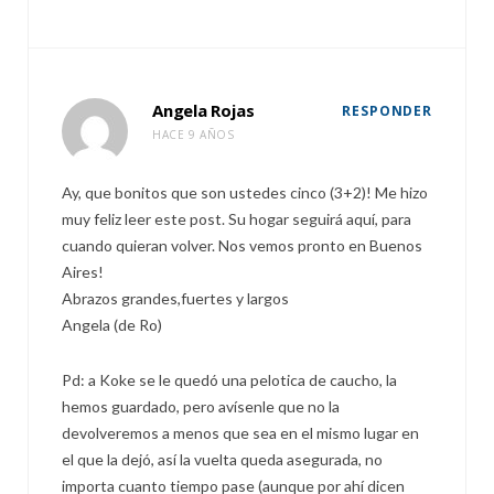
Angela Rojas
RESPONDER
HACE 9 AÑOS
Ay, que bonitos que son ustedes cinco (3+2)! Me hizo
muy feliz leer este post. Su hogar seguirá aquí, para
cuando quieran volver. Nos vemos pronto en Buenos
Aires!
Abrazos grandes,fuertes y largos
Angela (de Ro)
Pd: a Koke se le quedó una pelotica de caucho, la
hemos guardado, pero avísenle que no la
devolveremos a menos que sea en el mismo lugar en
el que la dejó, así la vuelta queda asegurada, no
importa cuanto tiempo pase (aunque por ahí dicen