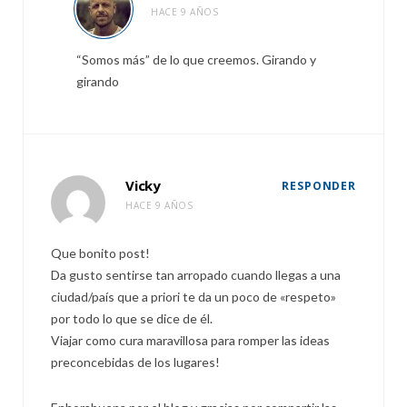
HACE 9 AÑOS
“Somos más” de lo que creemos. Girando y
girando
Vicky
RESPONDER
HACE 9 AÑOS
Que bonito post!
Da gusto sentirse tan arropado cuando llegas a una
ciudad/país que a priori te da un poco de «respeto»
por todo lo que se dice de él.
Viajar como cura maravillosa para romper las ideas
preconcebidas de los lugares!