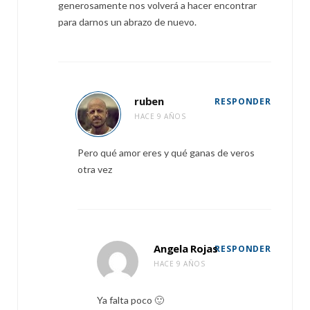
generosamente nos volverá a hacer encontrar
para darnos un abrazo de nuevo.
ruben
RESPONDER
HACE 9 AÑOS
Pero qué amor eres y qué ganas de veros
otra vez
Angela Rojas
RESPONDER
HACE 9 AÑOS
Ya falta poco 🙂