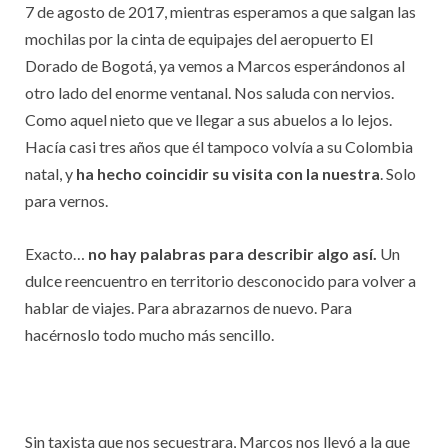
7 de agosto de 2017, mientras esperamos a que salgan las
mochilas por la cinta de equipajes del aeropuerto El
Dorado de Bogotá, ya vemos a Marcos esperándonos al
otro lado del enorme ventanal. Nos saluda con nervios.
Como aquel nieto que ve llegar a sus abuelos a lo lejos.
Hacía casi tres años que él tampoco volvía a su Colombia
natal, y
ha hecho coincidir su visita con la nuestra
. Solo
para vernos.
Exacto…
no hay palabras para describir algo así.
Un
dulce reencuentro en territorio desconocido para volver a
hablar de viajes. Para abrazarnos de nuevo. Para
hacérnoslo todo mucho más sencillo.
Sin taxista que nos secuestrara, Marcos nos llevó a la que