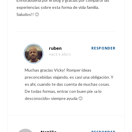
Enhorabuena por el blog y gracias por compartir las
experiencias sobre esta forma de vida familia.
Saludos!! 🙂
ruben
RESPONDER
HACE 9 AÑOS
Muchas gracias Vicky! Romper ideas
preconcebidas viajando, es casi una obligación. Y
es ahí, cuando te das cuenta de muchas cosas.
De todas formas, entrar con buen pie «a lo
desconocido» siempre ayuda 🙂