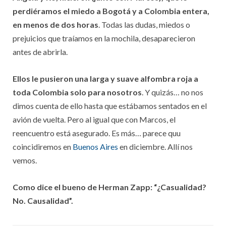
perdiéramos el miedo a Bogotá y a Colombia entera,
en menos de dos horas
. Todas las dudas, miedos o
prejuicios que traíamos en la mochila, desaparecieron
antes de abrirla.
Ellos le pusieron una larga y suave alfombra roja a
toda Colombia solo para nosotros
. Y quizás… no nos
dimos cuenta de ello hasta que estábamos sentados en el
avión de vuelta. Pero al igual que con Marcos, el
reencuentro está asegurado. Es más… parece quu
coincidiremos en
Buenos Aires
en diciembre. Allí nos
vemos.
Como dice el bueno de Herman Zapp: “¿Casualidad?
No. Causalidad”.