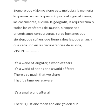
Siempre que viajo me viene esta melodía a la memoria,
lo que me recuerda que no importa el lugar, el idioma,
las costumbres, el clima, la geografía, la arquitectura, y
todos los etcéteras del mundo, siempre nos
encontramos con personas, seres humanos que
sienten, que sufren, que tienen alegrías, que aman, y
que cada uno en las circunstancias de su vida,
VIVEN……………….
It’s a world of laughter, a world of tears
It’s a world of hopes and a world of fears
There’s so much that we share
That it’s time we’re aware
It’s a small world after all
…………………………………………
There is just one moon and one golden sun