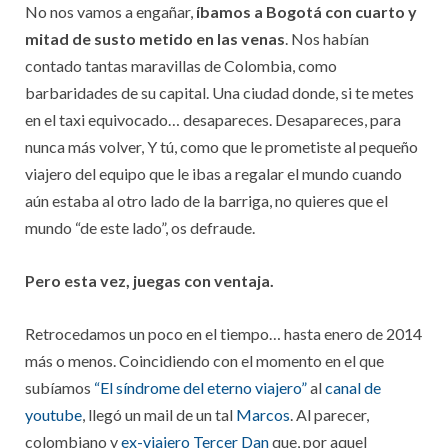
No nos vamos a engañar,
íbamos a Bogotá con cuarto y
mitad de susto metido en las venas
. Nos habían
contado tantas maravillas de Colombia, como
barbaridades de su capital. Una ciudad donde, si te metes
en el taxi equivocado… desapareces. Desapareces, para
nunca más volver, Y tú, como que le prometiste al pequeño
viajero del equipo que le ibas a regalar el mundo cuando
aún estaba al otro lado de la barriga, no quieres que el
mundo “de este lado”, os defraude.
Pero esta vez, juegas con ventaja.
Retrocedamos un poco en el tiempo… hasta enero de 2014
más o menos. Coincidiendo con el momento en el que
subíamos
“El síndrome del eterno viajero”
al
canal de
youtube
, llegó un mail de un tal
Marcos
. Al parecer,
colombiano y
ex-viajero Tercer Dan
que, por aquel