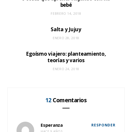
bebé
FEBRERO 14, 2018
Salta y Jujuy
ENERO 28, 2018
Egoísmo viajero: planteamiento,
teorías y varios
ENERO 24, 2018
12
Comentarios
Esperanza
RESPONDER
HACE 9 AÑOS